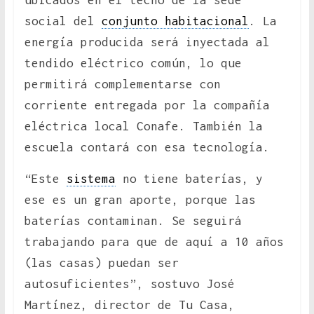
ubicados en el techo de la sede
social del
conjunto habitacional
. La
energía producida será inyectada al
tendido eléctrico común, lo que
permitirá complementarse con
corriente entregada por la compañía
eléctrica local Conafe. También la
escuela contará con esa tecnología.
“Este
sistema
no tiene baterías, y
ese es un gran aporte, porque las
baterías contaminan. Se seguirá
trabajando para que de aquí a 10 años
(las casas) puedan ser
autosuficientes”, sostuvo José
Martínez, director de Tu Casa,