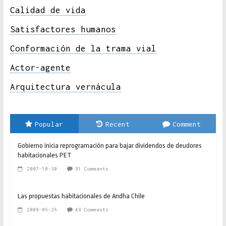
Calidad de vida
Satisfactores humanos
Conformación de la trama vial
Actor-agente
Arquitectura vernácula
Popular
Recent
Comment
Gobierno inicia reprogramación para bajar dividendos de deudores
habitacionales PET
2007-10-30
91 Comments
Las propuestas habitacionales de Andha Chile
2009-06-26
48 Comments