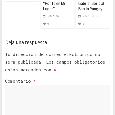
“Ponte en Mi
Gabriel Boric al
Lugar”
Barrio Yungay
2022-08-16
2022-03-12
0
0
Deja una respuesta
Tu dirección de correo electrónico no
será publicada.
Los campos obligatorios
están marcados con
*
Comentario
*