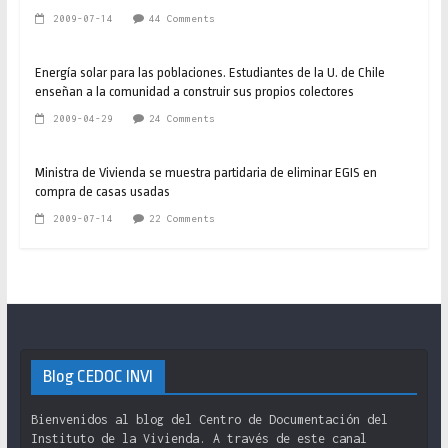
2009-07-14
44 Comments
Energía solar para las poblaciones. Estudiantes de la U. de Chile
enseñan a la comunidad a construir sus propios colectores
2009-04-29
24 Comments
Ministra de Vivienda se muestra partidaria de eliminar EGIS en
compra de casas usadas
2009-07-14
22 Comments
Blog CEDOC INVI
Bienvenidos al blog del Centro de Documentación del
Instituto de la Vivienda. A través de este canal