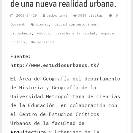
de una nueva realidad urbana.
2009-04-29
cedoc invi
3084 visitas
0
,
,
Comment
ciudad
ciudad contemporánea
,
,
,
ciudadanía
debate
derecho a la ciudad
espacio
,
público
Universidad
Fuente:
http://www.estudiosurbanos.tk/
El Área de Geografía del departamento
de Historia y Geografía de la
Universidad Metropolitana de Ciencias
de la Educación, en colaboración con
el Centro de Estudios Críticos
Urbanos de la facultad de
Arquitectura
y Urbanismo de la