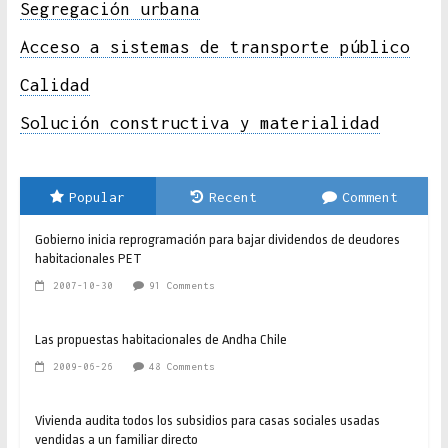
Segregación urbana
Acceso a sistemas de transporte público
Calidad
Solución constructiva y materialidad
Popular
Recent
Comment
Gobierno inicia reprogramación para bajar dividendos de deudores
habitacionales PET
2007-10-30
91 Comments
Las propuestas habitacionales de Andha Chile
2009-06-26
48 Comments
Vivienda audita todos los subsidios para casas sociales usadas
vendidas a un familiar directo