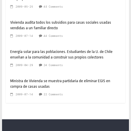
2009-06-26
48 Comments
Vivienda audita todos los subsidios para casas sociales usadas
vendidas a un familiar directo
2009-07-14
44 Comments
Energía solar para las poblaciones. Estudiantes de la U. de Chile
enseñan a la comunidad a construir sus propios colectores
2009-04-29
24 Comments
Ministra de Vivienda se muestra partidaria de eliminar EGIS en
compra de casas usadas
2009-07-14
22 Comments