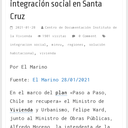
integración social en Santa
Cruz
2021-01-28
Centro de Documentación Instituto de
la Vivienda
1901 visitas
0 Comment
,
,
,
integracion social
minvu
regiones
solución
,
habitacional
vivienda
Por El Marino
Fuente:
El Marino 28/01/2021
En el marco del
plan
«Paso a Paso,
Chile se recupera» el Ministro de
Vivienda
y Urbanismo, Felipe Ward,
junto al Ministro de Obras Públicas,
Alfredo Moreno, la intendenta de la