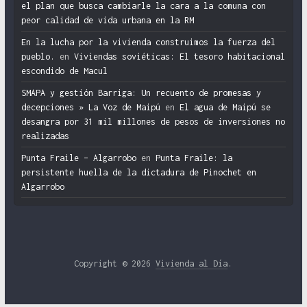
el plan que busca cambiarle la cara a la comuna con
peor calidad de vida urbana en la RM
En la lucha por la vivienda construimos la fuerza del
pueblo.
en
Viviendas soviéticas: El tesoro habitacional
escondido de Macul
SMAPA y gestión Barriga: Un recuento de promesas y
decepciones » La Voz de Maipú
en
El agua de Maipú se
desangra por 31 mil millones de pesos de inversiones no
realizadas
Punta Fraile – Algarrobo
en
Punta Fraile: la
persistente huella de la dictadura de Pinochet en
Algarrobo
Copyright © 2026
Vivienda al Día
.