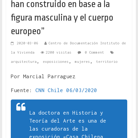
han construido en base a la
figura masculina y el cuerpo
europeo”
2020-03-06
Centro de Documentación Instituto de
la Vivienda
2200 visitas
0 Comment
,
,
,
arquitectura
exposiciones
mujeres
territorio
Por Marcial Parraguez
Fuente:
CNN Chile 06/03/2020
La doctora en Historia y
Teoría del Arte es una de
las curadoras de la
exposición «Casa Chilena.