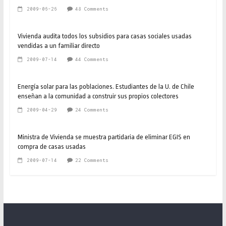
2009-06-26
48 Comments
Vivienda audita todos los subsidios para casas sociales usadas
vendidas a un familiar directo
2009-07-14
44 Comments
Energía solar para las poblaciones. Estudiantes de la U. de Chile
enseñan a la comunidad a construir sus propios colectores
2009-04-29
24 Comments
Ministra de Vivienda se muestra partidaria de eliminar EGIS en
compra de casas usadas
2009-07-14
22 Comments