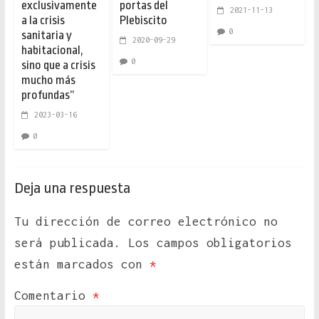
exclusivamente
portas del
2021-11-13
a la crisis
Plebiscito
0
sanitaria y
2020-09-29
habitacional,
0
sino que a crisis
mucho más
profundas”
2023-03-16
0
Deja una respuesta
Tu dirección de correo electrónico no
será publicada.
Los campos obligatorios
están marcados con
*
Comentario
*