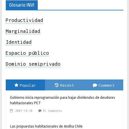
Glosario INVI
Productividad
Marginalidad
Identidad
Espacio público
Dominio semiprivado
Popular
Recent
Comment
Gobierno inicia reprogramación para bajar dividendos de deudores
habitacionales PET
2007-10-30
91 Comments
Las propuestas habitacionales de Andha Chile