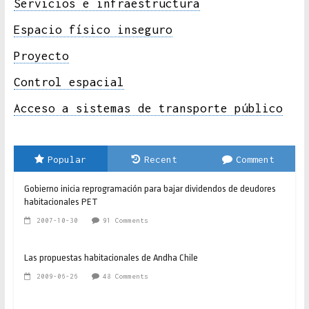
Servicios e infraestructura
Espacio físico inseguro
Proyecto
Control espacial
Acceso a sistemas de transporte público
Popular
Recent
Comment
Gobierno inicia reprogramación para bajar dividendos de deudores
habitacionales PET
2007-10-30
91 Comments
Las propuestas habitacionales de Andha Chile
2009-06-26
48 Comments