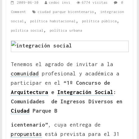
2009-06-30
cedoc invi
6774 visitas
0
,
Comment
ciudad parque bicentenario
integracion
,
,
,
social
política habitacional
política pública
,
politica social
política urbana
Tenemos el agrado de invitar a la
comunidad
profesional y académica a
participar en el
“1º Concurso de
Arquitectura
e
Integración Social
:
Comunidades de Ingresos Diversos en
Ciudad
Parque B
icentenario”
, cuya entrega de
propuestas
está prevista para el 31