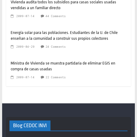
Vivienda audita todos los subsidios para casas sociales usadas
vendidas a un familiar directo
2009-07-14
44 Comments
Energía solar para las poblaciones. Estudiantes de la U. de Chile
enseñan a la comunidad a construir sus propios colectores
2009-04-29
24 Comments
Ministra de Vivienda se muestra partidaria de eliminar EGIS en
compra de casas usadas
2009-07-14
22 Comments
Blog CEDOC INVI