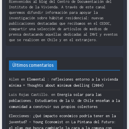
Bienvenidos al blog del Centro de Documentación del
Instituto de la Vivienda. A través de este canal
queremos difundir información para apoyar la
investigación sobre hábitat residencial: nuevas
publicaciones destacadas que recibamos en el CEDOC,
compartir una selección de artículos de medios de
prensa destacando aquellas dedicadas al INVI y eventos
que se realicen en Chile y en el extranjero.
Últimos comentarios
Ailen
en
Elemental : reflexiones entorno a la vivienda
mínima = Thoughts about minimum dwelling (2004)
Luis Rojas Castillo.
en
Energía solar para las
poblaciones. Estudiantes de la U. de Chile enseñan a la
comunidad a construir sus propios colectores
Elecciones: ¿Qué impacto económico podría tener en la
juventud? – Young Economist
en
La Pintana del Futuro:
el plan que busca cambiarle la cara a la comuna con