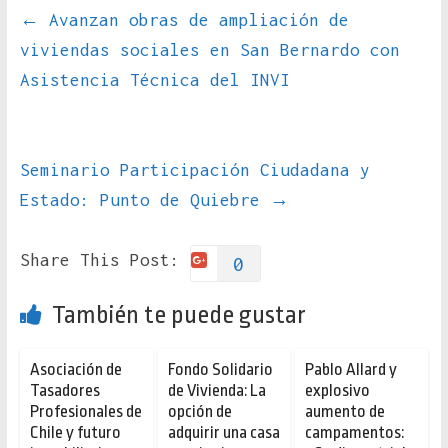
←
Avanzan obras de ampliación de
viviendas sociales en San Bernardo con
Asistencia Técnica del INVI
Seminario Participación Ciudadana y
Estado: Punto de Quiebre
→
Share This Post:
0
También te puede gustar
Asociación de
Fondo Solidario
Pablo Allard y
Tasadores
de Vivienda: La
explosivo
Profesionales de
opción de
aumento de
Chile y futuro
adquirir una casa
campamentos: