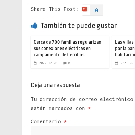
Share This Post:
0
También te puede gustar
Cerca de 700 familias regularizan
Las villas
sus conexiones eléctricas en
por la pan
campamento de Cerrillos
habitacio
2022-12-08
0
2021-05-
Deja una respuesta
Tu dirección de correo electrónico
están marcados con
*
Comentario
*