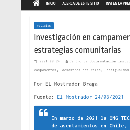
INICIO
ACERCA DE ESTE SITIO
INVI EN LA PR
noticias
Investigación en campament
estrategias comunitarias
2021-08-24
Centro de Documentación Insti
,
,
campamentos
desastres naturales
desigualdad
Por El Mostrador Braga
Fuente:
El Mostrador 24/08/2021
En marzo de 2021 la ONG TEC
de asentamientos en Chile, 