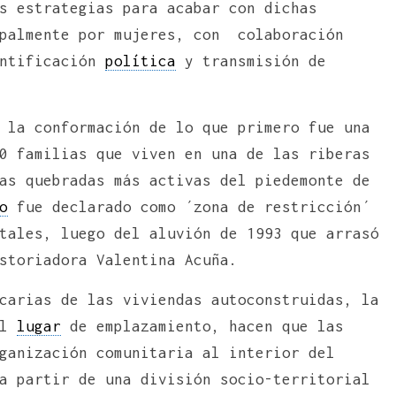
s estrategias para acabar con dichas
ipalmente por mujeres, con colaboración
entificación
política
y transmisión de
 la conformación de lo que primero fue una
0 familias que viven en una de las riberas
as quebradas más activas del piedemonte de
o
fue declarado como ´zona de restricción´
tales, luego del aluvión de 1993 que arrasó
storiadora Valentina Acuña.
carias de las viviendas autoconstruidas, la
el
lugar
de emplazamiento, hacen que las
ganización comunitaria al interior del
a partir de una división socio-territorial