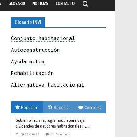
N
GLOSARIO
NOTICIAS
CONTACTO
Glosario INVI
Conjunto habitacional
Autoconstrucción
Ayuda mutua
Rehabilitación
Alternativa habitacional
Popular
Recent
Comment
Gobierno inicia reprogramación para bajar
dividendos de deudores habitacionales PET
2007-10-30
91 Comments