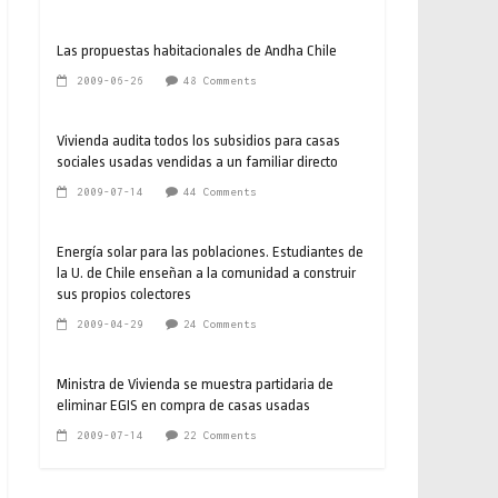
Las propuestas habitacionales de Andha Chile
2009-06-26
48 Comments
Vivienda audita todos los subsidios para casas
sociales usadas vendidas a un familiar directo
2009-07-14
44 Comments
Energía solar para las poblaciones. Estudiantes de
la U. de Chile enseñan a la comunidad a construir
sus propios colectores
2009-04-29
24 Comments
Ministra de Vivienda se muestra partidaria de
eliminar EGIS en compra de casas usadas
2009-07-14
22 Comments