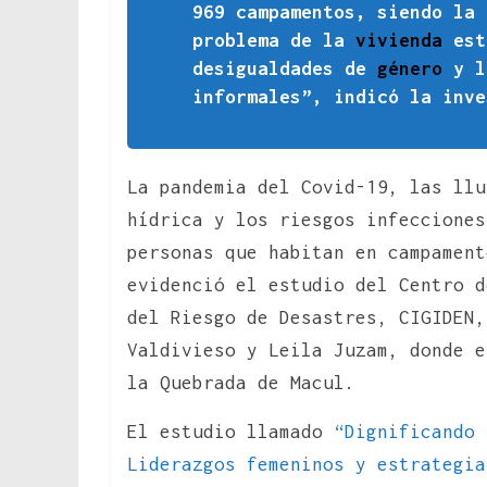
969 campamentos, siendo la 
problema de la
vivienda
est
desigualdades de
género
y 
informales”, indicó la inve
La pandemia del Covid-19, las llu
hídrica y los riesgos infecciones
personas que habitan en campament
evidenció el estudio del Centro d
del Riesgo de Desastres, CIGIDEN,
Valdivieso y Leila Juzam, donde e
la Quebrada de Macul.
El estudio llamado
“Dignificando 
Liderazgos femeninos y estrategia