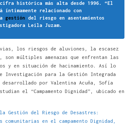
cifra histórica más alta desde 1996. “El
á íntimamente relacionado con
la
gestión
del riesgo en asentamientos
stigadora Leila Juzam.
vias, los riesgos de aluviones, la escasez
, son múltiples amenazas que enfrentan las
os y en situación de hacinamiento. Así lo
e Investigación para la Gestión Integrada
 desarrollado por Valentina Acuña, Sofía
studian el “Campamento Dignidad”, ubicado en
la Gestión del Riesgo de Desastres:
s comunitarias en el campamento Dignidad,