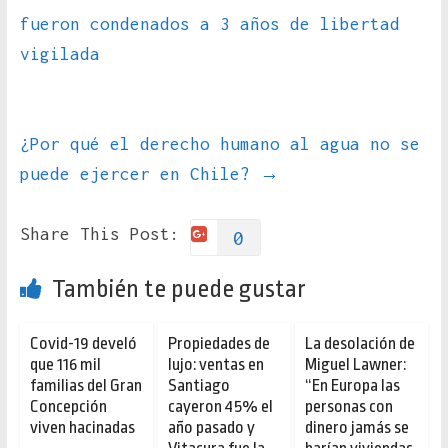
fueron condenados a 3 años de libertad
vigilada
¿Por qué el derecho humano al agua no se
puede ejercer en Chile?
→
Share This Post:
0
También te puede gustar
Covid-19 develó
Propiedades de
La desolación de
que 116 mil
lujo: ventas en
Miguel Lawner:
familias del Gran
Santiago
“En Europa las
Concepción
cayeron 45% el
personas con
viven hacinadas
año pasado y
dinero jamás se