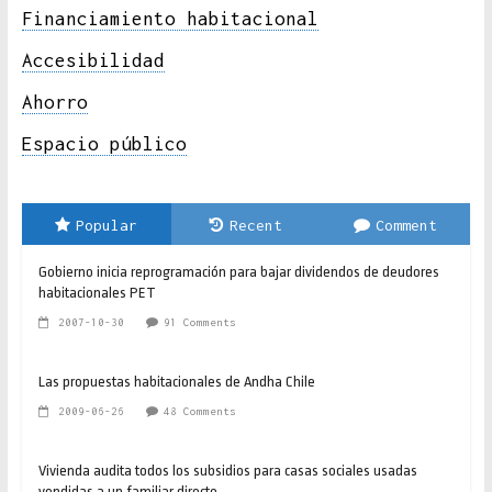
Financiamiento habitacional
Accesibilidad
Ahorro
Espacio público
Popular
Recent
Comment
Gobierno inicia reprogramación para bajar dividendos de deudores
habitacionales PET
2007-10-30
91 Comments
Las propuestas habitacionales de Andha Chile
2009-06-26
48 Comments
Vivienda audita todos los subsidios para casas sociales usadas
vendidas a un familiar directo