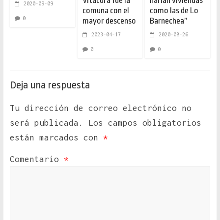
Vitacura fue la
harían viviendas
2020-09-09
comuna con el
como las de Lo
0
mayor descenso
Barnechea”
2023-04-17
2020-08-26
0
0
Deja una respuesta
Tu dirección de correo electrónico no
será publicada.
Los campos obligatorios
están marcados con
*
Comentario
*