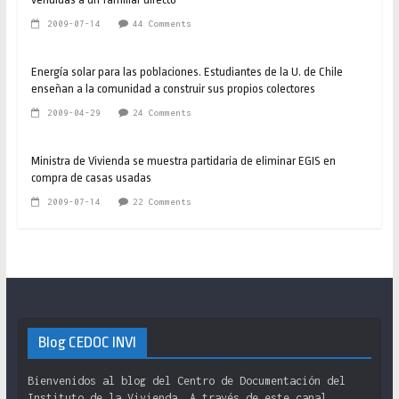
2009-07-14
44 Comments
Energía solar para las poblaciones. Estudiantes de la U. de Chile
enseñan a la comunidad a construir sus propios colectores
2009-04-29
24 Comments
Ministra de Vivienda se muestra partidaria de eliminar EGIS en
compra de casas usadas
2009-07-14
22 Comments
Blog CEDOC INVI
Bienvenidos al blog del Centro de Documentación del
Instituto de la Vivienda. A través de este canal