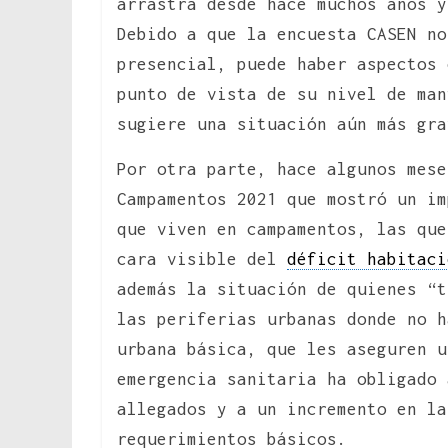
arrastra desde hace muchos años y
Debido a que la encuesta CASEN no
presencial, puede haber aspectos 
punto de vista de su nivel de man
sugiere una situación aún más gr
Por otra parte, hace algunos mese
Campamentos 2021 que mostró un im
que viven en campamentos, las qu
cara visible del
déficit habitaci
además la situación de quienes “t
las periferias urbanas donde no h
urbana básica, que les aseguren u
emergencia sanitaria ha obligado 
allegados y a un incremento en la
requerimientos básicos.