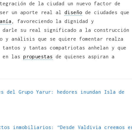
tegración de la ciudad un nuevo factor de
 ser un aporte real al
diseño
de ciudades que
anía
, favoreciendo la dignidad y
 darle su real significado a la construcción
o y análisis que se quiere fomentar realza
 tantos y tantas compatriotas anhelan y que
d en las
propuestas
de quienes aspiran a
s del Grupo Yarur: hedores inundan Isla de
ctos inmobiliarios: “Desde Valdivia creemos e