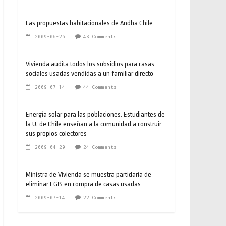
Las propuestas habitacionales de Andha Chile
2009-06-26
48 Comments
Vivienda audita todos los subsidios para casas
sociales usadas vendidas a un familiar directo
2009-07-14
44 Comments
Energía solar para las poblaciones. Estudiantes de
la U. de Chile enseñan a la comunidad a construir
sus propios colectores
2009-04-29
24 Comments
Ministra de Vivienda se muestra partidaria de
eliminar EGIS en compra de casas usadas
2009-07-14
22 Comments