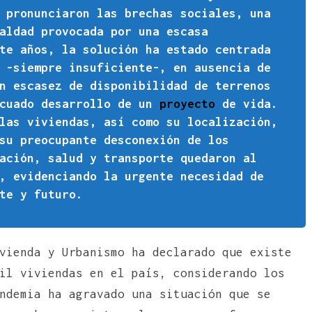
 pronunciaron las brechas sociales, una
aldad provocada por una escasa
te años, la solución ha estado centrada
, -siempre insuficiente-, en ausencia de
n escasez de disponibilidad de terrenos
ecuado desarrollo de un
proyecto
de vida.
as viviendas, así como su localización,
su preocupante desconexión de los
ación, salud y transporte quedaron al
, evidenciando la urgente necesidad de
te y futuro.
vienda y Urbanismo ha declarado que existe
il viviendas en el país, considerando los
ndemia ha agravado una situación que se