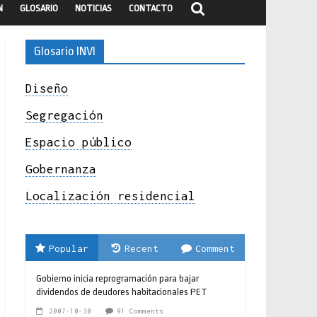
N
GLOSARIO
NOTICIAS
CONTACTO
Glosario INVI
Diseño
Segregación
Espacio público
Gobernanza
Localización residencial
Popular
Recent
Comment
Gobierno inicia reprogramación para bajar
dividendos de deudores habitacionales PET
2007-10-30
91 Comments