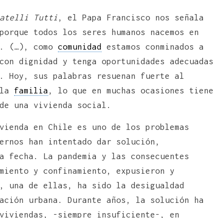
atelli Tutti
, el Papa Francisco nos señala
porque todos los seres humanos nacemos en
d. (…), como
comunidad
estamos conminados a
con dignidad y tenga oportunidades adecuadas
. Hoy, sus palabras resuenan fuerte al
 la
familia
, lo que en muchas ocasiones tiene
a de una vivienda social.
vienda en Chile es uno de los problemas
ernos han intentado dar solución,
a fecha. La pandemia y las consecuentes
miento y confinamiento, expusieron y
, una de ellas, ha sido la desigualdad
ación urbana. Durante años, la solución ha
viviendas, -siempre insuficiente-, en