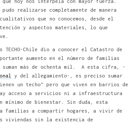
 que hoy nos interpela con mayor fuerza.
 pudo realizarse completamente de manera
cualitativos que no conocemos, desde el
tención y aspectos materiales, lo que
ave.
s TECHO-Chile dio a conocer el Catastro de
portante aumento en el número de familias
e suman más de ochenta mil. A esta cifra, -
onal
y del allegamiento-, es preciso sumar
ienen un techo” pero que viven en barrios de
ay acceso a servicios ni a infraestructura
n mínimo de bienestar. Sin duda, esta
a familias a compartir hogares, a vivir de
s viviendas sin la existencia de