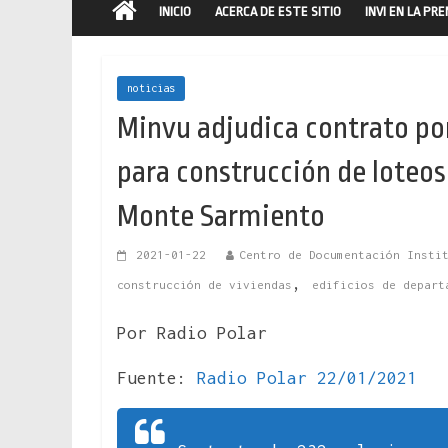
INICIO
ACERCA DE ESTE SITIO
INVI EN LA PR
noticias
Minvu adjudica contrato por
para construcción de lote
Monte Sarmiento
2021-01-22
Centro de Documentación Insti
,
construcción de viviendas
edificios de depart
Por Radio Polar
Fuente:
Radio Polar 22/01/2021