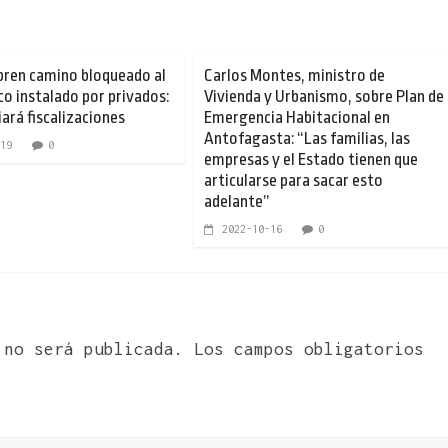
bren camino bloqueado al
Carlos Montes, ministro de
co instalado por privados:
Vivienda y Urbanismo, sobre Plan de
ará fiscalizaciones
Emergencia Habitacional en
Antofagasta: “Las familias, las
19
0
empresas y el Estado tienen que
articularse para sacar esto
adelante”
2022-10-16
0
 no será publicada.
Los campos obligatorios