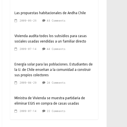
Las propuestas habitacionales de Andha Chile
2009-06-26
48 Comments
Vivienda audita todos los subsidios para casas
sociales usadas vendidas a un familiar directo
2009-07-14
44 Comments
Energía solar para las poblaciones. Estudiantes de
la U. de Chile enseñan a la comunidad a construir
sus propios colectores
2009-04-29
24 Comments
Ministra de Vivienda se muestra partidaria de
eliminar EGIS en compra de casas usadas
2009-07-14
22 Comments