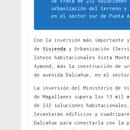
Se trata de 232 soluciones 
urbanización del terreno y 
en el sector sur de Punta A
Con la inversión más importante y
de
Vivienda
y Urbanización (Servi
loteos habitacionales Vista Monte
Aymond, más la construcción de ur
de avenida Dalcahue, en el sector
La inversión del Ministerio de Vi
de Magallanes supera los 13 mil m
de 232 soluciones habitacionales,
levantarán edificios y cuadripare
Dalcahue para conectarla con la p