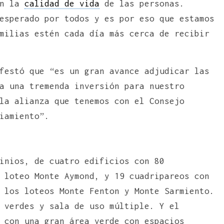
en la
calidad de vida
de las personas.
esperado por todos y es por eso que estamos
milias estén cada día más cerca de recibir
festó que “es un gran avance adjudicar las
a una tremenda inversión para nuestro
la alianza que tenemos con el Consejo
iamiento”.
inios, de cuatro edificios con 80
 loteo Monte Aymond, y 19 cuadripareos con
 los loteos Monte Fenton y Monte Sarmiento.
 verdes y sala de uso múltiple. Y el
 con una gran área verde con espacios