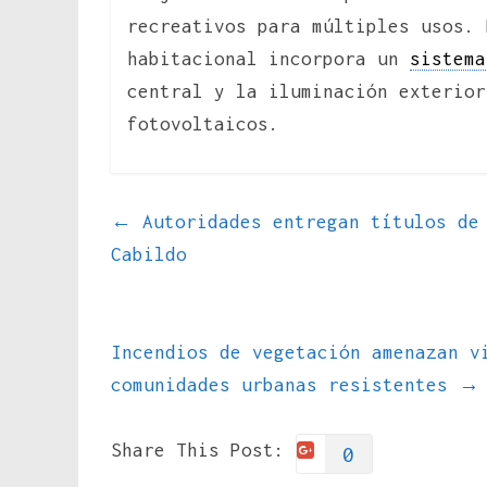
recreativos para múltiples usos. 
habitacional incorpora un
sistema
central y la iluminación exterior
fotovoltaicos.
←
Autoridades entregan títulos de 
Cabildo
Incendios de vegetación amenazan v
comunidades urbanas resistentes
→
Share This Post:
0