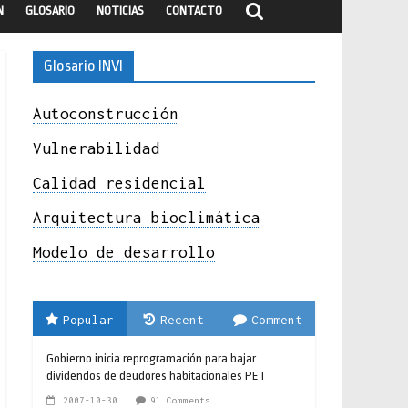
N
GLOSARIO
NOTICIAS
CONTACTO
Glosario INVI
Autoconstrucción
Vulnerabilidad
Calidad residencial
Arquitectura bioclimática
Modelo de desarrollo
Popular
Recent
Comment
Gobierno inicia reprogramación para bajar
dividendos de deudores habitacionales PET
2007-10-30
91 Comments