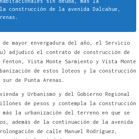
habitacionales sin deuda, más la
la construcción de la avenida Dalcahue,
renas.
 de mayor envergadura del año, el Servicio
u) adjudicó el contrato de construcción de
 Fenton, Vista Monte Sarmiento y Vista Monte
banización de estos loteos y la construcción
 sur de Punta Arenas.
vienda y Urbanismo y del Gobierno Regional
illones de pesos y contempla la construcción
 más la urbanización del terreno en que se
os, además de la continuación de la avenida
rolongación de calle Manuel Rodríguez,