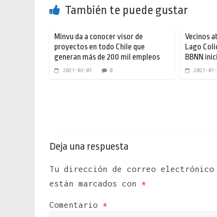
También te puede gustar
Minvu da a conocer visor de
Vecinos a
proyectos en todo Chile que
Lago Coli
generan más de 200 mil empleos
BBNN inici
2021-03-01
0
2021-01-
Deja una respuesta
Tu dirección de correo electrónico
están marcados con
*
Comentario
*