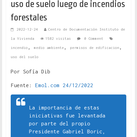
uso de suelo luego de incendios
forestales
2022-12-24
Centro de Documentación Instituto de
la Vivienda
1582 visitas
0 Comment
,
,
,
incendio
medio ambiente
permisos de edificacion
uso del suelo
Por Sofía Dib
Fuente:
Emol.com 24/12/2022
La importancia de estas
iniciativas fue levantada
por parte del propio
Presidente Gabriel Boric,