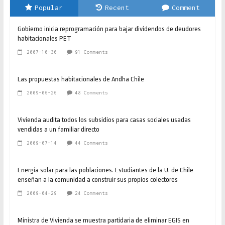
Popular
Recent
Comment
Gobierno inicia reprogramación para bajar dividendos de deudores
habitacionales PET
2007-10-30
91 Comments
Las propuestas habitacionales de Andha Chile
2009-06-26
48 Comments
Vivienda audita todos los subsidios para casas sociales usadas
vendidas a un familiar directo
2009-07-14
44 Comments
Energía solar para las poblaciones. Estudiantes de la U. de Chile
enseñan a la comunidad a construir sus propios colectores
2009-04-29
24 Comments
Ministra de Vivienda se muestra partidaria de eliminar EGIS en