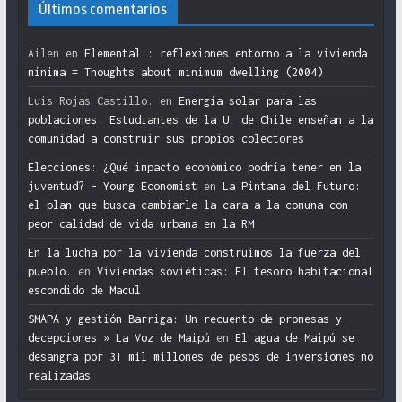
Últimos comentarios
Ailen
en
Elemental : reflexiones entorno a la vivienda
mínima = Thoughts about minimum dwelling (2004)
Luis Rojas Castillo.
en
Energía solar para las
poblaciones. Estudiantes de la U. de Chile enseñan a la
comunidad a construir sus propios colectores
Elecciones: ¿Qué impacto económico podría tener en la
juventud? – Young Economist
en
La Pintana del Futuro:
el plan que busca cambiarle la cara a la comuna con
peor calidad de vida urbana en la RM
En la lucha por la vivienda construimos la fuerza del
pueblo.
en
Viviendas soviéticas: El tesoro habitacional
escondido de Macul
SMAPA y gestión Barriga: Un recuento de promesas y
decepciones » La Voz de Maipú
en
El agua de Maipú se
desangra por 31 mil millones de pesos de inversiones no
realizadas