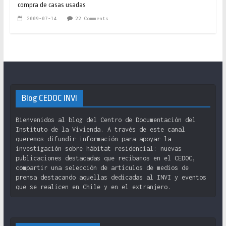
compra de casas usadas
2009-07-14
22 Comments
Blog CEDOC INVI
Bienvenidos al blog del Centro de Documentación del
Instituto de la Vivienda. A través de este canal
queremos difundir información para apoyar la
investigación sobre hábitat residencial: nuevas
publicaciones destacadas que recibamos en el CEDOC,
compartir una selección de artículos de medios de
prensa destacando aquellas dedicadas al INVI y eventos
que se realicen en Chile y en el extranjero.