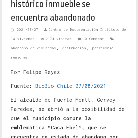
histórico inmueble se
encuentra abandonado
2021-08-27
Centro de Documentación Instituto de
la Vivienda
2174 visitas
0 Comment
,
,
,
abandono de viviendas
destrucción
patrimonio
regiones
Por Felipe Reyes
Fuente:
BioBio Chile 27/08/2021
El alcalde de Puerto Montt, Gervoy
Paredes, se abrió a la posibilidad de
que
el municipio compre la
emblemática “Casa Ebel”, que se
encuentra en estado de abandono por