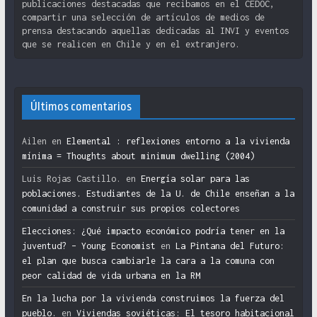
publicaciones destacadas que recibamos en el CEDOC,
compartir una selección de artículos de medios de
prensa destacando aquellas dedicadas al INVI y eventos
que se realicen en Chile y en el extranjero.
Últimos comentarios
Ailen
en
Elemental : reflexiones entorno a la vivienda
mínima = Thoughts about minimum dwelling (2004)
Luis Rojas Castillo.
en
Energía solar para las
poblaciones. Estudiantes de la U. de Chile enseñan a la
comunidad a construir sus propios colectores
Elecciones: ¿Qué impacto económico podría tener en la
juventud? – Young Economist
en
La Pintana del Futuro:
el plan que busca cambiarle la cara a la comuna con
peor calidad de vida urbana en la RM
En la lucha por la vivienda construimos la fuerza del
pueblo.
en
Viviendas soviéticas: El tesoro habitacional