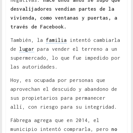
negativas:
hace unos años se supo que
desvalijadores vendían partes de la
vivienda, como ventanas y puertas, a
través de Facebook.
También, la
familia
intentó cambiarla
de
lugar
para vender el terreno a un
supermercado, lo que fue impedido por
las autoridades.
Hoy, es ocupada por personas que
aprovechan el descuido y abandono de
sus propietarios para permanecer
allí, con riesgo para su integridad.
Fábrega agrega que en 2014, el
municipio intentó comprarla, pero
no