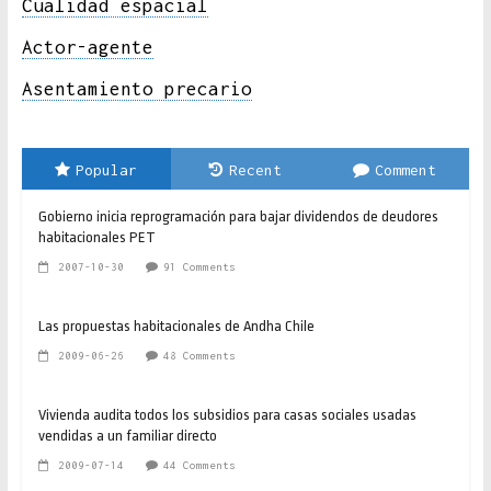
Cualidad espacial
Actor-agente
Asentamiento precario
Popular
Recent
Comment
Gobierno inicia reprogramación para bajar dividendos de deudores
habitacionales PET
2007-10-30
91 Comments
Las propuestas habitacionales de Andha Chile
2009-06-26
48 Comments
Vivienda audita todos los subsidios para casas sociales usadas
vendidas a un familiar directo
2009-07-14
44 Comments