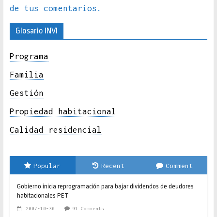
de tus comentarios.
Glosario INVI
Programa
Familia
Gestión
Propiedad habitacional
Calidad residencial
Popular
Recent
Comment
Gobierno inicia reprogramación para bajar dividendos de deudores
habitacionales PET
2007-10-30
91 Comments