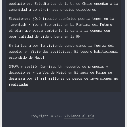
poblaciones. Estudiantes de la U. de Chile enseñan a la
comunidad a construir sus propios colectores
Elecciones: ¿Qué impacto económico podría tener en la
juventud? – Young Economist
en
La Pintana del Futuro:
el plan que busca cambiarle la cara a la comuna con
peor calidad de vida urbana en la RM
En la lucha por la vivienda construimos la fuerza del
pueblo.
en
Viviendas soviéticas: El tesoro habitacional
escondido de Macul
SMAPA y gestión Barriga: Un recuento de promesas y
decepciones » La Voz de Maipú
en
El agua de Maipú se
desangra por 31 mil millones de pesos de inversiones no
realizadas
Copyright © 2026
Vivienda al Día
.