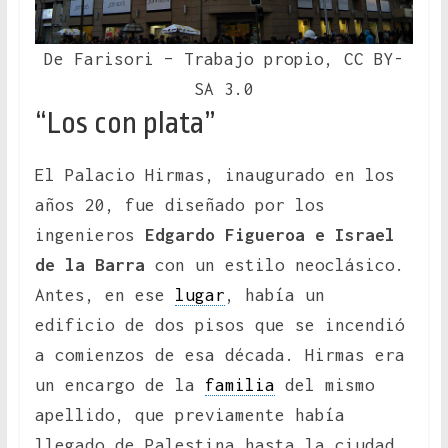
De Farisori – Trabajo propio, CC BY-
SA 3.0
“Los con plata”
El Palacio Hirmas, inaugurado en los
años 20, fue diseñado por los
ingenieros
Edgardo Figueroa e Israel
de la Barra
con un estilo neoclásico.
Antes, en ese
lugar
, había un
edificio de dos pisos que se incendió
a comienzos de esa década. Hirmas era
un encargo de la
familia
del mismo
apellido, que previamente había
llegado de Palestina hasta la ciudad.