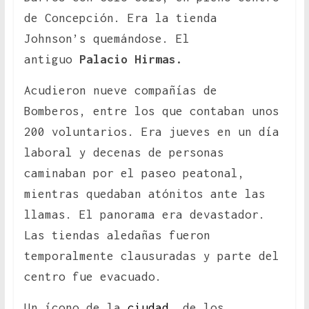
de Concepción. Era la tienda
Johnson’s quemándose. El
antiguo
Palacio Hirmas.
Acudieron nueve compañías de
Bomberos, entre los que contaban unos
200 voluntarios. Era jueves en un día
laboral y decenas de personas
caminaban por el paseo peatonal,
mientras quedaban atónitos ante las
llamas. El panorama era devastador.
Las tiendas aledañas fueron
temporalmente clausuradas y parte del
centro fue evacuado.
Un ícono de la
ciudad
, de los