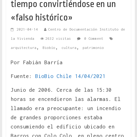
tiempo convirtiéndose en un
«falso histórico»
2021-04-14
Centro de Documentación Instituto de
la Vivienda
2632 visitas
0 Comment
,
,
,
arquitectura
Biobío
cultura
patrimonio
Por Fabián Barría
Fuente:
BioBio Chile 14/04/2021
Junio de 2006. Cerca de las 15:30
horas se encendieron las alarmas. El
llamado era preocupante: un incendio
de grandes proporciones estaba
consumiendo el edificio ubicado en
Barros con Colo Colo, en pleno centro