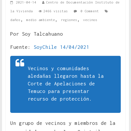
2021-04-14
Centro de Documentación Instituto de
la Vivienda
2466 visitas
0 Comment
,
,
,
daños
medio ambiente
regiones
vecinos
Por Soy Talcahuano
Fuente:
SoyChile 14/04/2021
Vecinos y comunidades
aledañas llegaron hasta la
Corte de Apelaciones de
Temuco para presentar
recurso de protección.
Un grupo de vecinos y miembros de la