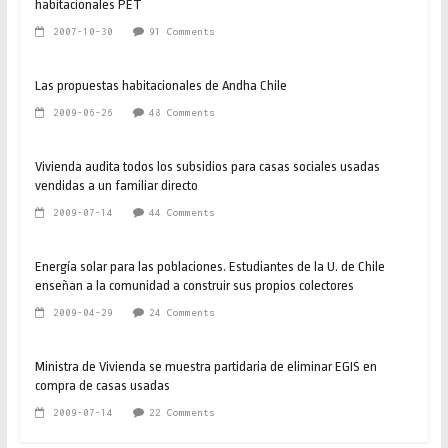
habitacionales PET
2007-10-30
91 Comments
Las propuestas habitacionales de Andha Chile
2009-06-26
48 Comments
Vivienda audita todos los subsidios para casas sociales usadas
vendidas a un familiar directo
2009-07-14
44 Comments
Energía solar para las poblaciones. Estudiantes de la U. de Chile
enseñan a la comunidad a construir sus propios colectores
2009-04-29
24 Comments
Ministra de Vivienda se muestra partidaria de eliminar EGIS en
compra de casas usadas
2009-07-14
22 Comments