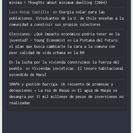
mínima = Thoughts about minimum dwelling (2004)
Luis Rojas Castillo.
en
Energía solar para las
poblaciones. Estudiantes de la U. de Chile enseñan a la
comunidad a construir sus propios colectores
Elecciones: ¿Qué impacto económico podría tener en la
juventud? – Young Economist
en
La Pintana del Futuro:
el plan que busca cambiarle la cara a la comuna con
peor calidad de vida urbana en la RM
En la lucha por la vivienda construimos la fuerza del
pueblo.
en
Viviendas soviéticas: El tesoro habitacional
escondido de Macul
SMAPA y gestión Barriga: Un recuento de promesas y
decepciones » La Voz de Maipú
en
El agua de Maipú se
desangra por 31 mil millones de pesos de inversiones no
realizadas