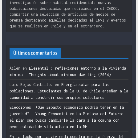
investigación sobre hábitat residencial: nuevas
publicaciones destacadas que recibamos en el CEDOC,
compartir una selección de artículos de medios de
prensa destacando aquellas dedicadas al INVI y eventos
que se realicen en Chile y en el extranjero.
Últimos comentarios
Ailen
en
Elemental : reflexiones entorno a la vivienda
mínima = Thoughts about minimum dwelling (2004)
Luis Rojas Castillo.
en
Energía solar para las
poblaciones. Estudiantes de la U. de Chile enseñan a la
comunidad a construir sus propios colectores
Elecciones: ¿Qué impacto económico podría tener en la
juventud? – Young Economist
en
La Pintana del Futuro:
el plan que busca cambiarle la cara a la comuna con
peor calidad de vida urbana en la RM
En la lucha por la vivienda construimos la fuerza del