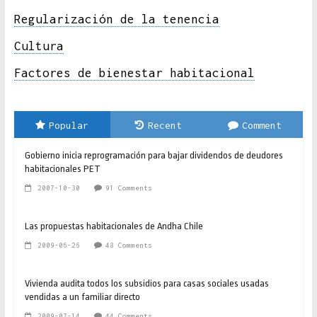
Regularización de la tenencia
Cultura
Factores de bienestar habitacional
Popular
Recent
Comment
Gobierno inicia reprogramación para bajar dividendos de deudores
habitacionales PET
2007-10-30
91 Comments
Las propuestas habitacionales de Andha Chile
2009-06-26
48 Comments
Vivienda audita todos los subsidios para casas sociales usadas
vendidas a un familiar directo
2009-07-14
44 Comments