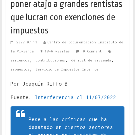
poner atajo a grandes rentistas
que lucran con exenciones de
impuestos
2022-07-11
Centro de Documentación Instituto de
la Vivienda
1846 visitas
0 Comment
,
,
,
arriendos
contribuciones
déficit de vivienda
,
impuestos
Servicio de Impuestos Internos
Por Joaquín Riffo B.
Fuente:
Interferencia.cl 11/07/2022
Pese a las críticas que ha
desatado en ciertos sectores