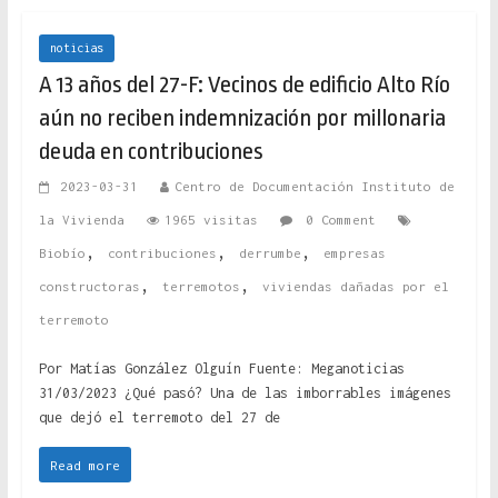
noticias
A 13 años del 27-F: Vecinos de edificio Alto Río
aún no reciben indemnización por millonaria
deuda en contribuciones
2023-03-31
Centro de Documentación Instituto de
la Vivienda
1965 visitas
0 Comment
,
,
,
Biobío
contribuciones
derrumbe
empresas
,
,
constructoras
terremotos
viviendas dañadas por el
terremoto
Por Matías González Olguín Fuente: Meganoticias
31/03/2023 ¿Qué pasó? Una de las imborrables imágenes
que dejó el terremoto del 27 de
Read more