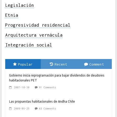
Legislación
Etnia
Progresividad residencial
Arquitectura vernácula
Integración social
Popular
Recent
Comment
Gobierno inicia reprogramación para bajar dividendos de deudores
habitacionales PET
2007-10-30
91 Comments
Las propuestas habitacionales de Andha Chile
2009-06-26
48 Comments