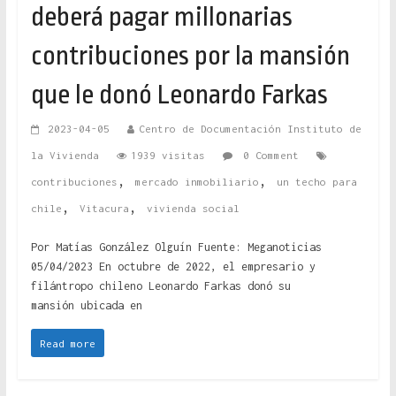
deberá pagar millonarias
contribuciones por la mansión
que le donó Leonardo Farkas
2023-04-05
Centro de Documentación Instituto de
la Vivienda
1939 visitas
0 Comment
,
,
contribuciones
mercado inmobiliario
un techo para
,
,
chile
Vitacura
vivienda social
Por Matías González Olguín Fuente: Meganoticias
05/04/2023 En octubre de 2022, el empresario y
filántropo chileno Leonardo Farkas donó su
mansión ubicada en
Read more