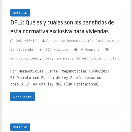
noticias
DFL2: Qué es y cuáles son los beneficios de
esta normativa exclusiva para viviendas
2021-05-19
Centro de Documentación Instituto de
la Vivienda
4021 visitas
0 Comment
,
,
,
contribuciones
ley
permisos de edificacion
plan
Por Meganoticias Fuente: Meganoticias 19/05/2021
El Decreto con Fuerza de Ley 2, más conocido
como DFL2, es una ley del Plan Habitacional
Read more
noticias