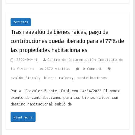
noticias
Tras reavalúo de bienes raíces, pago de
contribuciones queda liberado para el 77% de
las propiedades habitacionales
2022-04-14
Centro de Documentación Instituto de
la Vivienda
2572 visitas
0 Comment
,
,
avalúo fiscal
bienes raíces
contribuciones
Por A. González Fuente: Emol.com 14/04/2022 El monto
exento de contribuciones para los bienes raíces con
destino habitacional subió de
Read more