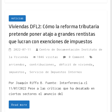
noticias
Viviendas DFL2: Cómo la reforma tributaria
pretende poner atajo a grandes rentistas
que lucran con exenciones de impuestos
2022-07-11
Centro de Documentación Instituto de
la Vivienda
1846 visitas
0 Comment
,
,
,
arriendos
contribuciones
déficit de vivienda
,
impuestos
Servicio de Impuestos Internos
Por Joaquín Riffo B. Fuente: Interferencia.cl
11/07/2022 Pese a las críticas que ha desatado en
ciertos sectores el anuncio del
Read more