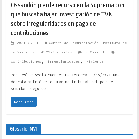
Ossandón pierde recurso en la Suprema con
que buscaba bajar investigación de TVN
sobre irregularidades en pago de
contribuciones
2021-05-11
Centro de Documentación Instituto de
la Vivienda
2273 visitas
0 Comment
,
,
contribuciones
irregularidades
vivienda
Por Leslie Ayala Fuente: La Tercera 11/05/2021 Una
derrota sufrió en el máximo tribunal del país el
senador luego de
Read more
Glosario INVI