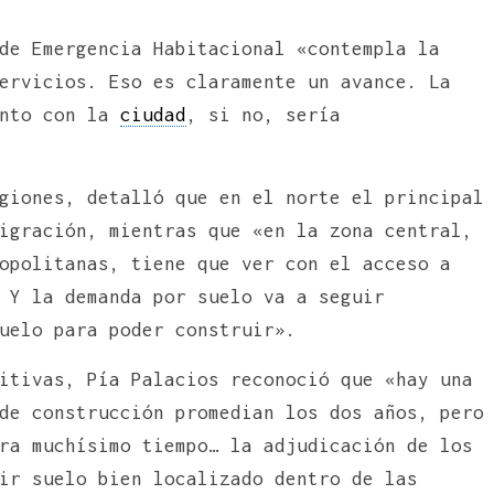
e Emergencia Habitacional «contempla la
ervicios. Eso es claramente un avance. La
unto con la
ciudad
, si no, sería
giones, detalló que en el norte el principal
igración, mientras que «en la zona central,
opolitanas, tiene que ver con el acceso a
 Y la demanda por suelo va a seguir
suelo para poder construir».
itivas, Pía Palacios reconoció que «hay una
de construcción promedian los dos años, pero
ra muchísimo tiempo… la adjudicación de los
ir suelo bien localizado dentro de las