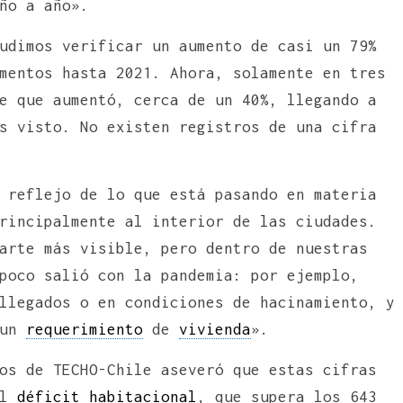
ño a año».
udimos verificar un aumento de casi un 79%
mentos hasta 2021. Ahora, solamente en tres
e que aumentó, cerca de un 40%, llegando a
s visto. No existen registros de una cifra
 reflejo de lo que está pasando en materia
rincipalmente al interior de las ciudades.
arte más visible, pero dentro de nuestras
poco salió con la pandemia: por ejemplo,
llegados o en condiciones de hacinamiento, y
 un
requerimiento
de
vivienda
».
os de TECHO-Chile aseveró que estas cifras
el
déficit habitacional
, que supera los 643