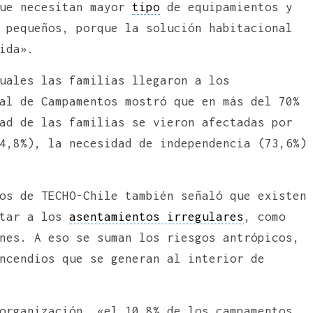
ue necesitan mayor
tipo
de equipamientos y
 pequeños, porque la solución habitacional
ida».
uales las familias llegaron a los
al de Campamentos mostró que en más del 70%
ad de las familias se vieron afectadas por
4,8%), la necesidad de independencia (73,6%)
os de TECHO-Chile también señaló que existen
ctar a los
asentamientos irregulares
, como
nes. A eso se suman los riesgos antrópicos,
ncendios que se generan al interior de
organización, «el 10,8% de los campamentos