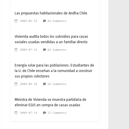
Las propuestas habitacionales de Andha Chile
2009-06-26
48 Comments
Vivienda audita todos los subsidios para casas
sociales usadas vendidas a un familiar directo
2009-07-14
44 Comments
Energía solar para las poblaciones. Estudiantes de
la U. de Chile enseñan a la comunidad a construir
sus propios colectores
2009-04-29
24 Comments
Ministra de Vivienda se muestra partidaria de
eliminar EGIS en compra de casas usadas
2009-07-14
22 Comments