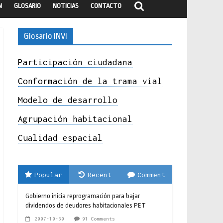
N
GLOSARIO
NOTICIAS
CONTACTO
Glosario INVI
Participación ciudadana
Conformación de la trama vial
Modelo de desarrollo
Agrupación habitacional
Cualidad espacial
Popular
Recent
Comment
Gobierno inicia reprogramación para bajar
dividendos de deudores habitacionales PET
2007-10-30
91 Comments