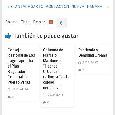
39 ANIVERSARIO POBLACIÓN NUEVA HABANA
→
Share This Post:
0
También te puede gustar
Consejo
Columna de
Pandemia y
Regional de Los
Marcelo
Densidad Urbana
Lagos aprueba
Mardones:
2020-04-07
el Plan
“Hechos
0
Regulador
Urbanos”,
Comunal de
radiografía a la
Puerto Varas
ciudad
neoliberal
2021-01-06
2022-08-13
0
0