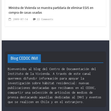
Ministra de Vivienda se muestra partidaria de eliminar EGIS en
compra de casas usadas
2009-07-14
22 Comments
Blog CEDOC INVI
Bienvenidos al blog del Centro de Documentación del
Instituto de la Vivienda. A través de este canal
queremos difundir información para apoyar la
investigación sobre hábitat residencial: nuevas
publicaciones destacadas que recibamos en el CEDOC,
compartir una selección de artículos de medios de
prensa destacando aquellas dedicadas al INVI y eventos
que se realicen en Chile y en el extranjero.