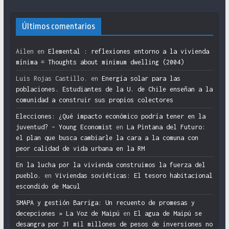
Últimos comentarios
Ailen
en
Elemental : reflexiones entorno a la vivienda
mínima = Thoughts about minimum dwelling (2004)
Luis Rojas Castillo.
en
Energía solar para las
poblaciones. Estudiantes de la U. de Chile enseñan a la
comunidad a construir sus propios colectores
Elecciones: ¿Qué impacto económico podría tener en la
juventud? – Young Economist
en
La Pintana del Futuro:
el plan que busca cambiarle la cara a la comuna con
peor calidad de vida urbana en la RM
En la lucha por la vivienda construimos la fuerza del
pueblo.
en
Viviendas soviéticas: El tesoro habitacional
escondido de Macul
SMAPA y gestión Barriga: Un recuento de promesas y
decepciones » La Voz de Maipú
en
El agua de Maipú se
desangra por 31 mil millones de pesos de inversiones no