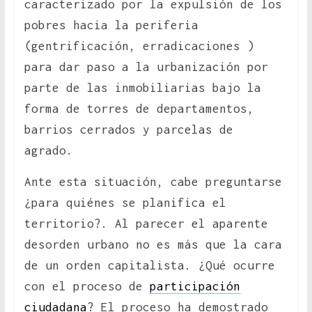
caracterizado por la expulsión de los
pobres hacia la periferia
(gentrificación, erradicaciones )
para dar paso a la urbanización por
parte de las inmobiliarias bajo la
forma de torres de departamentos,
barrios cerrados y parcelas de
agrado.
Ante esta situación, cabe preguntarse
¿para quiénes se planifica el
territorio?. Al parecer el aparente
desorden urbano no es más que la cara
de un orden capitalista. ¿Qué ocurre
con el proceso de
participación
ciudadana
? El proceso ha demostrado