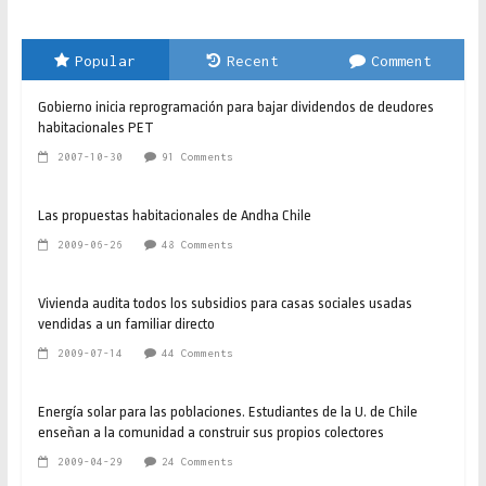
Popular
Recent
Comment
Gobierno inicia reprogramación para bajar dividendos de deudores
habitacionales PET
2007-10-30
91 Comments
Las propuestas habitacionales de Andha Chile
2009-06-26
48 Comments
Vivienda audita todos los subsidios para casas sociales usadas
vendidas a un familiar directo
2009-07-14
44 Comments
Energía solar para las poblaciones. Estudiantes de la U. de Chile
enseñan a la comunidad a construir sus propios colectores
2009-04-29
24 Comments