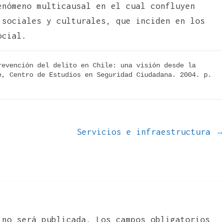
enómeno multicausal en el cual confluyen
 sociales y culturales, que inciden en los
ocial.
evención del delito en Chile: una visión desde la 
, Centro de Estudios en Seguridad Ciudadana. 2004. p. 
Servicios e infraestructura
 no será publicada.
Los campos obligatorios