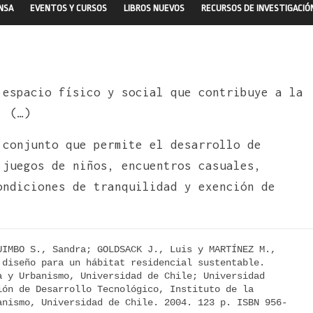
ENSA
EVENTOS Y CURSOS
LIBROS NUEVOS
RECURSOS DE INVESTIGACIÓ
 espacio físico y social que contribuye a la
. (…)
 conjunto que permite el desarrollo de
 juegos de niños, encuentros casuales,
ondiciones de tranquilidad y exención de
IMBO S., Sandra; GOLDSACK J., Luis y MARTÍNEZ M., 
diseño para un hábitat residencial sustentable. 
 y Urbanismo, Universidad de Chile; Universidad 
ón de Desarrollo Tecnológico, Instituto de la 
anismo, Universidad de Chile. 2004. 123 p. ISBN 956-