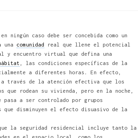
 en ningún caso debe ser concebida como un
ta una
comunidad
real que llene el potencial
al y encuentro virtual que defina una
hábitat
, las condiciones específicas de la
cialmente a diferentes horas. En efecto,
 a través de la atención efectiva que los
os que rodean su vivienda, pero en la noche,
 pasa a ser controlado por grupos
s que disminuyen el efecto disuasivo de la
que la seguridad residencial incluye tanto la
ades en el espacio local, como los