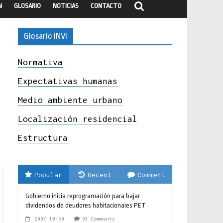
N
GLOSARIO
NOTICIAS
CONTACTO
Glosario INVI
Normativa
Expectativas humanas
Medio ambiente urbano
Localización residencial
Estructura
Popular
Recent
Comment
Gobierno inicia reprogramación para bajar
dividendos de deudores habitacionales PET
2007-10-30
91 Comments