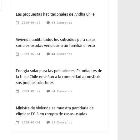
Las propuestas habitacionales de Andha Chile
2009-06-26
48 Comments
Vivienda audita todos los subsidios para casas
sociales usadas vendidas a un familiar directo
2009-07-14
44 Comments
Energía solar para las poblaciones. Estudiantes de
la U. de Chile enseñan a la comunidad a construir
sus propios colectores
2009-04-29
24 Comments
Ministra de Vivienda se muestra partidaria de
eliminar EGIS en compra de casas usadas
2009-07-14
22 Comments