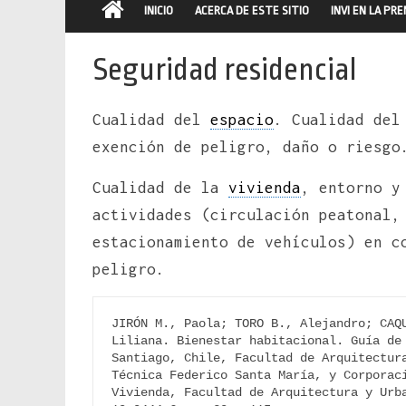
INICIO
ACERCA DE ESTE SITIO
INVI EN LA PR
Seguridad residencial
Cualidad del
espacio
. Cualidad del
exención de peligro, daño o riesgo
Cualidad de la
vivienda
, entorno y
actividades (circulación peatonal,
estacionamiento de vehículos) en c
peligro.
JIRÓN M., Paola; TORO B., Alejandro; CAQU
Liliana. Bienestar habitacional. Guía de 
Santiago, Chile, Facultad de Arquitectura
Técnica Federico Santa María, y Corporaci
Vivienda, Facultad de Arquitectura y Urb