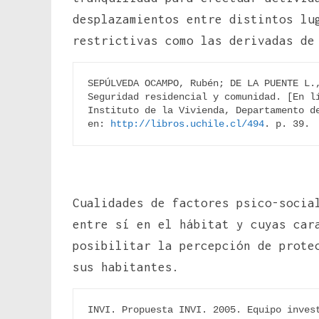
desplazamientos entre distintos lu
restrictivas como las derivadas de
SEPÚLVEDA OCAMPO, Rubén; DE LA PUENTE L.,
Seguridad residencial y comunidad. [En lí
Instituto de la Vivienda, Departamento de
en: 
http://libros.uchile.cl/494
. p. 39.
Cualidades de factores psico-socia
entre sí en el hábitat y cuyas car
posibilitar la percepción de prote
sus habitantes.
INVI. Propuesta INVI. 2005. Equipo inves