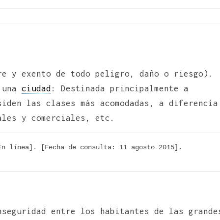
re y exento de todo peligro, daño o riesgo).
e una
ciudad
: Destinada principalmente a
siden las clases más acomodadas, a diferencia
ales y comerciales, etc.
n línea]. [Fecha de consulta: 11 agosto 2015]. 
nseguridad entre los habitantes de las grande