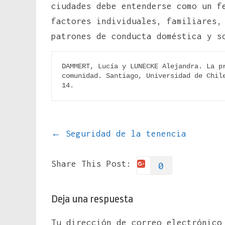
ciudades debe entenderse como un f
factores individuales, familiares,
patrones de conducta doméstica y s
DAMMERT, Lucía y LUNECKE Alejandra. La pr
comunidad. Santiago, Universidad de Chile
14.
←
Seguridad de la tenencia
Share This Post:
0
Deja una respuesta
Tu dirección de correo electrónico