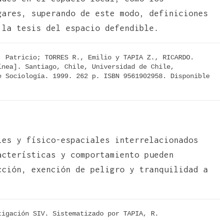
gares, superando de este modo, definiciones
 la tesis del espacio defendible.
 Patricio; TORRES R., Emilio y TAPIA Z., RICARDO. 
nea]. Santiago, Chile, Universidad de Chile, 
 Sociología. 1999. 262 p. ISBN 9561902958. Disponible 
les y físico-espaciales interrelacionados
acterísticas y comportamiento pueden
cción, exención de peligro y tranquilidad a
tigación SIV. Sistematizado por TAPIA, R.