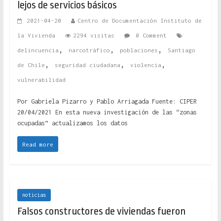
lejos de servicios básicos
2021-04-20
Centro de Documentación Instituto de
la Vivienda
2294 visitas
0 Comment
,
,
,
delincuencia
narcotráfico
poblaciones
Santiago
,
,
,
de Chile
seguridad ciudadana
violencia
vulnerabilidad
Por Gabriela Pizarro y Pablo Arriagada Fuente: CIPER
20/04/2021 En esta nueva investigación de las “zonas
ocupadas” actualizamos los datos
Read more
noticias
Falsos constructores de viviendas fueron