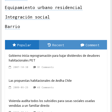
Equipamiento urbano residencial
Integración social
Barrio
Popular
Recent
Comment
Gobierno inicia reprogramación para bajar dividendos de deudores
habitacionales PET
2007-10-30
91 Comments
Las propuestas habitacionales de Andha Chile
2009-06-26
48 Comments
Vivienda audita todos los subsidios para casas sociales usadas
vendidas a un familiar directo