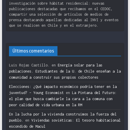
investigación sobre hábitat residencial: nuevas
publicaciones destacadas que recibamos en el CEDOC,
compartir una selección de artículos de medios de
prensa destacando aquellas dedicadas al INVI y eventos
que se realicen en Chile y en el extranjero.
Últimos comentarios
Luis Rojas Castillo.
en
Energía solar para las
poblaciones. Estudiantes de la U. de Chile enseñan a la
comunidad a construir sus propios colectores
Elecciones: ¿Qué impacto económico podría tener en la
juventud? – Young Economist
en
La Pintana del Futuro:
el plan que busca cambiarle la cara a la comuna con
peor calidad de vida urbana en la RM
En la lucha por la vivienda construimos la fuerza del
pueblo.
en
Viviendas soviéticas: El tesoro habitacional
escondido de Macul