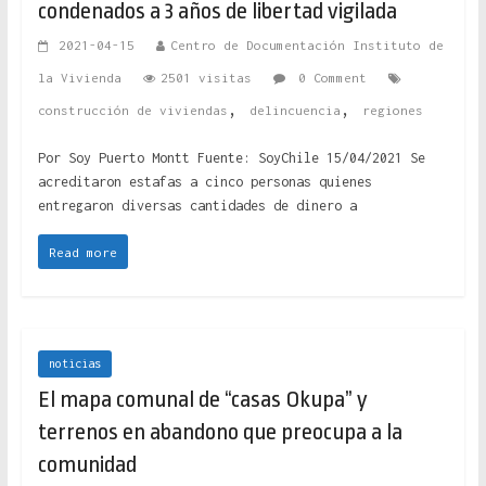
condenados a 3 años de libertad vigilada
2021-04-15
Centro de Documentación Instituto de
la Vivienda
2501 visitas
0 Comment
,
,
construcción de viviendas
delincuencia
regiones
Por Soy Puerto Montt Fuente: SoyChile 15/04/2021 Se
acreditaron estafas a cinco personas quienes
entregaron diversas cantidades de dinero a
Read more
noticias
El mapa comunal de “casas Okupa” y
terrenos en abandono que preocupa a la
comunidad