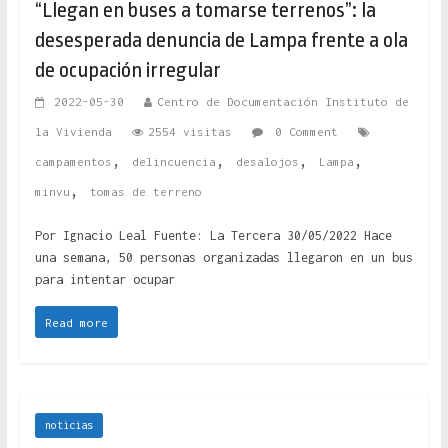
“Llegan en buses a tomarse terrenos”: la
desesperada denuncia de Lampa frente a ola
de ocupación irregular
2022-05-30
Centro de Documentación Instituto de
la Vivienda
2554 visitas
0 Comment
,
,
,
,
campamentos
delincuencia
desalojos
Lampa
,
minvu
tomas de terreno
Por Ignacio Leal Fuente: La Tercera 30/05/2022 Hace
una semana, 50 personas organizadas llegaron en un bus
para intentar ocupar
Read more
noticias