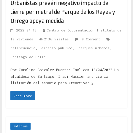
Urbanistas prevén negativo impacto de
cierre perimetral de Parque de los Reyes y
Orrego apoya medida
2022-04-13
Centro de Documentación Instituto de
la Vivienda
2136 visitas
0 Comment
,
,
,
delincuencia
espacio público
parques urbanos
Santiago de Chile
Por Carolina González Fuente: Emol.com 13/04/2022 La
alcaldesa de Santiago, Irací Hassler anunció la
limitación del espacio para «reactivar y
Read more
noticias