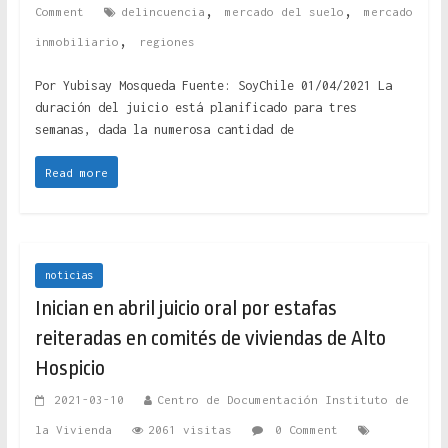
,
,
Comment
delincuencia
mercado del suelo
mercado
,
inmobiliario
regiones
Por Yubisay Mosqueda Fuente: SoyChile 01/04/2021 La
duración del juicio está planificado para tres
semanas, dada la numerosa cantidad de
Read more
noticias
Inician en abril juicio oral por estafas
reiteradas en comités de viviendas de Alto
Hospicio
2021-03-10
Centro de Documentación Instituto de
la Vivienda
2061 visitas
0 Comment