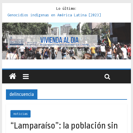
Lo último:
Genocidios indígenas en América Latina [2023]
Estudios sobre la espacialización de los Estados :
políticas, prácticas y representaciones [2022]
Donde el pedernal choca con el acero : hacia una teoría
crítica de las fronteras latinoamericanas [2020]
Criterios técnicos para una vivienda adecuada [2019]
Red de consultorios de la Caja del Seguro Obrero en
Santiago : un patrimonio emblemático [2014]
delincuencia
noticias
“Lamparaíso”: la población sin