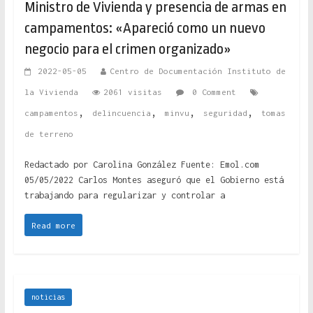
Ministro de Vivienda y presencia de armas en
campamentos: «Apareció como un nuevo
negocio para el crimen organizado»
2022-05-05
Centro de Documentación Instituto de
la Vivienda
2061 visitas
0 Comment
,
,
,
,
campamentos
delincuencia
minvu
seguridad
tomas
de terreno
Redactado por Carolina González Fuente: Emol.com
05/05/2022 Carlos Montes aseguró que el Gobierno está
trabajando para regularizar y controlar a
Read more
noticias