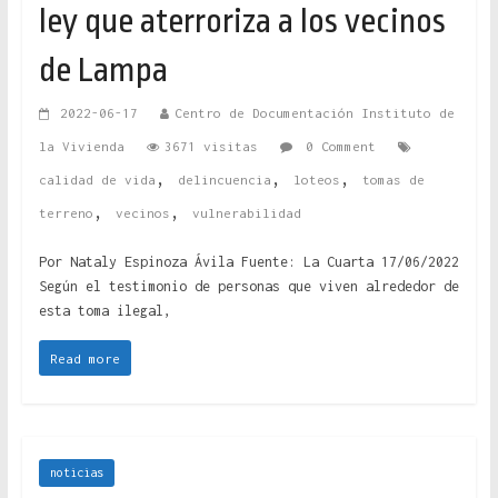
ley que aterroriza a los vecinos
de Lampa
2022-06-17
Centro de Documentación Instituto de
la Vivienda
3671 visitas
0 Comment
,
,
,
calidad de vida
delincuencia
loteos
tomas de
,
,
terreno
vecinos
vulnerabilidad
Por Nataly Espinoza Ávila Fuente: La Cuarta 17/06/2022
Según el testimonio de personas que viven alrededor de
esta toma ilegal,
Read more
noticias