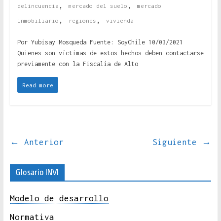
,
,
delincuencia
mercado del suelo
mercado
,
,
inmobiliario
regiones
vivienda
Por Yubisay Mosqueda Fuente: SoyChile 10/03/2021
Quienes son víctimas de estos hechos deben contactarse
previamente con la Fiscalía de Alto
Read more
← Anterior
Siguiente →
Glosario INVI
Modelo de desarrollo
Normativa