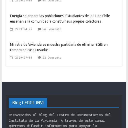
2009-07-14
44 Comments
Energía solar para las poblaciones. Estudiantes de la U. de Chile
enseñan a la comunidad a construir sus propios colectores
2009-04-29
24 Comments
Ministra de Vivienda se muestra partidaria de eliminar EGIS en
compra de casas usadas
2009-07-14
22 Comments
Blog CEDOC INVI
Bienvenidos al blog del Centro de Documentación del
Instituto de la Vivienda. A través de este canal
queremos difundir información para apoyar la