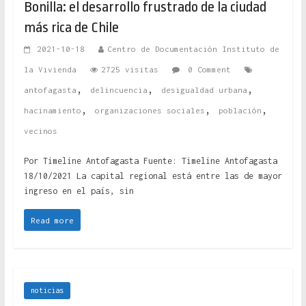
Bonilla: el desarrollo frustrado de la ciudad
más rica de Chile
2021-10-18
Centro de Documentación Instituto de
la Vivienda
2725 visitas
0 Comment
,
,
,
antofagasta
delincuencia
desigualdad urbana
,
,
,
hacinamiento
organizaciones sociales
población
vecinos
Por Timeline Antofagasta Fuente: Timeline Antofagasta
18/10/2021 La capital regional está entre las de mayor
ingreso en el país, sin
Read more
noticias