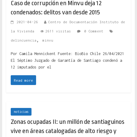
Caso de corrupción en Minvu deja 12
condenados: delitos van desde 2015
2021-04-26
Centro de Documentación Instituto de
la Vivienda
2611 visitas
0 Comment
,
delincuencia
minvu
Por Camila Mennickent Fuente: BioBio Chile 26/04/2021
El Séptimo Juzgado de Garantía de Santiago condenó a
12 imputados por el
Read more
noticias
Zonas ocupadas II: un millón de santiaguinos
vive en áreas catalogadas de alto riesgo y