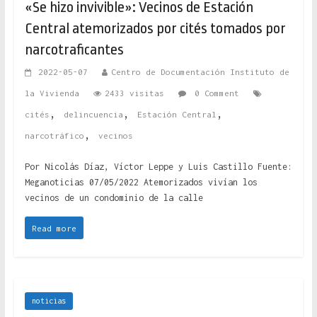
«Se hizo invivible»: Vecinos de Estación
Central atemorizados por cités tomados por
narcotraficantes
2022-05-07
Centro de Documentación Instituto de
la Vivienda
2433 visitas
0 Comment
,
,
,
cités
delincuencia
Estación Central
,
narcotráfico
vecinos
Por Nicolás Díaz, Víctor Leppe y Luis Castillo Fuente:
Meganoticias 07/05/2022 Atemorizados vivían los
vecinos de un condominio de la calle
Read more
noticias