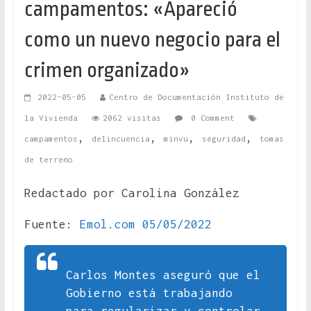
campamentos: «Apareció
como un nuevo negocio para el
crimen organizado»
2022-05-05
Centro de Documentación Instituto de
la Vivienda
2062 visitas
0 Comment
,
,
,
,
campamentos
delincuencia
minvu
seguridad
tomas
de terreno
Redactado por Carolina González
Fuente:
Emol.com 05/05/2022
Carlos Montes aseguró que el
Gobierno está trabajando