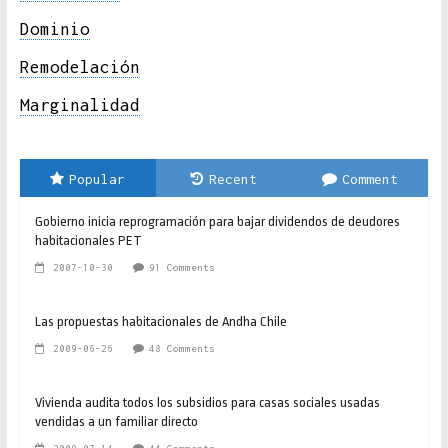
Dominio
Remodelación
Marginalidad
Popular
Recent
Comment
Gobierno inicia reprogramación para bajar dividendos de deudores
habitacionales PET
2007-10-30
91 Comments
Las propuestas habitacionales de Andha Chile
2009-06-26
48 Comments
Vivienda audita todos los subsidios para casas sociales usadas
vendidas a un familiar directo