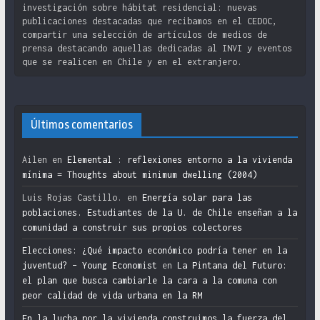
investigación sobre hábitat residencial: nuevas
publicaciones destacadas que recibamos en el CEDOC,
compartir una selección de artículos de medios de
prensa destacando aquellas dedicadas al INVI y eventos
que se realicen en Chile y en el extranjero.
Últimos comentarios
Ailen
en
Elemental : reflexiones entorno a la vivienda
mínima = Thoughts about minimum dwelling (2004)
Luis Rojas Castillo.
en
Energía solar para las
poblaciones. Estudiantes de la U. de Chile enseñan a la
comunidad a construir sus propios colectores
Elecciones: ¿Qué impacto económico podría tener en la
juventud? – Young Economist
en
La Pintana del Futuro:
el plan que busca cambiarle la cara a la comuna con
peor calidad de vida urbana en la RM
En la lucha por la vivienda construimos la fuerza del