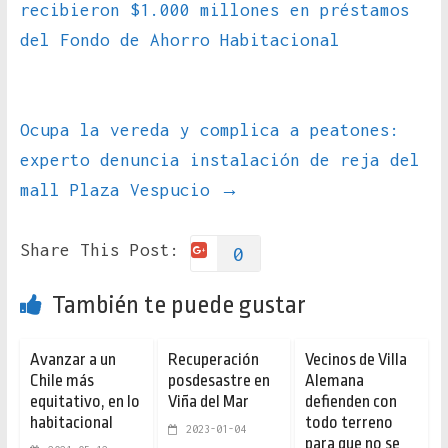
recibieron $1.000 millones en préstamos
del Fondo de Ahorro Habitacional
Ocupa la vereda y complica a peatones:
experto denuncia instalación de reja del
mall Plaza Vespucio
→
Share This Post:
0
También te puede gustar
Avanzar a un
Recuperación
Vecinos de Villa
Chile más
posdesastre en
Alemana
equitativo, en lo
Viña del Mar
defienden con
habitacional
todo terreno
2023-01-04
para que no se