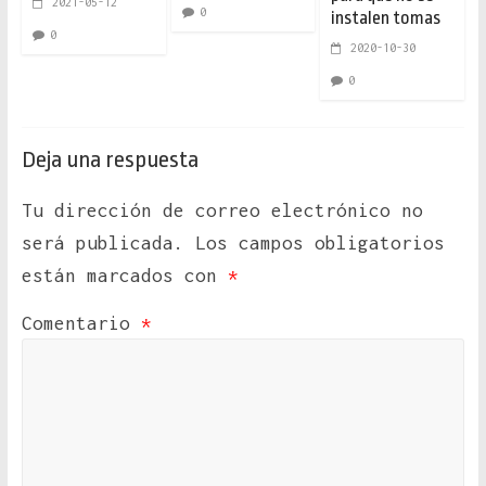
2021-05-12
0
instalen tomas
0
2020-10-30
0
Deja una respuesta
Tu dirección de correo electrónico no
será publicada.
Los campos obligatorios
están marcados con
*
Comentario
*