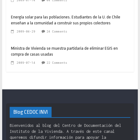
2009-07-14
44 Comments
Energía solar para las poblaciones. Estudiantes de la U. de Chile
enseñan a la comunidad a construir sus propios colectores
2009-04-29
24 Comments
Ministra de Vivienda se muestra partidaria de eliminar EGIS en
compra de casas usadas
2009-07-14
22 Comments
Blog CEDOC INVI
Bienvenidos al blog del Centro de Documentación del
Instituto de la Vivienda. A través de este canal
queremos difundir información para apoyar la