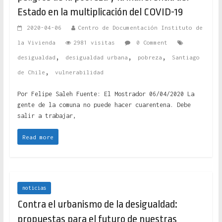
Estado en la multiplicación del COVID-19
2020-04-06
Centro de Documentación Instituto de
la Vivienda
2981 visitas
0 Comment
,
,
,
desigualdad
desigualdad urbana
pobreza
Santiago
,
de Chile
vulnerabilidad
Por Felipe Saleh Fuente: El Mostrador 06/04/2020 La
gente de la comuna no puede hacer cuarentena. Debe
salir a trabajar,
Read more
noticias
Contra el urbanismo de la desigualdad:
propuestas para el futuro de nuestras