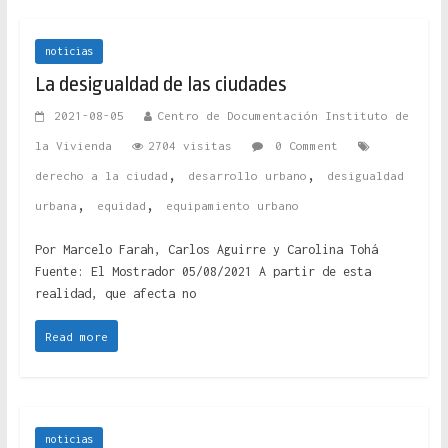
noticias
La desigualdad de las ciudades
2021-08-05
Centro de Documentación Instituto de
la Vivienda
2704 visitas
0 Comment
,
,
derecho a la ciudad
desarrollo urbano
desigualdad
,
,
urbana
equidad
equipamiento urbano
Por Marcelo Farah, Carlos Aguirre y Carolina Tohá
Fuente: El Mostrador 05/08/2021 A partir de esta
realidad, que afecta no
Read more
noticias