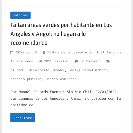
noticias
Faltan áreas verdes por habitante en Los
Ángeles y Angol: no llegan a lo
recomendando
2022-03-30
Centro de Documentación Instituto de
la Vivienda
2055 visitas
0 Comment
,
,
,
ciudad
desarrollo urbano
desigualdad urbana
,
espacio público
medio ambiente
Por Manuel Stuardo Fuente: Bio-Bio Chile 30/03/2022
Las comunas de Los Ángeles y Angol, no cumplen con la
cantidad de
Read more