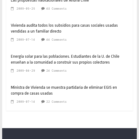
Las propuestas habitacionales de Andha Chile
2009-06-26
48 Comments
Vivienda audita todos los subsidios para casas sociales usadas
vendidas a un familiar directo
2009-07-14
44 Comments
Energía solar para las poblaciones. Estudiantes de la U. de Chile
enseñan a la comunidad a construir sus propios colectores
2009-04-29
24 Comments
Ministra de Vivienda se muestra partidaria de eliminar EGIS en
compra de casas usadas
2009-07-14
22 Comments