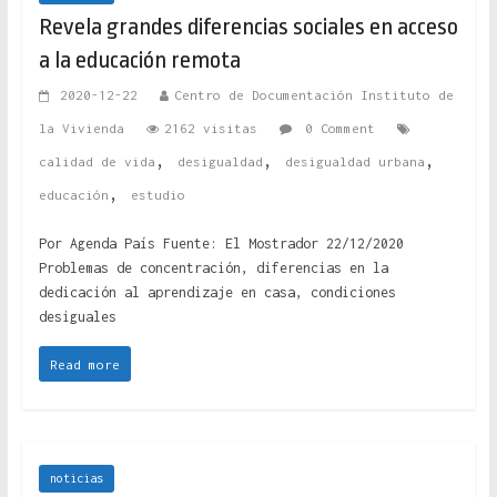
Revela grandes diferencias sociales en acceso
a la educación remota
2020-12-22
Centro de Documentación Instituto de
la Vivienda
2162 visitas
0 Comment
,
,
,
calidad de vida
desigualdad
desigualdad urbana
,
educación
estudio
Por Agenda País Fuente: El Mostrador 22/12/2020
Problemas de concentración, diferencias en la
dedicación al aprendizaje en casa, condiciones
desiguales
Read more
noticias