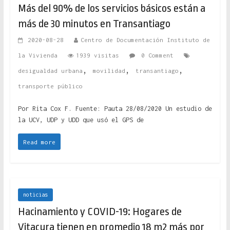
Más del 90% de los servicios básicos están a
más de 30 minutos en Transantiago
2020-08-28
Centro de Documentación Instituto de
la Vivienda
1939 visitas
0 Comment
,
,
,
desigualdad urbana
movilidad
transantiago
transporte público
Por Rita Cox F. Fuente: Pauta 28/08/2020 Un estudio de
la UCV, UDP y UDD que usó el GPS de
Read more
noticias
Hacinamiento y COVID-19: Hogares de
Vitacura tienen en promedio 18 m2 más por