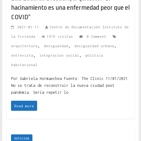
hacinamiento es una enfermedad peor que el
COVID”
2021-01-11
Centro de Documentación Instituto de
la Vivienda
1915 visitas
0 Comment
,
,
,
arquitectura
desigualdad
desigualdad urbana
,
,
entrevista
integracion social
política
habitacional
Por Gabriela Hormaechea Fuente: The Clinic 11/01/2021
No se trata de reconstruir la nueva ciudad post
pandemia. Sería repetir lo
Read more
noticias