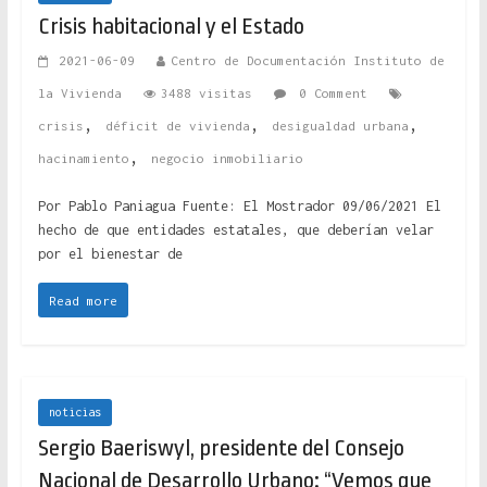
Crisis habitacional y el Estado
2021-06-09
Centro de Documentación Instituto de
la Vivienda
3488 visitas
0 Comment
,
,
,
crisis
déficit de vivienda
desigualdad urbana
,
hacinamiento
negocio inmobiliario
Por Pablo Paniagua Fuente: El Mostrador 09/06/2021 El
hecho de que entidades estatales, que deberían velar
por el bienestar de
Read more
noticias
Sergio Baeriswyl, presidente del Consejo
Nacional de Desarrollo Urbano: “Vemos que