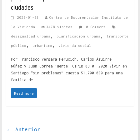
ciudades
2020-01-03
Centro de Documentación Instituto de
la Vivienda
3478 visitas
0 Comment
,
,
desigualdad urbana
planificacion urbana
transporte
,
,
público
urbanismo
vivienda social
Por Francisco Vergara Perucich, Carlos Aguirre
Núñez y Juan Correa Fuente: CIPER 03-01-2020 Vivir en
Santiago “sin problemas” cuesta $1.700.000 para una
familia de
Read more
← Anterior