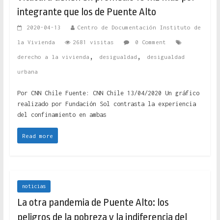
integrante que los de Puente Alto
2020-04-13
Centro de Documentación Instituto de
la Vivienda
2681 visitas
0 Comment
,
,
derecho a la vivienda
desigualdad
desigualdad
urbana
Por CNN Chile Fuente: CNN Chile 13/04/2020 Un gráfico
realizado por Fundación Sol contrasta la experiencia
del confinamiento en ambas
Read more
noticias
La otra pandemia de Puente Alto: los
peligros de la pobreza y la indiferencia del