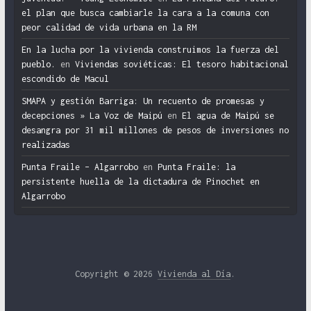
el plan que busca cambiarle la cara a la comuna con
peor calidad de vida urbana en la RM
En la lucha por la vivienda construimos la fuerza del
pueblo.
en
Viviendas soviéticas: El tesoro habitacional
escondido de Macul
SMAPA y gestión Barriga: Un recuento de promesas y
decepciones » La Voz de Maipú
en
El agua de Maipú se
desangra por 31 mil millones de pesos de inversiones no
realizadas
Punta Fraile – Algarrobo
en
Punta Fraile: la
persistente huella de la dictadura de Pinochet en
Algarrobo
Copyright © 2026
Vivienda al Día
.