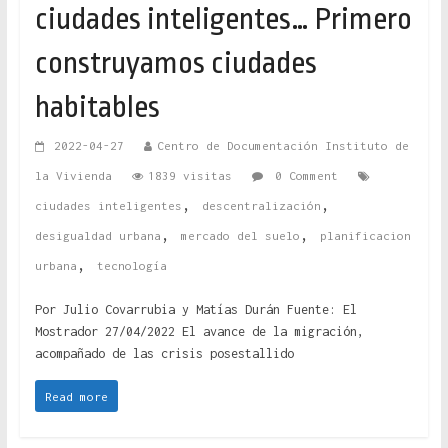
ciudades inteligentes… Primero
construyamos ciudades
habitables
2022-04-27
Centro de Documentación Instituto de
la Vivienda
1839 visitas
0 Comment
,
,
ciudades inteligentes
descentralización
,
,
desigualdad urbana
mercado del suelo
planificacion
,
urbana
tecnología
Por Julio Covarrubia y Matías Durán Fuente: El
Mostrador 27/04/2022 El avance de la migración,
acompañado de las crisis posestallido
Read more