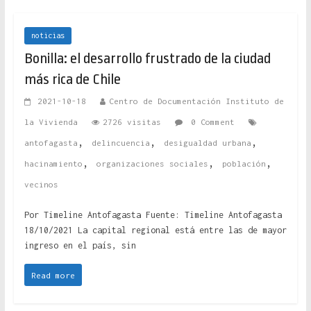
noticias
Bonilla: el desarrollo frustrado de la ciudad
más rica de Chile
2021-10-18
Centro de Documentación Instituto de
la Vivienda
2726 visitas
0 Comment
,
,
,
antofagasta
delincuencia
desigualdad urbana
,
,
,
hacinamiento
organizaciones sociales
población
vecinos
Por Timeline Antofagasta Fuente: Timeline Antofagasta
18/10/2021 La capital regional está entre las de mayor
ingreso en el país, sin
Read more