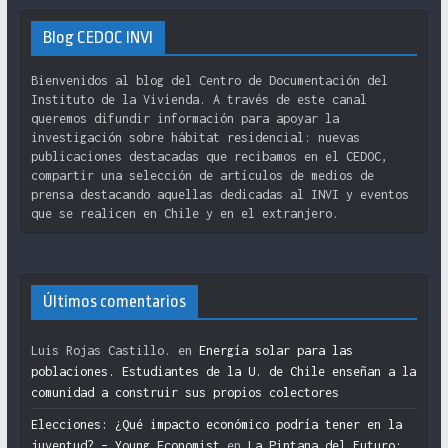
Blog CEDOC INVI
Bienvenidos al blog del Centro de Documentación del
Instituto de la Vivienda. A través de este canal
queremos difundir información para apoyar la
investigación sobre hábitat residencial: nuevas
publicaciones destacadas que recibamos en el CEDOC,
compartir una selección de artículos de medios de
prensa destacando aquellas dedicadas al INVI y eventos
que se realicen en Chile y en el extranjero.
Últimos comentarios
Luis Rojas Castillo.
en
Energía solar para las
poblaciones. Estudiantes de la U. de Chile enseñan a la
comunidad a construir sus propios colectores
Elecciones: ¿Qué impacto económico podría tener en la
juventud? – Young Economist
en
La Pintana del Futuro: