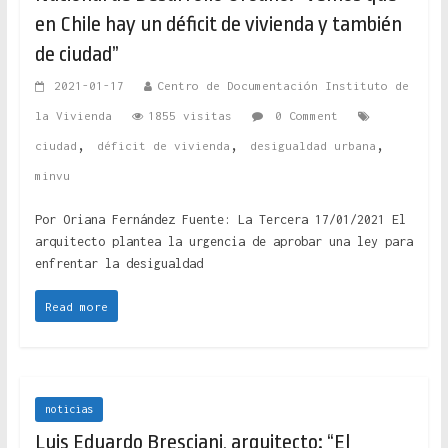
en Chile hay un déficit de vivienda y también
de ciudad”
2021-01-17
Centro de Documentación Instituto de
la Vivienda
1855 visitas
0 Comment
,
,
,
ciudad
déficit de vivienda
desigualdad urbana
minvu
Por Oriana Fernández Fuente: La Tercera 17/01/2021 El
arquitecto plantea la urgencia de aprobar una ley para
enfrentar la desigualdad
Read more
noticias
Luis Eduardo Bresciani, arquitecto: “El