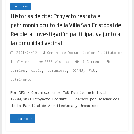
noticias
Historias de cité: Proyecto rescata el
patrimonio oculto de la Villa San Cristóbal de
Recoleta: Investigación participativa junto a
la comunidad vecinal
2021-04-12
Centro de Documentación Instituto de
la Vivienda
2665 visitas
0 Comment
,
,
,
,
,
barrios
cités
comunidad
CORMU
FAU
patrimonio
Por DEX – Comunicaciones FAU Fuente: uchile.cl
12/04/2021 Proyecto Fondart, liderado por académicos
de la Facultad de Arquitectura y Urbanismo
Read more