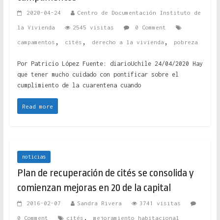
2020-04-24
Centro de Documentación Instituto de
la Vivienda
2545 visitas
0 Comment
,
,
,
campamentos
cités
derecho a la vivienda
pobreza
Por Patricio López Fuente: diarioUchile 24/04/2020 Hay
que tener mucho cuidado con pontificar sobre el
cumplimiento de la cuarentena cuando
Read more
noticias
Plan de recuperación de cités se consolida y
comienzan mejoras en 20 de la capital
2016-02-07
Sandra Rivera
3741 visitas
,
0 Comment
cités
mejoramiento habitacional