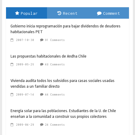
Popular
Recent
Comment
Gobierno inicia reprogramación para bajar dividendos de deudores
habitacionales PET
2007-10-30
91 Comments
Las propuestas habitacionales de Andha Chile
2009-06-26
48 Comments
Vivienda audita todos los subsidios para casas sociales usadas
vendidas a un familiar directo
2009-07-14
44 Comments
Energía solar para las poblaciones. Estudiantes de la U. de Chile
enseñan a la comunidad a construir sus propios colectores
2009-04-29
24 Comments