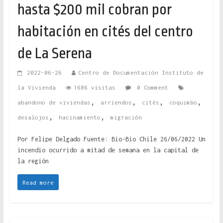
hasta $200 mil cobran por
habitación en cités del centro
de La Serena
2022-06-26
Centro de Documentación Instituto de
la Vivienda
1686 visitas
0 Comment
,
,
,
,
abandono de viviendas
arriendos
cités
coquimbo
,
,
desalojos
hacinamiento
migración
Por Felipe Delgado Fuente: Bio-Bio Chile 26/06/2022 Un
incendio ocurrido a mitad de semana en la capital de
la región
Read more