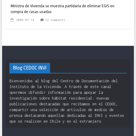
Ministra de Vivienda se muestra partidaria de eliminar EGIS en
compra de casas usadas
2009-07-14
22 Comments
Blog CEDOC INVI
Bienvenidos al blog del Centro de Documentación del
Instituto de la Vivienda. A través de este canal
queremos difundir información para apoyar la
investigación sobre hábitat residencial: nuevas
publicaciones destacadas que recibamos en el CEDOC,
compartir una selección de artículos de medios de
prensa destacando aquellas dedicadas al INVI y eventos
que se realicen en Chile y en el extranjero.