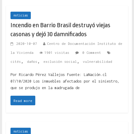
noticias
Incendio en Barrio Brasil destruyó viejas
casonas y dejó 30 damnificados
2020-10-07
Centro de Documentación Instituto de
la Vivienda
1901 visitas
0 Comment
,
,
,
cités
daños
exclusión social
vulnerabilidad
Por Ricardo Pérez Vallejos Fuente: LaNación.cl
07/10/2020 Los inmuebles afectados por el siniestro,
que se produjo en la madrugada de
Read more
noticias