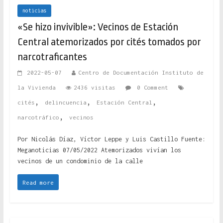
noticias
«Se hizo invivible»: Vecinos de Estación
Central atemorizados por cités tomados por
narcotraficantes
2022-05-07
Centro de Documentación Instituto de
la Vivienda
2436 visitas
0 Comment
,
,
,
cités
delincuencia
Estación Central
,
narcotráfico
vecinos
Por Nicolás Díaz, Víctor Leppe y Luis Castillo Fuente:
Meganoticias 07/05/2022 Atemorizados vivían los
vecinos de un condominio de la calle
Read more