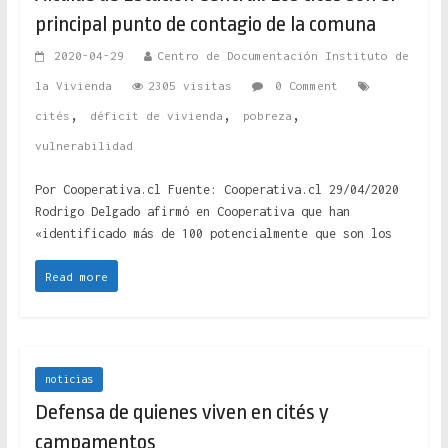
principal punto de contagio de la comuna
2020-04-29
Centro de Documentación Instituto de
la Vivienda
2305 visitas
0 Comment
,
,
,
cités
déficit de vivienda
pobreza
vulnerabilidad
Por Cooperativa.cl Fuente: Cooperativa.cl 29/04/2020
Rodrigo Delgado afirmó en Cooperativa que han
«identificado más de 100 potencialmente que son los
Read more
noticias
Defensa de quienes viven en cités y
campamentos