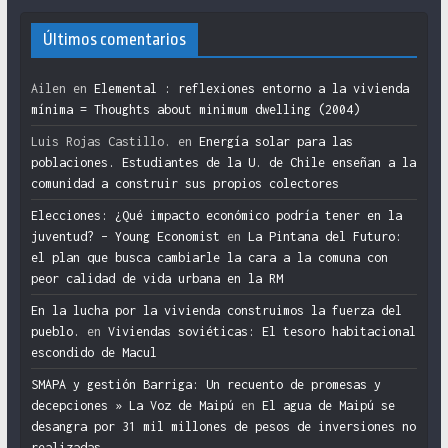
Últimos comentarios
Ailen
en
Elemental : reflexiones entorno a la vivienda
mínima = Thoughts about minimum dwelling (2004)
Luis Rojas Castillo.
en
Energía solar para las
poblaciones. Estudiantes de la U. de Chile enseñan a la
comunidad a construir sus propios colectores
Elecciones: ¿Qué impacto económico podría tener en la
juventud? – Young Economist
en
La Pintana del Futuro:
el plan que busca cambiarle la cara a la comuna con
peor calidad de vida urbana en la RM
En la lucha por la vivienda construimos la fuerza del
pueblo.
en
Viviendas soviéticas: El tesoro habitacional
escondido de Macul
SMAPA y gestión Barriga: Un recuento de promesas y
decepciones » La Voz de Maipú
en
El agua de Maipú se
desangra por 31 mil millones de pesos de inversiones no
realizadas