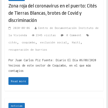
Zona roja del coronavirus en el puerto: Cités
de Tierras Blancas, brotes de Covid y
discriminación
2020-08-06
Centro de Documentación Instituto de
la Vivienda
2345 visitas
0 Comment
,
,
,
,
cités
coquimbo
exclusión social
Haití
recuperación de barrios
Por Juan Carlos Piz Fuente: Diario El Día 06/08/2020
Vecinos de este sector de Coquimbo, en el que más
contagios
Read more
noticias