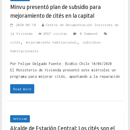
Minvu presentó plan de subsidio para
mejoramiento de cités en la capital
2020-06-10
Centro de Documentación Instituto de
la Vivienda
2567 visitas
0 Comment
,
,
cités
mejoramiento habitacional
subsidios
habitacionales
Por Felipe Delgado Fuente: BioBio Chile 10/06/2020
El Ministerio de Vivienda presentó este miércoles un
programa para mejorar cités, apuntando a la reparación
Read more
noticias
Alcalde de Estación Central: Los cités son el