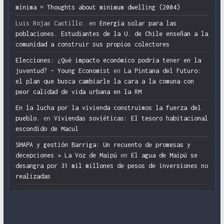
mínima = Thoughts about minimum dwelling (2004)
Luis Rojas Castillo.
en
Energía solar para las
poblaciones. Estudiantes de la U. de Chile enseñan a la
comunidad a construir sus propios colectores
Elecciones: ¿Qué impacto económico podría tener en la
juventud? – Young Economist
en
La Pintana del Futuro:
el plan que busca cambiarle la cara a la comuna con
peor calidad de vida urbana en la RM
En la lucha por la vivienda construimos la fuerza del
pueblo.
en
Viviendas soviéticas: El tesoro habitacional
escondido de Macul
SMAPA y gestión Barriga: Un recuento de promesas y
decepciones » La Voz de Maipú
en
El agua de Maipú se
desangra por 31 mil millones de pesos de inversiones no
realizadas