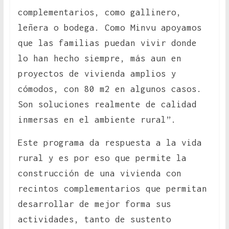
complementarios, como gallinero,
leñera o bodega. Como Minvu apoyamos
que las familias puedan vivir donde
lo han hecho siempre, más aun en
proyectos de vivienda amplios y
cómodos, con 80 m2 en algunos casos.
Son soluciones realmente de calidad
inmersas en el ambiente rural”.
Este programa da respuesta a la vida
rural y es por eso que permite la
construcción de una vivienda con
recintos complementarios que permitan
desarrollar de mejor forma sus
actividades, tanto de sustento