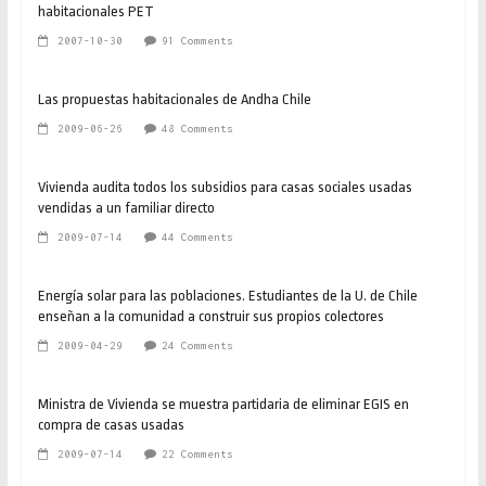
habitacionales PET
2007-10-30
91 Comments
Las propuestas habitacionales de Andha Chile
2009-06-26
48 Comments
Vivienda audita todos los subsidios para casas sociales usadas
vendidas a un familiar directo
2009-07-14
44 Comments
Energía solar para las poblaciones. Estudiantes de la U. de Chile
enseñan a la comunidad a construir sus propios colectores
2009-04-29
24 Comments
Ministra de Vivienda se muestra partidaria de eliminar EGIS en
compra de casas usadas
2009-07-14
22 Comments