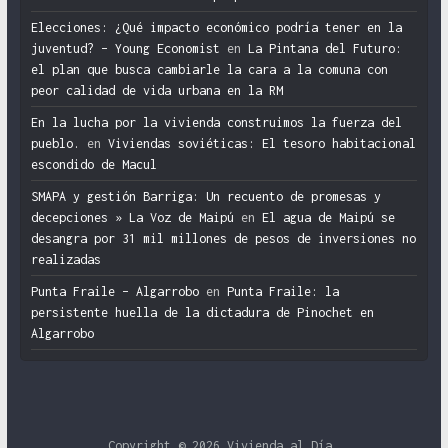
Elecciones: ¿Qué impacto económico podría tener en la
juventud? – Young Economist
en
La Pintana del Futuro:
el plan que busca cambiarle la cara a la comuna con
peor calidad de vida urbana en la RM
En la lucha por la vivienda construimos la fuerza del
pueblo.
en
Viviendas soviéticas: El tesoro habitacional
escondido de Macul
SMAPA y gestión Barriga: Un recuento de promesas y
decepciones » La Voz de Maipú
en
El agua de Maipú se
desangra por 31 mil millones de pesos de inversiones no
realizadas
Punta Fraile – Algarrobo
en
Punta Fraile: la
persistente huella de la dictadura de Pinochet en
Algarrobo
Copyright © 2026
Vivienda al Día
.