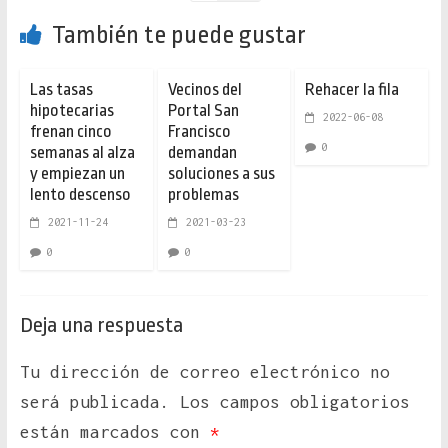
También te puede gustar
Las tasas
Vecinos del
Rehacer la fila
hipotecarias
Portal San
2022-06-08
frenan cinco
Francisco
0
semanas al alza
demandan
y empiezan un
soluciones a sus
lento descenso
problemas
2021-11-24
2021-03-23
0
0
Deja una respuesta
Tu dirección de correo electrónico no
será publicada.
Los campos obligatorios
están marcados con
*