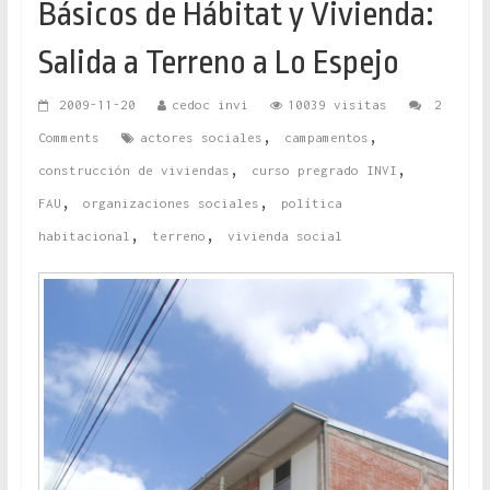
Básicos de Hábitat y Vivienda:
Salida a Terreno a Lo Espejo
2009-11-20
cedoc invi
10039 visitas
2
,
,
Comments
actores sociales
campamentos
,
,
construcción de viviendas
curso pregrado INVI
,
,
FAU
organizaciones sociales
política
,
,
habitacional
terreno
vivienda social