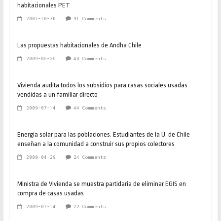
habitacionales PET
2007-10-30
91 Comments
Las propuestas habitacionales de Andha Chile
2009-06-26
48 Comments
Vivienda audita todos los subsidios para casas sociales usadas
vendidas a un familiar directo
2009-07-14
44 Comments
Energía solar para las poblaciones. Estudiantes de la U. de Chile
enseñan a la comunidad a construir sus propios colectores
2009-04-29
24 Comments
Ministra de Vivienda se muestra partidaria de eliminar EGIS en
compra de casas usadas
2009-07-14
22 Comments