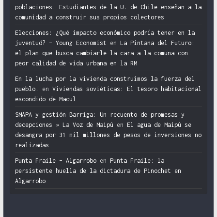
poblaciones. Estudiantes de la U. de Chile enseñan a la
comunidad a construir sus propios colectores
Elecciones: ¿Qué impacto económico podría tener en la
juventud? – Young Economist
en
La Pintana del Futuro:
el plan que busca cambiarle la cara a la comuna con
peor calidad de vida urbana en la RM
En la lucha por la vivienda construimos la fuerza del
pueblo.
en
Viviendas soviéticas: El tesoro habitacional
escondido de Macul
SMAPA y gestión Barriga: Un recuento de promesas y
decepciones » La Voz de Maipú
en
El agua de Maipú se
desangra por 31 mil millones de pesos de inversiones no
realizadas
Punta Fraile – Algarrobo
en
Punta Fraile: la
persistente huella de la dictadura de Pinochet en
Algarrobo