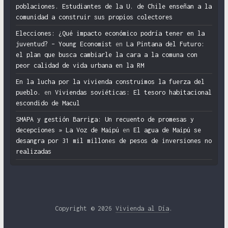
poblaciones. Estudiantes de la U. de Chile enseñan a la
comunidad a construir sus propios colectores
Elecciones: ¿Qué impacto económico podría tener en la
juventud? – Young Economist
en
La Pintana del Futuro:
el plan que busca cambiarle la cara a la comuna con
peor calidad de vida urbana en la RM
En la lucha por la vivienda construimos la fuerza del
pueblo.
en
Viviendas soviéticas: El tesoro habitacional
escondido de Macul
SMAPA y gestión Barriga: Un recuento de promesas y
decepciones » La Voz de Maipú
en
El agua de Maipú se
desangra por 31 mil millones de pesos de inversiones no
realizadas
Copyright © 2026
Vivienda al Día
.