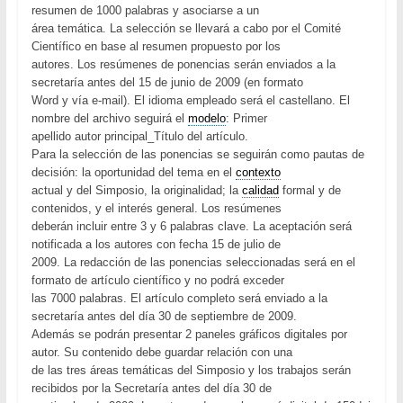
resumen de 1000 palabras y asociarse a un
área temática. La selección se llevará a cabo por el Comité
Científico en base al resumen propuesto por los
autores. Los resúmenes de ponencias serán enviados a la
secretaría antes del 15 de junio de 2009 (en formato
Word y vía e-mail). El idioma empleado será el castellano. El
nombre del archivo seguirá el
modelo
: Primer
apellido autor principal_Título del artículo.
Para la selección de las ponencias se seguirán como pautas de
decisión: la oportunidad del tema en el
contexto
actual y del Simposio, la originalidad; la
calidad
formal y de
contenidos, y el interés general. Los resúmenes
deberán incluir entre 3 y 6 palabras clave. La aceptación será
notificada a los autores con fecha 15 de julio de
2009. La redacción de las ponencias seleccionadas será en el
formato de artículo científico y no podrá exceder
las 7000 palabras. El artículo completo será enviado a la
secretaría antes del día 30 de septiembre de 2009.
Además se podrán presentar 2 paneles gráficos digitales por
autor. Su contenido debe guardar relación con una
de las tres áreas temáticas del Simposio y los trabajos serán
recibidos por la Secretaría antes del día 30 de