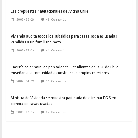
Las propuestas habitacionales de Andha Chile
2009-06-26
48 Comments
Vivienda audita todos los subsidios para casas sociales usadas
vendidas a un familiar directo
2009-07-14
44 Comments
Energía solar para las poblaciones. Estudiantes de la U. de Chile
enseñan a la comunidad a construir sus propios colectores
2009-04-29
24 Comments
Ministra de Vivienda se muestra partidaria de eliminar EGIS en
compra de casas usadas
2009-07-14
22 Comments