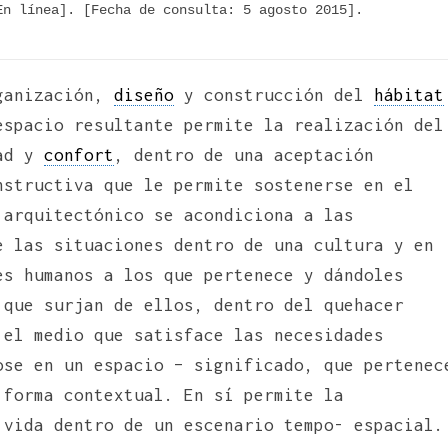
n línea]. [Fecha de consulta: 5 agosto 2015]. 
rganización,
diseño
y construcción del
hábitat
espacio resultante permite la realización del
dad y
confort
, dentro de una aceptación
nstructiva que le permite sostenerse en el
 arquitectónico se acondiciona a las
e las situaciones dentro de una cultura y en
es humanos a los que pertenece y dándoles
 que surjan de ellos, dentro del quehacer
 el medio que satisface las necesidades
ose en un espacio – significado, que pertenec
 forma contextual. En sí permite la
 vida dentro de un escenario tempo- espacial.