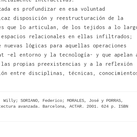
zada es profundizar en esa voluntad
icaz disposición y reestructuración de la
s que lo articulan, de los tejidos a lo larg
 espacios relacionales en ellas infiltrados;
e nuevas lógicas para aquellas operaciones
at –el entorno y la tecnología- y que apelan 
 las propias preexistencias y a la reflexión
ión entre disciplinas, técnicas, conocimiento
 Willy; SORIANO, Federico; MORALES, José y PORRAS, 
ectura avanzada. Barcelona, ACTAR. 2001. 624 p. ISBN 