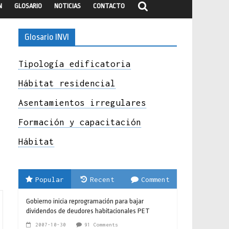
N
GLOSARIO
NOTICIAS
CONTACTO
Glosario INVI
Tipología edificatoria
Hábitat residencial
Asentamientos irregulares
Formación y capacitación
Hábitat
Popular
Recent
Comment
Gobierno inicia reprogramación para bajar
dividendos de deudores habitacionales PET
2007-10-30
91 Comments