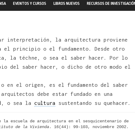
ENSA
EVENTOS Y CURSOS
LIBROS NUEVOS
RECURSOS DE INVESTIGACIÓ
ar interpretación, la arquitectura proviene
a el principio o el fundamento. Desde otro
ca, la téchne, o sea el saber hacer. Por lo
pio del saber hacer, o dicho de otro modo el
 o en el origen, es el fundamento del saber
 arquitectos debe estar fundado en una
ad, o sea la
cultura
sustentando su quehacer.
 la escuela de arquitectura en el sesquicentenario de 
tituto de la Vivienda
. 16(44): 99-103, noviembre 2002. 