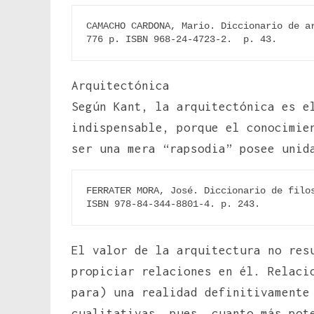
CAMACHO CARDONA, Mario. Diccionario de ar
776 p. ISBN 968-24-4723-2.  p. 43.
Arquitectónica
Según Kant, la arquitectónica es e
indispensable, porque el conocimie
ser una mera “rapsodia” posee unid
FERRATER MORA, José. Diccionario de filos
ISBN 978-84-344-8801-4. p. 243.
El valor de la arquitectura no res
propiciar relaciones en él. Relaci
para) una realidad definitivamente
cualitativas, pues, cuanto más pot