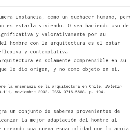
imera instancia, como un quehacer humano, per
ón es estarla viviendo. O sea haciendo uso de
ignificativa y valorativamente por su
del hombre con la arquitectura es el estar
eflexiva y contemplativa.
arquitectura es solamente comprensible en su
ue le dio origen, y no como objeto en sí.
bre la enseñanza de la arquitectura en Chile. 
Boletín 
3-111, noviembre 2002. ISSN 0716-5668. p. 104.
gra un conjunto de saberes provenientes de
lcanzar la mejor adaptación del hombre al
y creando una nueva espacialidad que lo acoja