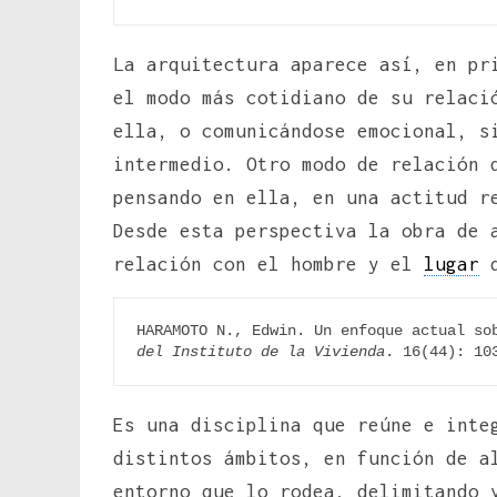
La arquitectura aparece así, en pr
el modo más cotidiano de su relaci
ella, o comunicándose emocional, s
intermedio. Otro modo de relación 
pensando en ella, en una actitud r
Desde esta perspectiva la obra de 
relación con el hombre y el
lugar
q
HARAMOTO N., Edwin. Un enfoque actual so
del Instituto de la Vivienda
. 16(44): 10
Es una disciplina que reúne e inte
distintos ámbitos, en función de a
entorno que lo rodea, delimitando 