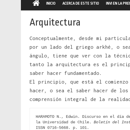
INICIO
ACERCA DE ESTE SITIO
INVI EN LA PR
Arquitectura
Conceptualmente, desde mi particul
por un lado del griego arkhé, o se
ángulo, tiene que ver con la técni
tanto la arquitectura es el princi
saber hacer fundamentado.
El principio, que está el comienzo
hacer, o sea el saber hacer de los
comprensión integral de la realid
HARAMOTO N., Edwin. Discurso en el día de
la Universidad de Chile. 
Boletín del Ins
ISSN 0716-5668. p. 101.