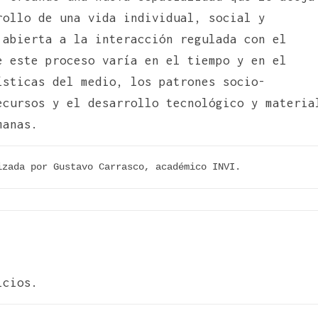
rollo de una vida individual, social y
 abierta a la interacción regulada con el
e este proceso varía en el tiempo y en el
sticas del medio, los patrones socio-
ecursos y el desarrollo tecnológico y materia
manas.
izada por Gustavo Carrasco, académico INVI.
icios.