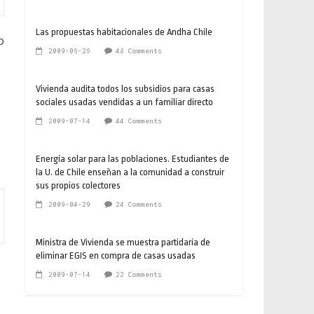
Las propuestas habitacionales de Andha Chile
o
2009-06-26
48 Comments
Vivienda audita todos los subsidios para casas
sociales usadas vendidas a un familiar directo
2009-07-14
44 Comments
Energía solar para las poblaciones. Estudiantes de
la U. de Chile enseñan a la comunidad a construir
sus propios colectores
2009-04-29
24 Comments
Ministra de Vivienda se muestra partidaria de
eliminar EGIS en compra de casas usadas
2009-07-14
22 Comments