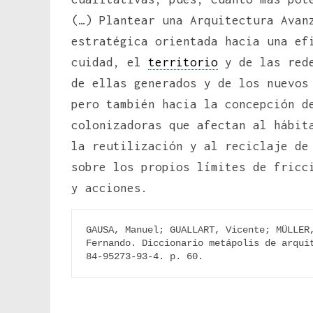
(…) Plantear una Arquitectura Avan
estratégica orientada hacia una ef
cuidad, el
territorio
y de las rede
de ellas generados y de los nuevos
pero también hacia la concepción d
colonizadoras que afectan al hábit
la reutilización y al reciclaje de
sobre los propios límites de fricc
y acciones.
GAUSA, Manuel; GUALLART, Vicente; MÜLLER,
Fernando. Diccionario metápolis de arquit
84-95273-93-4. p. 60.