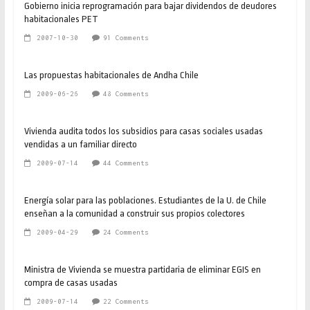
Gobierno inicia reprogramación para bajar dividendos de deudores
habitacionales PET
2007-10-30
91 Comments
Las propuestas habitacionales de Andha Chile
2009-06-26
48 Comments
Vivienda audita todos los subsidios para casas sociales usadas
vendidas a un familiar directo
2009-07-14
44 Comments
Energía solar para las poblaciones. Estudiantes de la U. de Chile
enseñan a la comunidad a construir sus propios colectores
2009-04-29
24 Comments
Ministra de Vivienda se muestra partidaria de eliminar EGIS en
compra de casas usadas
2009-07-14
22 Comments