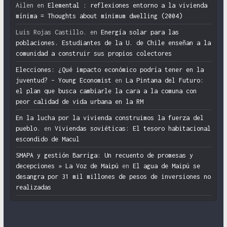
Ailen
en
Elemental : reflexiones entorno a la vivienda
mínima = Thoughts about minimum dwelling (2004)
Luis Rojas Castillo.
en
Energía solar para las
poblaciones. Estudiantes de la U. de Chile enseñan a la
comunidad a construir sus propios colectores
Elecciones: ¿Qué impacto económico podría tener en la
juventud? – Young Economist
en
La Pintana del Futuro:
el plan que busca cambiarle la cara a la comuna con
peor calidad de vida urbana en la RM
En la lucha por la vivienda construimos la fuerza del
pueblo.
en
Viviendas soviéticas: El tesoro habitacional
escondido de Macul
SMAPA y gestión Barriga: Un recuento de promesas y
decepciones » La Voz de Maipú
en
El agua de Maipú se
desangra por 31 mil millones de pesos de inversiones no
realizadas