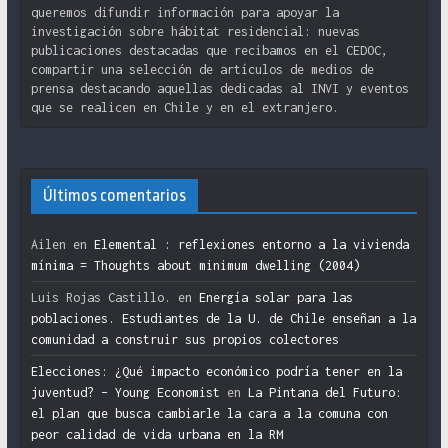
queremos difundir información para apoyar la
investigación sobre hábitat residencial: nuevas
publicaciones destacadas que recibamos en el CEDOC,
compartir una selección de artículos de medios de
prensa destacando aquellas dedicadas al INVI y eventos
que se realicen en Chile y en el extranjero.
Últimos comentarios
Ailen
en
Elemental : reflexiones entorno a la vivienda
mínima = Thoughts about minimum dwelling (2004)
Luis Rojas Castillo.
en
Energía solar para las
poblaciones. Estudiantes de la U. de Chile enseñan a la
comunidad a construir sus propios colectores
Elecciones: ¿Qué impacto económico podría tener en la
juventud? – Young Economist
en
La Pintana del Futuro:
el plan que busca cambiarle la cara a la comuna con
peor calidad de vida urbana en la RM