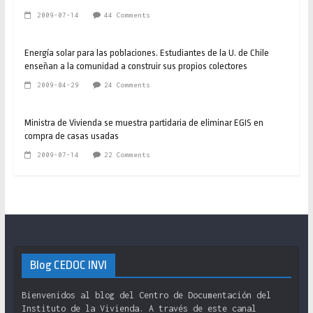
2009-07-14
44 Comments
Energía solar para las poblaciones. Estudiantes de la U. de Chile
enseñan a la comunidad a construir sus propios colectores
2009-04-29
24 Comments
Ministra de Vivienda se muestra partidaria de eliminar EGIS en
compra de casas usadas
2009-07-14
22 Comments
Blog CEDOC INVI
Bienvenidos al blog del Centro de Documentación del
Instituto de la Vivienda. A través de este canal