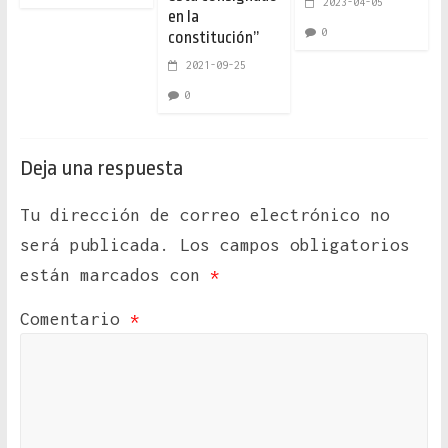
2023-04-05
en la
0
constitución”
2021-09-25
0
Deja una respuesta
Tu dirección de correo electrónico no
será publicada.
Los campos obligatorios
están marcados con
*
Comentario
*