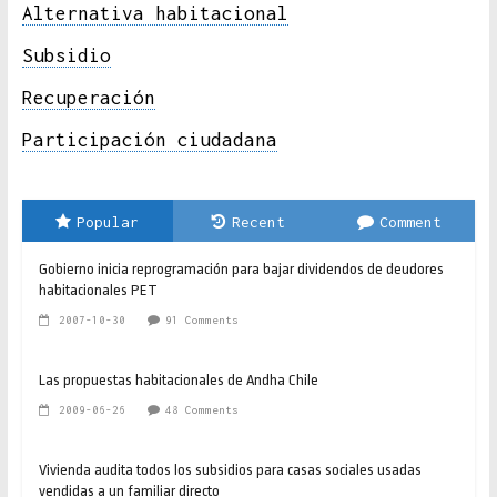
Alternativa habitacional
Subsidio
Recuperación
Participación ciudadana
Popular
Recent
Comment
Gobierno inicia reprogramación para bajar dividendos de deudores
habitacionales PET
2007-10-30
91 Comments
Las propuestas habitacionales de Andha Chile
2009-06-26
48 Comments
Vivienda audita todos los subsidios para casas sociales usadas
vendidas a un familiar directo