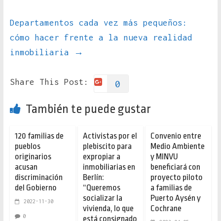
Departamentos cada vez más pequeños:
cómo hacer frente a la nueva realidad
inmobiliaria
→
Share This Post:
0
También te puede gustar
120 familias de
Activistas por el
Convenio entre
pueblos
plebiscito para
Medio Ambiente
originarios
expropiar a
y MINVU
acusan
inmobiliarias en
beneficiará con
discriminación
Berlín:
proyecto piloto
del Gobierno
“Queremos
a familias de
socializar la
Puerto Aysén y
2022-11-30
vivienda, lo que
Cochrane
0
está consignado