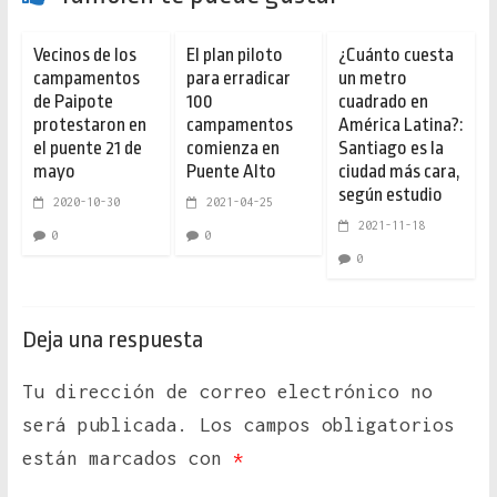
Vecinos de los
El plan piloto
¿Cuánto cuesta
campamentos
para erradicar
un metro
de Paipote
100
cuadrado en
protestaron en
campamentos
América Latina?:
el puente 21 de
comienza en
Santiago es la
mayo
Puente Alto
ciudad más cara,
según estudio
2020-10-30
2021-04-25
2021-11-18
0
0
0
Deja una respuesta
Tu dirección de correo electrónico no
será publicada.
Los campos obligatorios
están marcados con
*