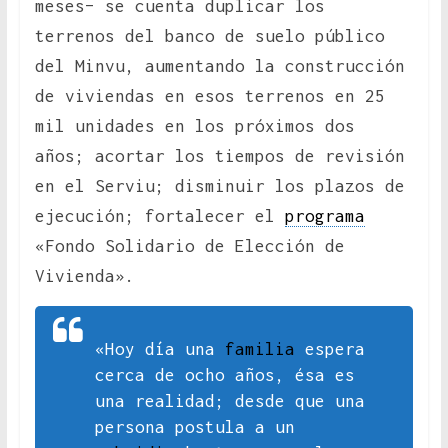
meses– se cuenta duplicar los
terrenos del banco de suelo público
del Minvu, aumentando la construcción
de viviendas en esos terrenos en 25
mil unidades en los próximos dos
años; acortar los tiempos de revisión
en el Serviu; disminuir los plazos de
ejecución; fortalecer el
programa
«Fondo Solidario de Elección de
Vivienda».
«Hoy día una
familia
espera
cerca de ocho años, ésa es
una realidad; desde que una
persona postula a un