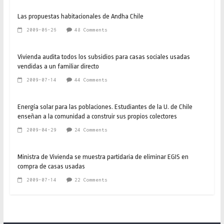
Las propuestas habitacionales de Andha Chile
2009-06-26
48 Comments
Vivienda audita todos los subsidios para casas sociales usadas
vendidas a un familiar directo
2009-07-14
44 Comments
Energía solar para las poblaciones. Estudiantes de la U. de Chile
enseñan a la comunidad a construir sus propios colectores
2009-04-29
24 Comments
Ministra de Vivienda se muestra partidaria de eliminar EGIS en
compra de casas usadas
2009-07-14
22 Comments