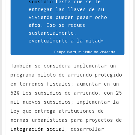
subsidio
hasta que se le
entregan las llaves de su
vivienda pueden pasar ocho
años. Eso se reduce
sustancialmente,
eventualmente a la mitad»
Felipe Ward, ministro de Vivienda
También se considera implementar un
programa piloto de arriendo protegido
en terrenos fiscales; aumentar en un
52% los subsidios de arriendo, con 25
mil nuevos subsidios; implementar la
ley que entrega atribuciones de
normas urbanísticas para proyectos de
integración social
; desarrollar