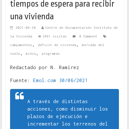
tiempos de espera para recibir
una vivienda
2021-06-30
Centro de Documentación Instituto de
la Vivienda
2461 visitas
0 Comment
,
,
campamentos
déficit de vivienda
mercado del
,
,
suelo
minvu
programas
Redactado por N. Ramírez
Fuente:
Emol.com 30/06/2021
A través de distintas
acciones, como disminuir los
plazos de ejecución e
incrementar los terrenos del