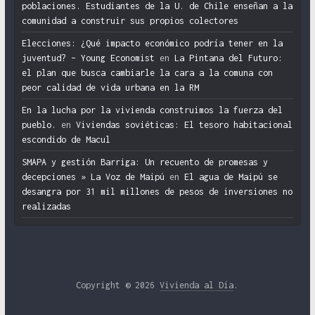
poblaciones. Estudiantes de la U. de Chile enseñan a la
comunidad a construir sus propios colectores
Elecciones: ¿Qué impacto económico podría tener en la
juventud? – Young Economist
en
La Pintana del Futuro:
el plan que busca cambiarle la cara a la comuna con
peor calidad de vida urbana en la RM
En la lucha por la vivienda construimos la fuerza del
pueblo.
en
Viviendas soviéticas: El tesoro habitacional
escondido de Macul
SMAPA y gestión Barriga: Un recuento de promesas y
decepciones » La Voz de Maipú
en
El agua de Maipú se
desangra por 31 mil millones de pesos de inversiones no
realizadas
Copyright © 2026
Vivienda al Día
.