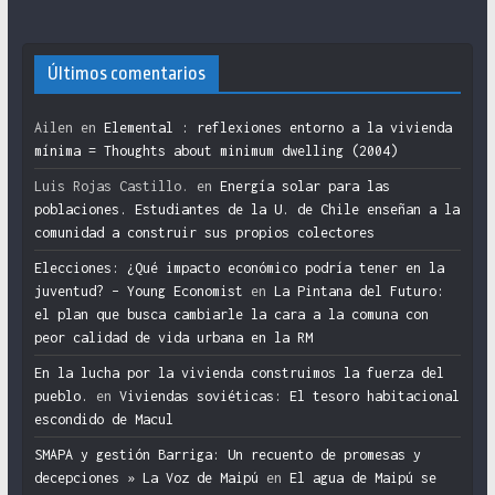
Últimos comentarios
Ailen
en
Elemental : reflexiones entorno a la vivienda
mínima = Thoughts about minimum dwelling (2004)
Luis Rojas Castillo.
en
Energía solar para las
poblaciones. Estudiantes de la U. de Chile enseñan a la
comunidad a construir sus propios colectores
Elecciones: ¿Qué impacto económico podría tener en la
juventud? – Young Economist
en
La Pintana del Futuro:
el plan que busca cambiarle la cara a la comuna con
peor calidad de vida urbana en la RM
En la lucha por la vivienda construimos la fuerza del
pueblo.
en
Viviendas soviéticas: El tesoro habitacional
escondido de Macul
SMAPA y gestión Barriga: Un recuento de promesas y
decepciones » La Voz de Maipú
en
El agua de Maipú se