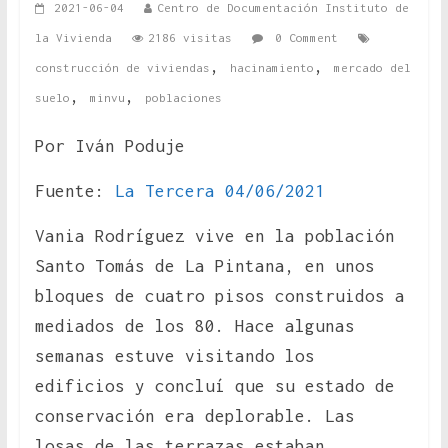
2021-06-04
Centro de Documentación Instituto de
la Vivienda
2186 visitas
0 Comment
,
,
construcción de viviendas
hacinamiento
mercado del
,
,
suelo
minvu
poblaciones
Por Iván Poduje
Fuente:
La Tercera 04/06/2021
Vania Rodríguez vive en la población
Santo Tomás de La Pintana, en unos
bloques de cuatro pisos construidos a
mediados de los 80. Hace algunas
semanas estuve visitando los
edificios y concluí que su estado de
conservación era deplorable. Las
losas de las terrazas estaban