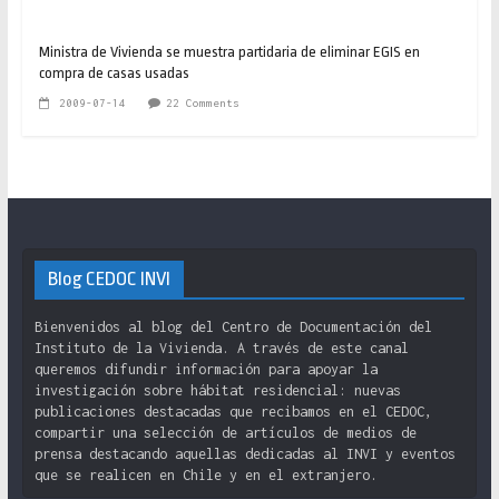
Ministra de Vivienda se muestra partidaria de eliminar EGIS en
compra de casas usadas
2009-07-14
22 Comments
Blog CEDOC INVI
Bienvenidos al blog del Centro de Documentación del
Instituto de la Vivienda. A través de este canal
queremos difundir información para apoyar la
investigación sobre hábitat residencial: nuevas
publicaciones destacadas que recibamos en el CEDOC,
compartir una selección de artículos de medios de
prensa destacando aquellas dedicadas al INVI y eventos
que se realicen en Chile y en el extranjero.