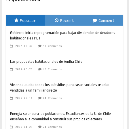
Popular
Recent
Comment
Gobierno inicia reprogramación para bajar dividendos de deudores
habitacionales PET
2007-10-30
91 Comments
Las propuestas habitacionales de Andha Chile
2009-06-26
48 Comments
Vivienda audita todos los subsidios para casas sociales usadas
vendidas a un familiar directo
2009-07-14
44 Comments
Energía solar para las poblaciones. Estudiantes de la U. de Chile
enseñan a la comunidad a construir sus propios colectores
2009-04-29
24 Comments