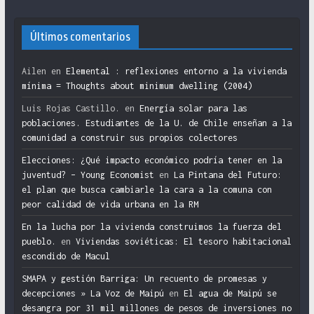
Últimos comentarios
Ailen
en
Elemental : reflexiones entorno a la vivienda
mínima = Thoughts about minimum dwelling (2004)
Luis Rojas Castillo.
en
Energía solar para las
poblaciones. Estudiantes de la U. de Chile enseñan a la
comunidad a construir sus propios colectores
Elecciones: ¿Qué impacto económico podría tener en la
juventud? – Young Economist
en
La Pintana del Futuro:
el plan que busca cambiarle la cara a la comuna con
peor calidad de vida urbana en la RM
En la lucha por la vivienda construimos la fuerza del
pueblo.
en
Viviendas soviéticas: El tesoro habitacional
escondido de Macul
SMAPA y gestión Barriga: Un recuento de promesas y
decepciones » La Voz de Maipú
en
El agua de Maipú se
desangra por 31 mil millones de pesos de inversiones no