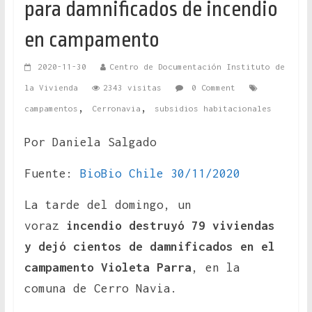
para damnificados de incendio
en campamento
2020-11-30
Centro de Documentación Instituto de
la Vivienda
2343 visitas
0 Comment
,
,
campamentos
Cerronavia
subsidios habitacionales
Por Daniela Salgado
Fuente:
BioBio Chile 30/11/2020
La tarde del domingo, un
voraz
incendio destruyó 79 viviendas
y dejó cientos de damnificados en el
campamento Violeta Parra
, en la
comuna de Cerro Navia.