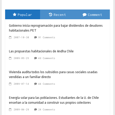
Popular
Recent
Comment
Gobierno inicia reprogramación para bajar dividendos de deudores
habitacionales PET
2007-10-30
91 Comments
Las propuestas habitacionales de Andha Chile
2009-06-26
48 Comments
Vivienda audita todos los subsidios para casas sociales usadas
vendidas a un familiar directo
2009-07-14
44 Comments
Energía solar para las poblaciones. Estudiantes de la U. de Chile
enseñan a la comunidad a construir sus propios colectores
2009-04-29
24 Comments