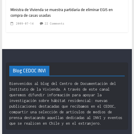
Ministra de Vivienda se muestra partidaria de eliminar EGIS en
compra de casas usadas
2009-07-14
22 Comments
Blog CEDOC INVI
Bienvenidos al blog del Centro de Documentación del
Instituto de la Vivienda. A través de este canal
queremos difundir información para apoyar la
investigación sobre hábitat residencial: nuevas
publicaciones destacadas que recibamos en el CEDOC,
compartir una selección de artículos de medios de
prensa destacando aquellas dedicadas al INVI y eventos
que se realicen en Chile y en el extranjero.