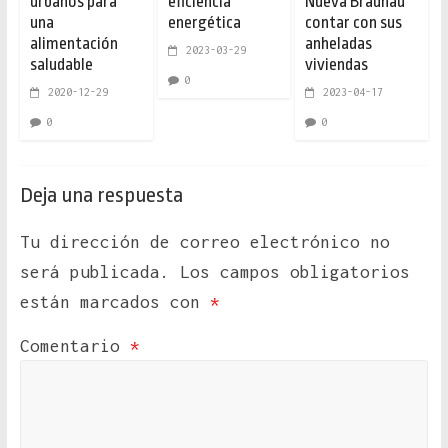
urbanos para
eficiencia
Nueva Braunau
una
energética
contar con sus
alimentación
anheladas
2023-03-29
saludable
viviendas
0
2020-12-29
2023-04-17
0
0
Deja una respuesta
Tu dirección de correo electrónico no
será publicada.
Los campos obligatorios
están marcados con
*
Comentario
*