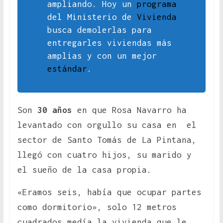
ampliando. Hoy un
programa
del Ministerio de
Vivienda
busca demolerlas para
entregarles viviendas más
amplias y con un mejor
estándar
.
Son
30 años
en que Rosa Navarro ha
levantado con orgullo su casa en el
sector de Santo Tomás de La Pintana,
llegó con cuatro hijos, su marido y
el sueño de la casa propia.
«Eramos seis, había que ocupar partes
como dormitorio», solo 12 metros
cuadrados medía la vivienda que le