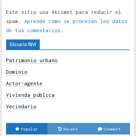
Este sitio usa Akismet para reducir el
spam.
Aprende cómo se procesan los datos
de tus comentarios.
Glosario INVI
Patrimonio urbano
Dominio
Actor-agente
Vivienda pública
Vecindario
Popular
Recent
Comment