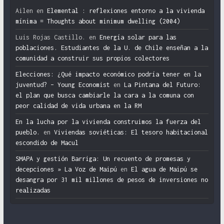
Ailen
en
Elemental : reflexiones entorno a la vivienda
mínima = Thoughts about minimum dwelling (2004)
Luis Rojas Castillo.
en
Energía solar para las
poblaciones. Estudiantes de la U. de Chile enseñan a la
comunidad a construir sus propios colectores
Elecciones: ¿Qué impacto económico podría tener en la
juventud? – Young Economist
en
La Pintana del Futuro:
el plan que busca cambiarle la cara a la comuna con
peor calidad de vida urbana en la RM
En la lucha por la vivienda construimos la fuerza del
pueblo.
en
Viviendas soviéticas: El tesoro habitacional
escondido de Macul
SMAPA y gestión Barriga: Un recuento de promesas y
decepciones » La Voz de Maipú
en
El agua de Maipú se
desangra por 31 mil millones de pesos de inversiones no
realizadas