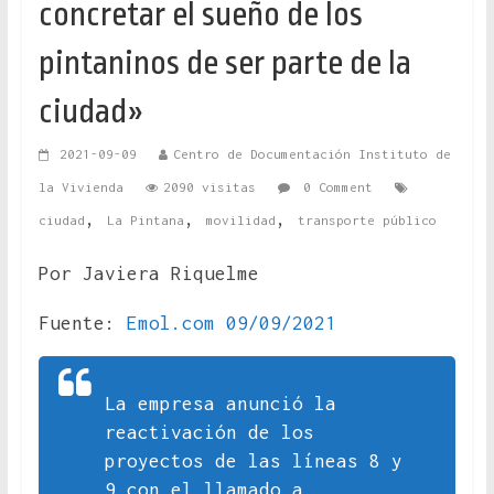
concretar el sueño de los
pintaninos de ser parte de la
ciudad»
2021-09-09
Centro de Documentación Instituto de
la Vivienda
2090 visitas
0 Comment
,
,
,
ciudad
La Pintana
movilidad
transporte público
Por Javiera Riquelme
Fuente:
Emol.com 09/09/2021
La empresa anunció la
reactivación de los
proyectos de las líneas 8 y
9 con el llamado a