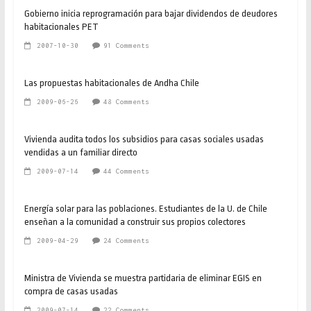
Gobierno inicia reprogramación para bajar dividendos de deudores
habitacionales PET
2007-10-30
91 Comments
Las propuestas habitacionales de Andha Chile
2009-06-26
48 Comments
Vivienda audita todos los subsidios para casas sociales usadas
vendidas a un familiar directo
2009-07-14
44 Comments
Energía solar para las poblaciones. Estudiantes de la U. de Chile
enseñan a la comunidad a construir sus propios colectores
2009-04-29
24 Comments
Ministra de Vivienda se muestra partidaria de eliminar EGIS en
compra de casas usadas
2009-07-14
22 Comments