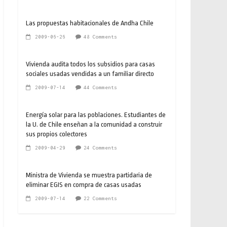
Las propuestas habitacionales de Andha Chile
2009-06-26
48 Comments
Vivienda audita todos los subsidios para casas
sociales usadas vendidas a un familiar directo
2009-07-14
44 Comments
Energía solar para las poblaciones. Estudiantes de
la U. de Chile enseñan a la comunidad a construir
sus propios colectores
2009-04-29
24 Comments
Ministra de Vivienda se muestra partidaria de
eliminar EGIS en compra de casas usadas
2009-07-14
22 Comments