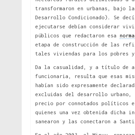
transformaron en urbanas, bajo la
Desarrollo Condicionado). Se decí
ejecutarse debían considerar vivi
públicos que redactaron esa
norma
etapa de construcción de las refi
tales viviendas para los pobres y
Da la casualidad, y a título de a
funcionaria, resulta que esas mis
habían sido expresamente declarad
excluidas del desarrollo urbano, 
precio por connotados políticos e
quienes una vez obtenida dicha in
sanearon y las conectaron a Santi
En el año 2003, el Minvu, reparan