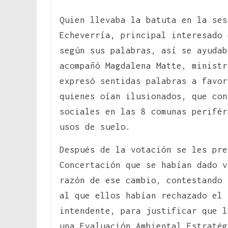
Quien llevaba la batuta en la ses
Echeverría, principal interesado 
según sus palabras, así se ayudab
acompañó Magdalena Matte, minist
expresó sentidas palabras a favor
quienes oían ilusionados, que con
sociales en las 8 comunas perifér
usos de suelo.
Después de la votación se les pre
Concertación que se habían dado v
razón de ese cambio, contestando 
al que ellos habían rechazado el 
intendente, para justificar que 
una Evaluación Ambiental Estratég