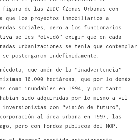
 figura de las ZUDC (Zonas Urbanas con
a que los proyectos inmobiliarios a
endas sociales, pero a los funcionarios
tiva
se les “olvidó” exigir que en cada
nadas urbanizaciones se tenía que contemplar
 se postergaron indefinidamente.
nécdota, que amén de la “inadvertencia”
mísimas 10.000 hectáreas, que por lo demás
as como inundables en 1994, y por tanto
habían sido adquiridas por lo mismo a vil
 inversionistas con “visión de futuro”,
corporación al área urbana en 1997, las
ago, pero con fondos públicos del MOP.
do el “error” cometido anteriormente,