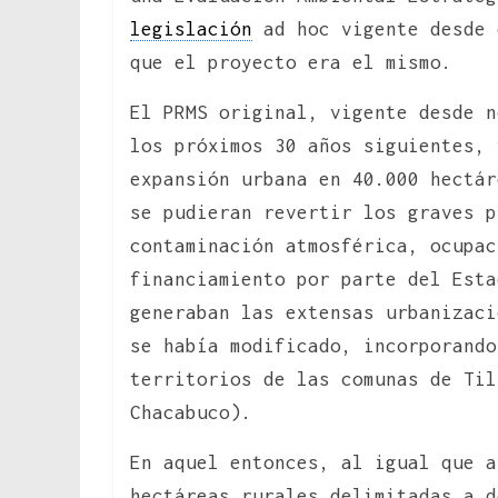
legislación
ad hoc vigente desde 
que el proyecto era el mismo.
El PRMS original, vigente desde n
los próximos 30 años siguientes, 
expansión urbana en 40.000 hectár
se pudieran revertir los graves 
contaminación atmosférica, ocupac
financiamiento por parte del Esta
generaban las extensas urbanizaci
se había modificado, incorporando
territorios de las comunas de Til
Chacabuco).
En aquel entonces, al igual que a
hectáreas rurales delimitadas a d