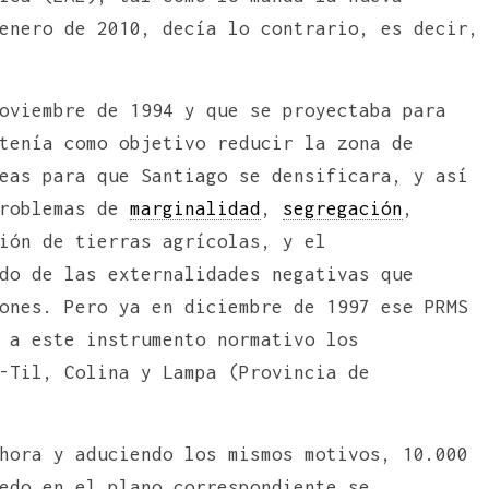
enero de 2010, decía lo contrario, es decir,
oviembre de 1994 y que se proyectaba para
tenía como objetivo reducir la zona de
eas para que Santiago se densificara, y así
problemas de
marginalidad
,
segregación
,
ión de tierras agrícolas, y el
do de las externalidades negativas que
ones. Pero ya en diciembre de 1997 ese PRMS
 a este instrumento normativo los
-Til, Colina y Lampa (Provincia de
hora y aduciendo los mismos motivos, 10.000
edo en el plano correspondiente se