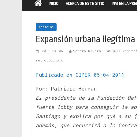
INICIO
ACERCA DE ESTE SITIO
INVI EN LA PR
noticias
Expansión urbana ilegítima 
2011-04-06
Sandra Rivera
3613 visita
metropolitano
Publicado en CIPER 05-04-2011
Por: Patricio Herman
El presidente de la Fundación De
fuerte lobby para conseguir la a
Santiago y explica por qué a su j
además, que recurrirá a la Contra