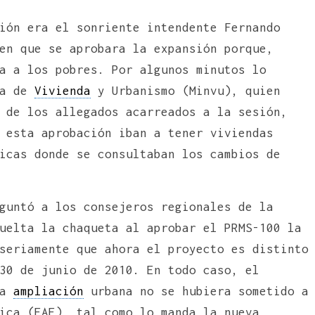
ión era el sonriente intendente Fernando
en que se aprobara la expansión porque,
a a los pobres. Por algunos minutos lo
ra de
Vivienda
y Urbanismo (Minvu), quien
 de los allegados acarreados a la sesión,
 esta aprobación iban a tener viviendas
icas donde se consultaban los cambios de
guntó a los consejeros regionales de la
uelta la chaqueta al aprobar el PRMS-100 la
seriamente que ahora el proyecto es distinto
30 de junio de 2010. En todo caso, el
la
ampliación
urbana no se hubiera sometido a
ica (EAE), tal como lo manda la nueva