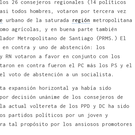
los 26 consejeros regionales (14 políticos
asi todos hombres, votaron por tercera vez
e
urbano de la saturada
región
metropolitana
omo agrícolas, y en buena parte también
lador Metropolitano de Santiago (PRMS.) El
 en contra y uno de abstención: los
y RN votaron a favor en conjunto con los
taron en contra fueron el PC más los PS y el
el voto de abstención a un socialista.
ta expansión horizontal ya había sido
por decisión unánime de los consejeros de
la actual voltereta de los PPD y DC ha sido
os partidos políticos por un joven y
ra tal propósito por los ansiosos promotores