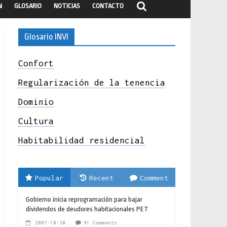
N
GLOSARIO
NOTICIAS
CONTACTO
Glosario INVI
Confort
Regularización de la tenencia
Dominio
Cultura
Habitabilidad residencial
Popular
Recent
Comment
Gobierno inicia reprogramación para bajar
dividendos de deudores habitacionales PET
2007-10-30
91 Comments