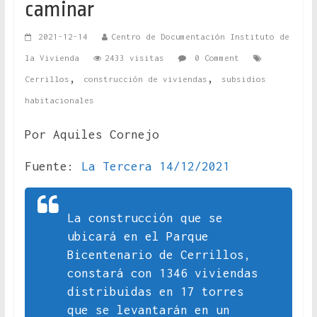
caminar
2021-12-14
Centro de Documentación Instituto de
la Vivienda
2433 visitas
0 Comment
,
,
Cerrillos
construcción de viviendas
subsidios
habitacionales
Por Aquiles Cornejo
Fuente:
La Tercera 14/12/2021
La construcción que se
ubicará en el Parque
Bicentenario de Cerrillos,
constará con 1346 viviendas
distribuidas en 17 torres
que se levantarán en un