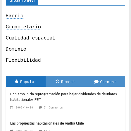
Glosario INVI
Barrio
Grupo etario
Cualidad espacial
Dominio
Flexibilidad
Popular
Recent
Comment
Gobierno inicia reprogramación para bajar dividendos de deudores
habitacionales PET
2007-10-30
91 Comments
Las propuestas habitacionales de Andha Chile