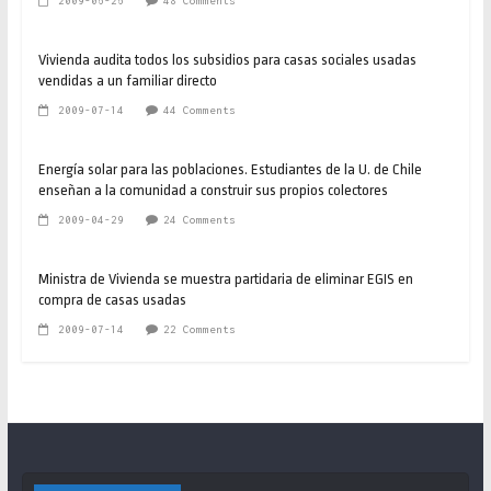
2009-06-26
48 Comments
Vivienda audita todos los subsidios para casas sociales usadas
vendidas a un familiar directo
2009-07-14
44 Comments
Energía solar para las poblaciones. Estudiantes de la U. de Chile
enseñan a la comunidad a construir sus propios colectores
2009-04-29
24 Comments
Ministra de Vivienda se muestra partidaria de eliminar EGIS en
compra de casas usadas
2009-07-14
22 Comments