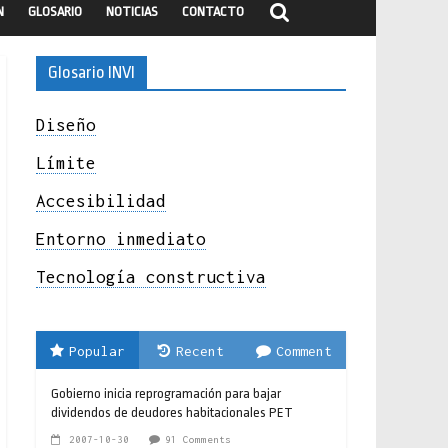
N
GLOSARIO
NOTICIAS
CONTACTO
Glosario INVI
Diseño
Límite
Accesibilidad
Entorno inmediato
Tecnología constructiva
Popular
Recent
Comment
Gobierno inicia reprogramación para bajar
dividendos de deudores habitacionales PET
2007-10-30
91 Comments