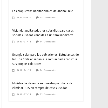
Las propuestas habitacionales de Andha Chile
2009-06-26
48 Comments
Vivienda audita todos los subsidios para casas
sociales usadas vendidas a un familiar directo
2009-07-14
44 Comments
Energía solar para las poblaciones. Estudiantes de
la U. de Chile enseñan a la comunidad a construir
sus propios colectores
2009-04-29
24 Comments
Ministra de Vivienda se muestra partidaria de
eliminar EGIS en compra de casas usadas
2009-07-14
22 Comments