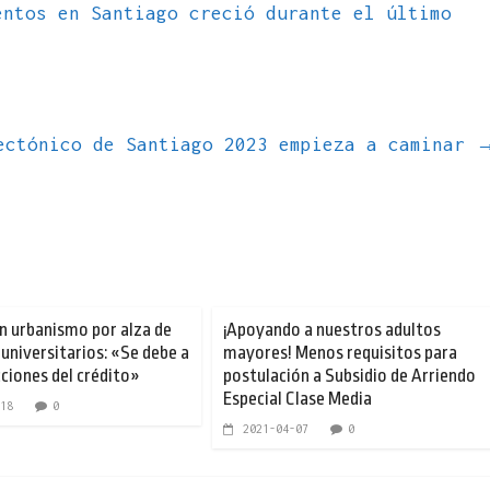
ntos en Santiago creció durante el último
ectónico de Santiago 2023 empieza a caminar
n urbanismo por alza de
¡Apoyando a nuestros adultos
 universitarios: «Se debe a
mayores! Menos requisitos para
cciones del crédito»
postulación a Subsidio de Arriendo
Especial Clase Media
18
0
2021-04-07
0