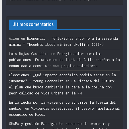
Últimos comentarios
Ailen
en
Elemental : reflexiones entorno a la vivienda
mínima = Thoughts about minimum dwelling (2004)
Luis Rojas Castillo.
en
Energía solar para las
poblaciones. Estudiantes de la U. de Chile enseñan a la
comunidad a construir sus propios colectores
Elecciones: ¿Qué impacto económico podría tener en la
juventud? – Young Economist
en
La Pintana del Futuro:
el plan que busca cambiarle la cara a la comuna con
peor calidad de vida urbana en la RM
En la lucha por la vivienda construimos la fuerza del
pueblo.
en
Viviendas soviéticas: El tesoro habitacional
escondido de Macul
SMAPA y gestión Barriga: Un recuento de promesas y