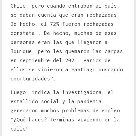
Chile, pero cuando entraban al país,
se daban cuenta que eran rechazadas.
De hecho, el 72% fueron rechazadas -
constata-. De hecho, muchas de esas
personas eran las que llegaron a
Iquique, pero les quemaron las carpas
en septiembre del 2021. Varios de
ellos se vinieron a Santiago buscando
oportunidades”.
Luego, indica la investigadora, el
estallido social y la pandemia
generaron muchos problemas de empleo.
“¿Qué haces? Terminas viviendo en la
calle”.