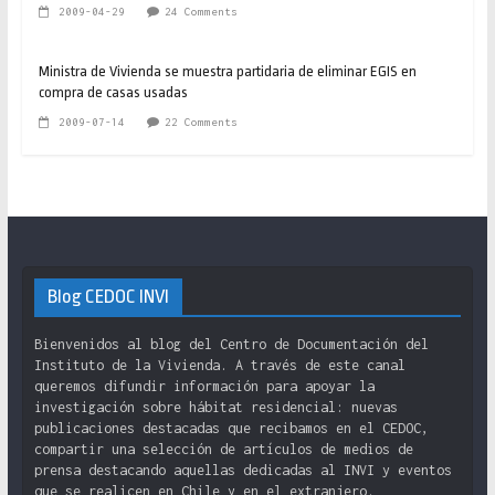
2009-04-29
24 Comments
Ministra de Vivienda se muestra partidaria de eliminar EGIS en
compra de casas usadas
2009-07-14
22 Comments
Blog CEDOC INVI
Bienvenidos al blog del Centro de Documentación del
Instituto de la Vivienda. A través de este canal
queremos difundir información para apoyar la
investigación sobre hábitat residencial: nuevas
publicaciones destacadas que recibamos en el CEDOC,
compartir una selección de artículos de medios de
prensa destacando aquellas dedicadas al INVI y eventos
que se realicen en Chile y en el extranjero.