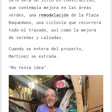
2016 será un sitio en construcción,
que contempla mejora en las áreas
verdes, una
remodelación
de la Plaza
Baquedano, una ciclovía que recorrerá
todo el trazado, así como la mejora
de veredas y calzadas.
Cuando se entera del proyecto,
Martínez se extraña.
“No tenía idea”.