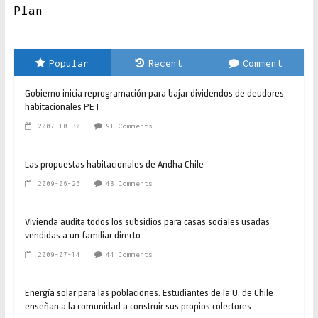
Plan
Popular
Recent
Comment
Gobierno inicia reprogramación para bajar dividendos de deudores
habitacionales PET
2007-10-30
91 Comments
Las propuestas habitacionales de Andha Chile
2009-06-26
48 Comments
Vivienda audita todos los subsidios para casas sociales usadas
vendidas a un familiar directo
2009-07-14
44 Comments
Energía solar para las poblaciones. Estudiantes de la U. de Chile
enseñan a la comunidad a construir sus propios colectores