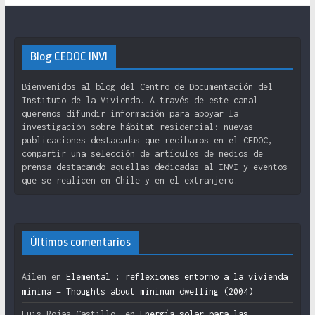
Blog CEDOC INVI
Bienvenidos al blog del Centro de Documentación del
Instituto de la Vivienda. A través de este canal
queremos difundir información para apoyar la
investigación sobre hábitat residencial: nuevas
publicaciones destacadas que recibamos en el CEDOC,
compartir una selección de artículos de medios de
prensa destacando aquellas dedicadas al INVI y eventos
que se realicen en Chile y en el extranjero.
Últimos comentarios
Ailen
en
Elemental : reflexiones entorno a la vivienda
mínima = Thoughts about minimum dwelling (2004)
Luis Rojas Castillo.
en
Energía solar para las