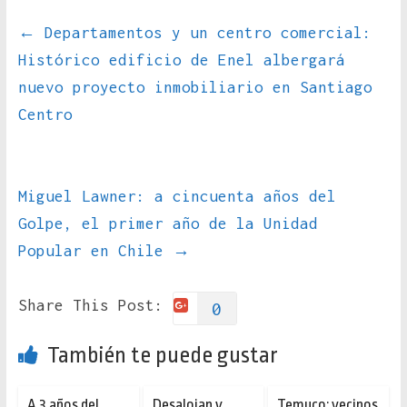
←
Departamentos y un centro comercial:
Histórico edificio de Enel albergará
nuevo proyecto inmobiliario en Santiago
Centro
Miguel Lawner: a cincuenta años del
Golpe, el primer año de la Unidad
Popular en Chile
→
Share This Post:
0
También te puede gustar
A 3 años del
Desalojan y
Temuco: vecinos