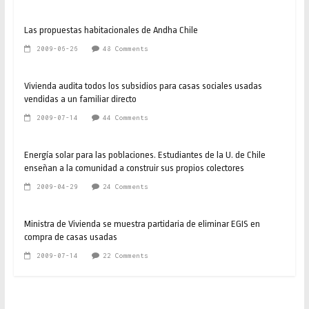
Las propuestas habitacionales de Andha Chile
2009-06-26
48 Comments
Vivienda audita todos los subsidios para casas sociales usadas
vendidas a un familiar directo
2009-07-14
44 Comments
Energía solar para las poblaciones. Estudiantes de la U. de Chile
enseñan a la comunidad a construir sus propios colectores
2009-04-29
24 Comments
Ministra de Vivienda se muestra partidaria de eliminar EGIS en
compra de casas usadas
2009-07-14
22 Comments