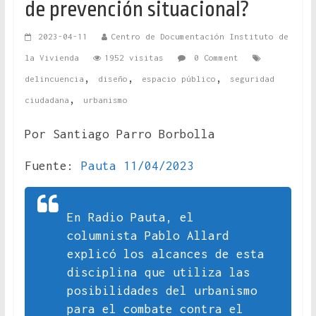
de prevención situacional?
2023-04-11
Centro de Documentación Instituto de
la Vivienda
1952 visitas
0 Comment
,
,
,
delincuencia
diseño
espacio público
seguridad
,
ciudadana
urbanismo
Por Santiago Parro Borbolla
Fuente:
Pauta 11/04/2023
En Radio Pauta, el
columnista Pablo Allard
explicó los alcances de esta
disciplina que utiliza las
posibilidades del urbanismo
para el combate contra el