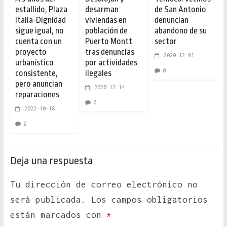
estallido, Plaza
desarman
de San Antonio
Italia-Dignidad
viviendas en
denuncian
sigue igual, no
población de
abandono de su
cuenta con un
Puerto Montt
sector
proyecto
tras denuncias
2020-12-01
urbanístico
por actividades
0
consistente,
ilegales
pero anuncian
2020-12-14
reparaciones
0
2022-10-18
0
Deja una respuesta
Tu dirección de correo electrónico no
será publicada.
Los campos obligatorios
están marcados con
*