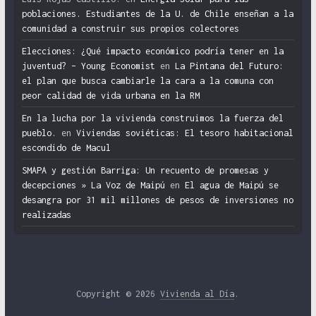
poblaciones. Estudiantes de la U. de Chile enseñan a la
comunidad a construir sus propios colectores
Elecciones: ¿Qué impacto económico podría tener en la
juventud? – Young Economist
en
La Pintana del Futuro:
el plan que busca cambiarle la cara a la comuna con
peor calidad de vida urbana en la RM
En la lucha por la vivienda construimos la fuerza del
pueblo.
en
Viviendas soviéticas: El tesoro habitacional
escondido de Macul
SMAPA y gestión Barriga: Un recuento de promesas y
decepciones » La Voz de Maipú
en
El agua de Maipú se
desangra por 31 mil millones de pesos de inversiones no
realizadas
Copyright © 2026
Vivienda al Día
.