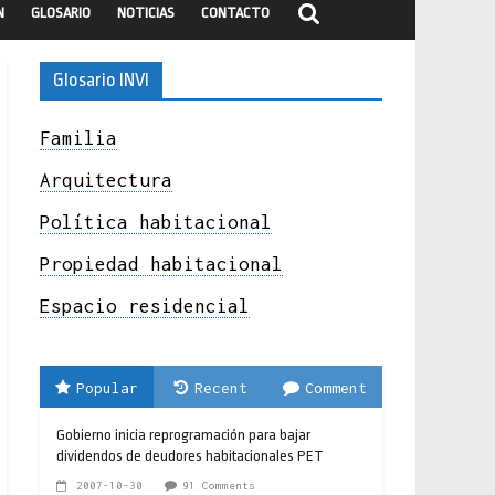
N
GLOSARIO
NOTICIAS
CONTACTO
Glosario INVI
Familia
Arquitectura
Política habitacional
Propiedad habitacional
Espacio residencial
Popular
Recent
Comment
Gobierno inicia reprogramación para bajar
dividendos de deudores habitacionales PET
2007-10-30
91 Comments