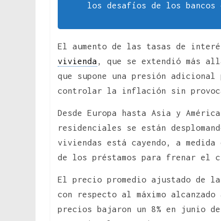
los desafíos de los bancos 
El aumento de las tasas de interé
vivienda
, que se extendió más all
que supone una presión adicional 
controlar la inflación sin provoc
Desde Europa hasta Asia y América
residenciales se están desplomand
viviendas está cayendo, a medida 
de los préstamos para frenar el c
El precio promedio ajustado de la
con respecto al máximo alcanzado 
precios bajaron un 8% en junio de