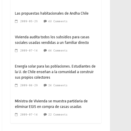
Las propuestas habitacionales de Andha Chile
2009-06-26
48 Comments
Vivienda audita todos los subsidios para casas
sociales usadas vendidas a un familiar directo
2009-07-14
44 Comments
Energía solar para las poblaciones. Estudiantes de
la U. de Chile enseñan a la comunidad a construir
sus propios colectores
2009-04-29
24 Comments
Ministra de Vivienda se muestra partidaria de
eliminar EGIS en compra de casas usadas
2009-07-14
22 Comments