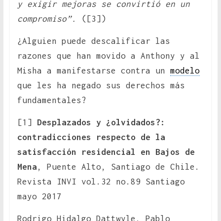
y exigir mejoras se convirtió en un
compromiso”.
([3])
¿Alguien puede descalificar las
razones que han movido a Anthony y al
Misha a manifestarse contra un
modelo
que les ha negado sus derechos más
fundamentales?
[1]
Desplazados y ¿olvidados?:
contradicciones respecto de la
satisfacción residencial en Bajos de
Mena
, Puente Alto, Santiago de Chile.
Revista INVI vol.32 no.89 Santiago
mayo 2017
Rodrigo Hidalgo Dattwyle, Pablo