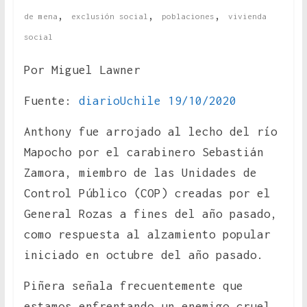
,
,
,
de mena
exclusión social
poblaciones
vivienda
social
Por Miguel Lawner
Fuente:
diarioUchile 19/10/2020
Anthony fue arrojado al lecho del río
Mapocho por el carabinero Sebastián
Zamora, miembro de las Unidades de
Control Público (COP) creadas por el
General Rozas a fines del año pasado,
como respuesta al alzamiento popular
iniciado en octubre del año pasado.
Piñera señala frecuentemente que
estamos enfrentando un enemigo cruel