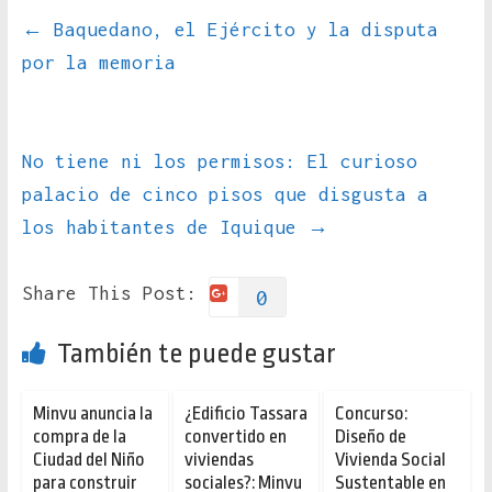
←
Baquedano, el Ejército y la disputa
por la memoria
No tiene ni los permisos: El curioso
palacio de cinco pisos que disgusta a
los habitantes de Iquique
→
Share This Post:
0
También te puede gustar
Minvu anuncia la
¿Edificio Tassara
Concurso:
compra de la
convertido en
Diseño de
Ciudad del Niño
viviendas
Vivienda Social
para construir
sociales?: Minvu
Sustentable en