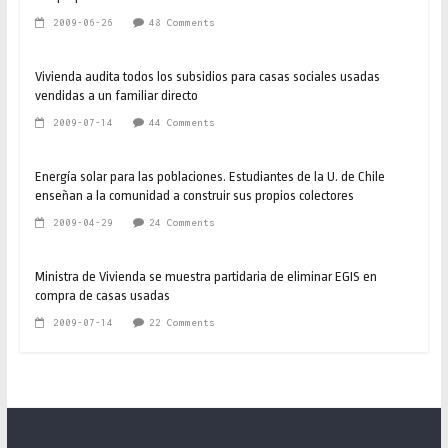
2009-06-26
48 Comments
Vivienda audita todos los subsidios para casas sociales usadas
vendidas a un familiar directo
2009-07-14
44 Comments
Energía solar para las poblaciones. Estudiantes de la U. de Chile
enseñan a la comunidad a construir sus propios colectores
2009-04-29
24 Comments
Ministra de Vivienda se muestra partidaria de eliminar EGIS en
compra de casas usadas
2009-07-14
22 Comments