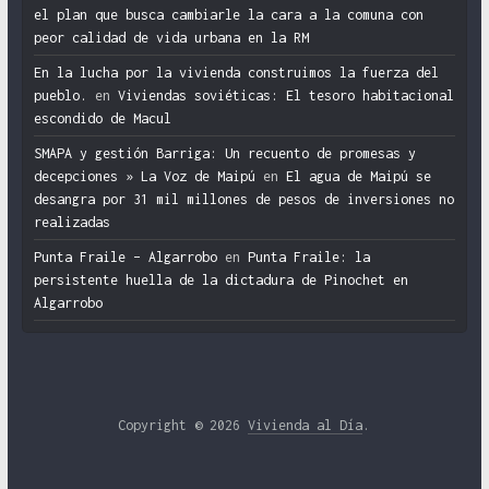
el plan que busca cambiarle la cara a la comuna con
peor calidad de vida urbana en la RM
En la lucha por la vivienda construimos la fuerza del
pueblo.
en
Viviendas soviéticas: El tesoro habitacional
escondido de Macul
SMAPA y gestión Barriga: Un recuento de promesas y
decepciones » La Voz de Maipú
en
El agua de Maipú se
desangra por 31 mil millones de pesos de inversiones no
realizadas
Punta Fraile – Algarrobo
en
Punta Fraile: la
persistente huella de la dictadura de Pinochet en
Algarrobo
Copyright © 2026
Vivienda al Día
.