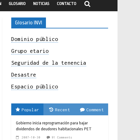
N
GLOSARIO
NOTICIAS
CONTACTO
Glosario INVI
Dominio público
Grupo etario
Seguridad de la tenencia
Desastre
Espacio público
Popular
Recent
Comment
Gobierno inicia reprogramación para bajar
dividendos de deudores habitacionales PET
2007-10-30
91 Comments