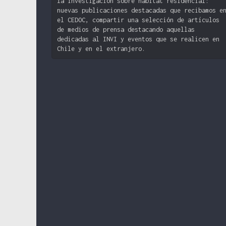
la investigación sobre hábitat residencial:
nuevas publicaciones destacadas que recibamos e
el CEDOC, compartir una selección de artículos
de medios de prensa destacando aquellas
dedicadas al INVI y eventos que se realicen en
Chile y en el extranjero.