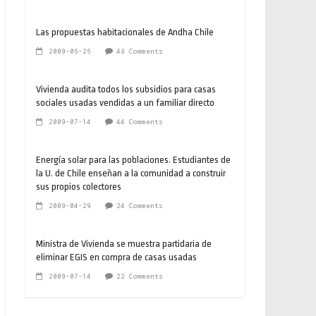
Las propuestas habitacionales de Andha Chile
2009-06-26
48 Comments
Vivienda audita todos los subsidios para casas
sociales usadas vendidas a un familiar directo
2009-07-14
44 Comments
Energía solar para las poblaciones. Estudiantes de
la U. de Chile enseñan a la comunidad a construir
sus propios colectores
2009-04-29
24 Comments
Ministra de Vivienda se muestra partidaria de
eliminar EGIS en compra de casas usadas
2009-07-14
22 Comments