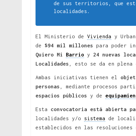
de sus territorios, que est
localidades.
El Ministerio de
Vivienda
y Urban
de
$94 mil millones
para poder i
Quiero Mi
Barrio
y
24 nuevas loca
Localidades
, esto se da en plena 
Ambas iniciativas tienen el
obje
personas
, mediante procesos parti
espacios públicos
y de
equipamien
Esta
convocatoria está abierta pa
localidades y/o
sistema
de locali
establecidos en las resoluciones 