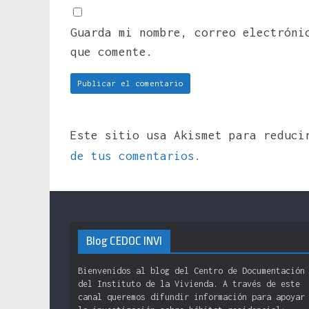
Guarda mi nombre, correo electróni
que comente.
Este sitio usa Akismet para reduc
de tus comentarios.
Blog CEDOC INVI
Bienvenidos al blog del Centro de Documentación
del Instituto de la Vivienda. A través de este
canal queremos difundir información para apoyar