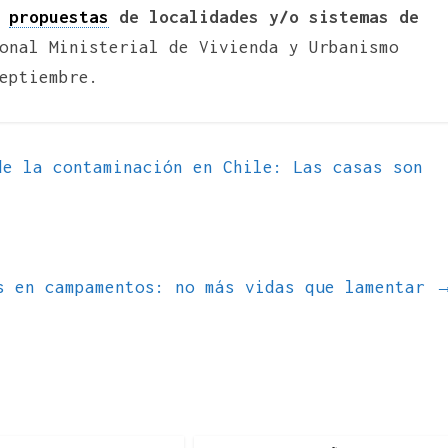
s
propuestas
de localidades y/o sistemas de
onal Ministerial de Vivienda y Urbanismo
eptiembre.
e la contaminación en Chile: Las casas son
s en campamentos: no más vidas que lamentar