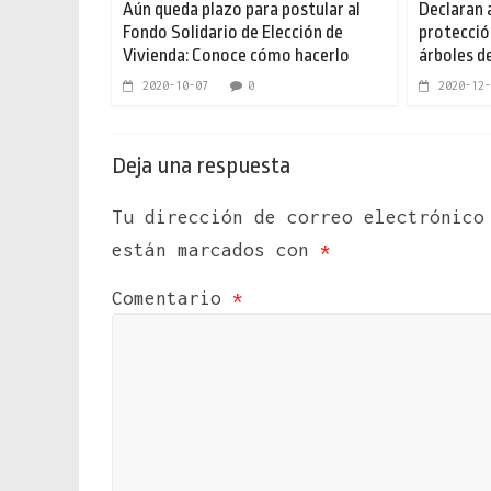
Aún queda plazo para postular al
Declaran 
Fondo Solidario de Elección de
protecció
Vivienda: Conoce cómo hacerlo
árboles d
2020-10-07
0
2020-12-
Deja una respuesta
Tu dirección de correo electrónico
están marcados con
*
Comentario
*