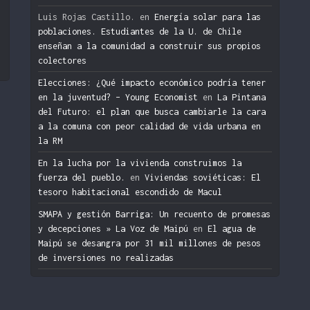
n
Luis Rojas Castillo.
en
Energía solar para las
poblaciones. Estudiantes de la U. de Chile
enseñan a la comunidad a construir sus propios
colectores
Elecciones: ¿Qué impacto económico podría tener
en la juventud? – Young Economist
en
La Pintana
del Futuro: el plan que busca cambiarle la cara
a la comuna con peor calidad de vida urbana en
la RM
En la lucha por la vivienda construimos la
fuerza del pueblo.
en
Viviendas soviéticas: El
tesoro habitacional escondido de Macul
SMAPA y gestión Barriga: Un recuento de promesas
y decepciones » La Voz de Maipú
en
El agua de
Maipú se desangra por 31 mil millones de pesos
de inversiones no realizadas