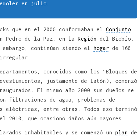
emoler en julio.
ocks que en el 2000 conformaban el
Conjunto
n Pedro de la Paz, en la
Región
del Biobío,
n embargo, continúan siendo el
hogar
de 160
irregular.
epartamentos, conocidos como los “Bloques de
evestimientos, justamente de latón), comenzó
naugurados. El mismo año 2000 sus dueños se
on filtraciones de agua, problemas de
s eléctricas, entre otras. Todos eso terminó
el 2010, que ocasionó daños aún mayores.
clarados inhabitables y se comenzó un
plan
de