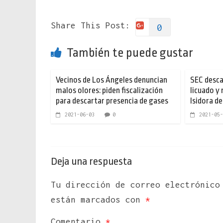
Share This Post:
0
También te puede gustar
Vecinos de Los Ángeles denuncian
SEC desca
malos olores: piden fiscalización
licuado y
para descartar presencia de gases
Isidora de
2021-06-03
0
2021-05-
Deja una respuesta
Tu dirección de correo electrónico
están marcados con
*
Comentario
*