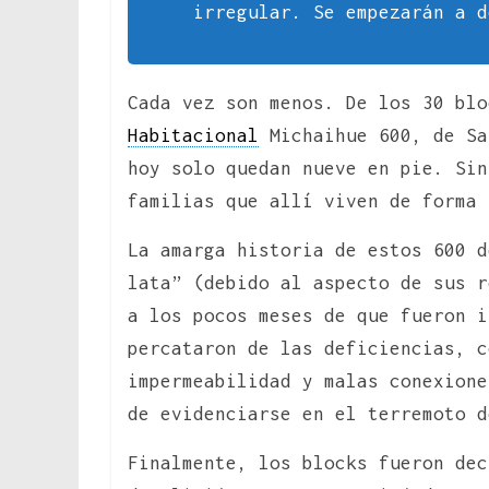
irregular. Se empezarán a d
Cada vez son menos. De los 30 bl
Habitacional
Michaihue 600, de Sa
hoy solo quedan nueve en pie. Si
familias que allí viven de forma 
La amarga historia de estos 600 d
lata” (debido al aspecto de sus r
a los pocos meses de que fueron i
percataron de las deficiencias, c
impermeabilidad y malas conexione
de evidenciarse en el terremoto d
Finalmente, los blocks fueron de