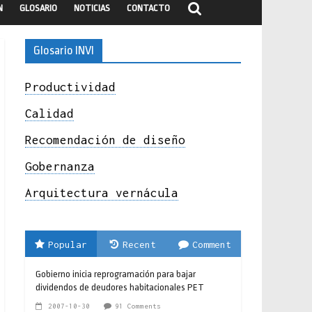
N
GLOSARIO
NOTICIAS
CONTACTO
Glosario INVI
Productividad
Calidad
Recomendación de diseño
Gobernanza
Arquitectura vernácula
Popular
Recent
Comment
Gobierno inicia reprogramación para bajar
dividendos de deudores habitacionales PET
2007-10-30
91 Comments