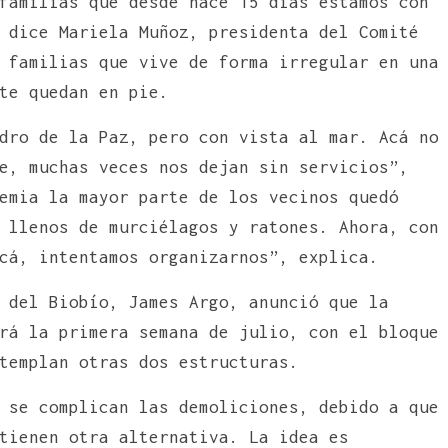
familias que desde hace 15 días estamos con
 dice Mariela Muñoz, presidenta del Comité
 familias que vive de forma irregular en una
te quedan en pie.
dro de la Paz, pero con vista al mar. Acá no
e, muchas veces nos dejan sin servicios”,
emia la mayor parte de los vecinos quedó
 llenos de murciélagos y ratones. Ahora, con
cá, intentamos organizarnos”, explica.
 del Biobío, James Argo, anunció que la
rá la primera semana de julio, con el bloque
templan otras dos estructuras.
 se complican las demoliciones, debido a que
tienen otra alternativa. La idea es