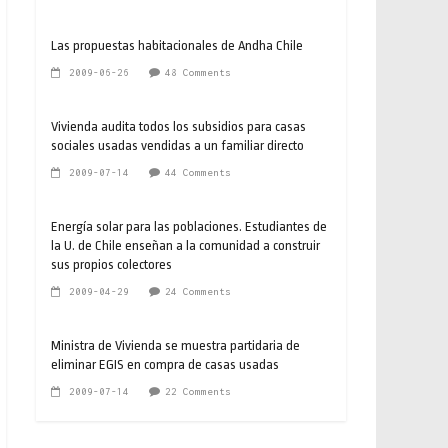
Las propuestas habitacionales de Andha Chile
2009-06-26
48 Comments
Vivienda audita todos los subsidios para casas
sociales usadas vendidas a un familiar directo
2009-07-14
44 Comments
Energía solar para las poblaciones. Estudiantes de
la U. de Chile enseñan a la comunidad a construir
sus propios colectores
2009-04-29
24 Comments
Ministra de Vivienda se muestra partidaria de
eliminar EGIS en compra de casas usadas
2009-07-14
22 Comments