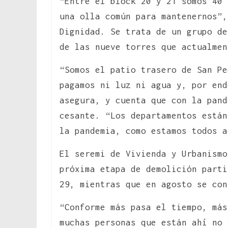
“Entre el block 20 y 21 somos 40 
una olla común para mantenernos”,
Dignidad. Se trata de un grupo de
de las nueve torres que actualmen
“Somos el patio trasero de San Pe
pagamos ni luz ni agua y, por end
asegura, y cuenta que con la pand
cesante. “Los departamentos están
la pandemia, como estamos todos a
El seremi de Vivienda y Urbanismo
próxima etapa de demolición parti
29, mientras que en agosto se con
“Conforme más pasa el tiempo, más
muchas personas que están ahí no 