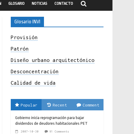
N
GLOSARIO
NOTICIAS
CONTACTO
Glosario INVI
Provisión
Patrón
Diseño urbano arquitectónico
Desconcentración
Calidad de vida
Popular
Recent
Comment
Gobierno inicia reprogramación para bajar
dividendos de deudores habitacionales PET
2007-10-30
91 Comments