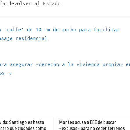
ía devolver al Estado.
 ‘calle’ de 10 cm de ancho para facilitar
asaje residencial
ara asegurar «derecho a la vivienda propia» e
eso
→
vida: Santiago es hasta
Montes acusa a EFE de buscar
caro que ciudades como
«excusas» para no ceder terrenos