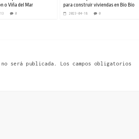
n o Viña del Mar
para construir viviendas en Bío Bío
13
0
2023-04-18
0
 no será publicada.
Los campos obligatorios