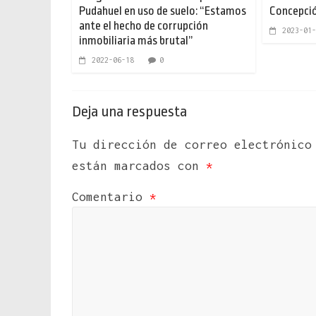
Pudahuel en uso de suelo: “Estamos
Concepció
ante el hecho de corrupción
2023-01-
inmobiliaria más brutal”
2022-06-18
0
Deja una respuesta
Tu dirección de correo electrónico
están marcados con
*
Comentario
*