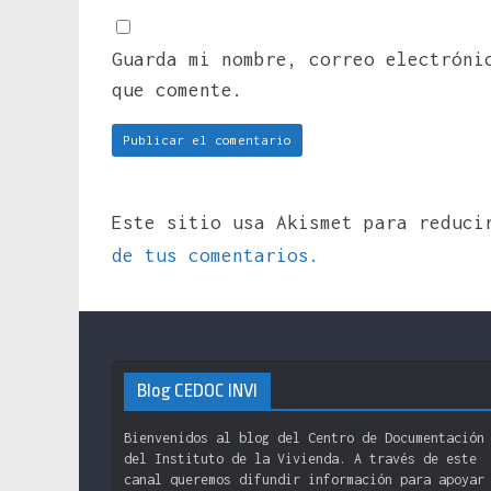
Guarda mi nombre, correo electróni
que comente.
Este sitio usa Akismet para reduc
de tus comentarios.
Blog CEDOC INVI
Bienvenidos al blog del Centro de Documentación
del Instituto de la Vivienda. A través de este
canal queremos difundir información para apoyar