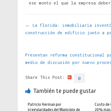
ese monto el que la empresa deber
←
La Florida: inmobiliaria inventó
construcción de edificio junto a p
Presentan reforma constitucional p
medio de discusión por nuevo proc
Share This Post:
0
También te puede gustar
Patricio Herman por
Costo de 
irregularidades del Municipio de
20% más 