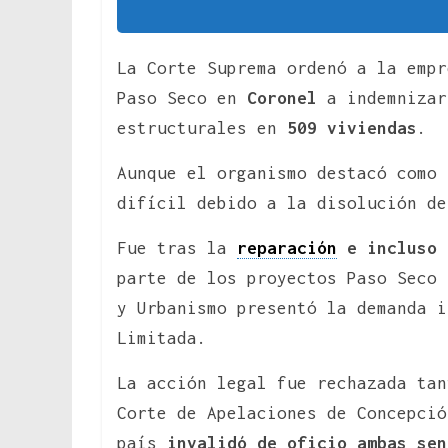
La Corte Suprema ordenó a la emp
Paso Seco en
Coronel
a indemnizar
estructurales en
509 viviendas
.
Aunque el organismo destacó como 
difícil debido a la disolución de
Fue tras la
reparación
e incluso 
parte de los proyectos Paso Seco
y Urbanismo presentó la demanda i
Limitada.
La acción legal fue rechazada ta
Corte de Apelaciones de Concepció
país
invalidó de oficio ambas sen