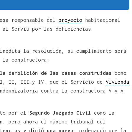
resa responsable del
proyecto
habitacional
 al Serviu por las deficiencias
inédita la resolución, su cumplimiento será
 la constructora.
la demolición de las casas construidas
como
 I, II, III y IV, que el Servicio de
Vivienda
ndemnizatoria contra la constructora V y A
nto por el
Segundo Juzgado Civil
como la
n, pero ahora el máximo tribunal del
tencias y dictó una nueva
, ordenando que la