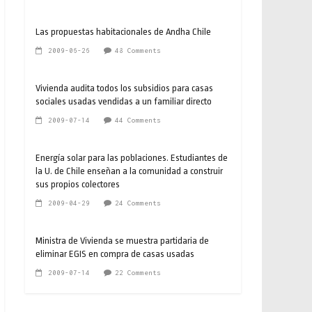
Las propuestas habitacionales de Andha Chile
2009-06-26
48 Comments
Vivienda audita todos los subsidios para casas
sociales usadas vendidas a un familiar directo
2009-07-14
44 Comments
Energía solar para las poblaciones. Estudiantes de
la U. de Chile enseñan a la comunidad a construir
sus propios colectores
2009-04-29
24 Comments
Ministra de Vivienda se muestra partidaria de
eliminar EGIS en compra de casas usadas
2009-07-14
22 Comments