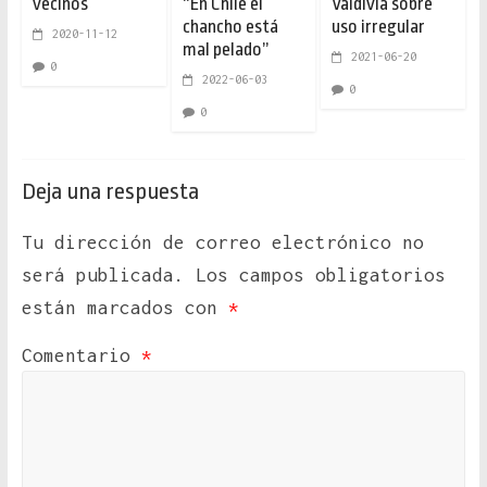
vecinos
“En Chile el
Valdivia sobre
chancho está
uso irregular
2020-11-12
mal pelado”
2021-06-20
0
2022-06-03
0
0
Deja una respuesta
Tu dirección de correo electrónico no
será publicada.
Los campos obligatorios
están marcados con
*
Comentario
*