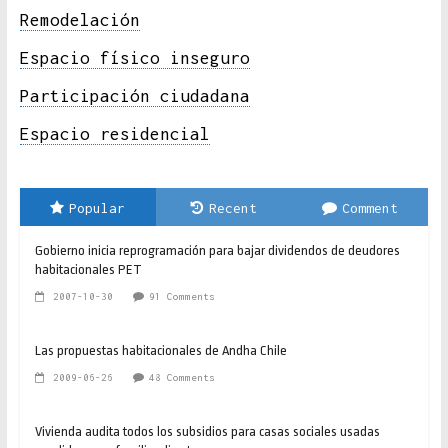
Remodelación
Espacio físico inseguro
Participación ciudadana
Espacio residencial
Popular
Recent
Comment
Gobierno inicia reprogramación para bajar dividendos de deudores
habitacionales PET
2007-10-30
91 Comments
Las propuestas habitacionales de Andha Chile
2009-06-26
48 Comments
Vivienda audita todos los subsidios para casas sociales usadas