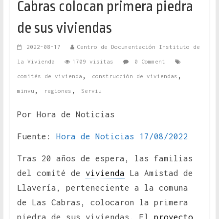
Cabras colocan primera piedra
de sus viviendas
2022-08-17
Centro de Documentación Instituto de
la Vivienda
1709 visitas
0 Comment
,
,
comités de vivienda
construcción de viviendas
,
,
minvu
regiones
Serviu
Por Hora de Noticias
Fuente:
Hora de Noticias 17/08/2022
Tras 20 años de espera, las familias
del comité de
vivienda
La Amistad de
Llavería, perteneciente a la comuna
de Las Cabras, colocaron la primera
piedra de sus viviendas. El
proyecto