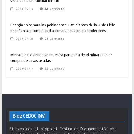
vendidas a un familiar directo
2009-07-14
44 Comments
Energía solar para las poblaciones. Estudiantes de la U. de Chile
enseñan a la comunidad a construir sus propios colectores
2009-04-29
24 Comments
Ministra de Vivienda se muestra partidaria de eliminar EGIS en
compra de casas usadas
2009-07-14
22 Comments
Blog CEDOC INVI
Bienvenidos al blog del Centro de Documentación del