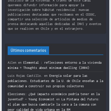
Instituto de la Vivienda. A través de este canal
queremos difundir información para apoyar la
investigación sobre hábitat residencial: nuevas
publicaciones destacadas que recibamos en el CEDOC,
compartir una selección de artículos de medios de
prensa destacando aquellas dedicadas al INVI y eventos
que se realicen en Chile y en el extranjero.
Últimos comentarios
Ailen
en
Elemental : reflexiones entorno a la vivienda
mínima = Thoughts about minimum dwelling (2004)
Luis Rojas Castillo.
en
Energía solar para las
poblaciones. Estudiantes de la U. de Chile enseñan a la
comunidad a construir sus propios colectores
Elecciones: ¿Qué impacto económico podría tener en la
juventud? – Young Economist
en
La Pintana del Futuro:
el plan que busca cambiarle la cara a la comuna con
peor calidad de vida urbana en la RM