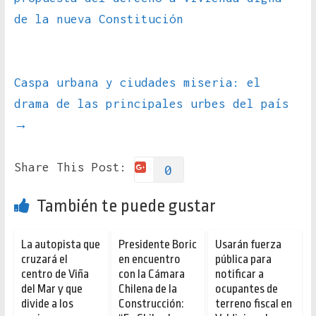
de la nueva Constitución
Caspa urbana y ciudades miseria: el
drama de las principales urbes del país
→
Share This Post:
0
También te puede gustar
La autopista que
Presidente Boric
Usarán fuerza
cruzará el
en encuentro
pública para
centro de Viña
con la Cámara
notificar a
del Mar y que
Chilena de la
ocupantes de
divide a los
Construcción:
terreno fiscal en