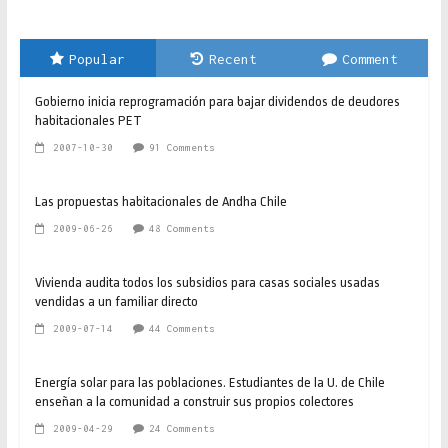
Popular
Recent
Comment
Gobierno inicia reprogramación para bajar dividendos de deudores
habitacionales PET
2007-10-30
91 Comments
Las propuestas habitacionales de Andha Chile
2009-06-26
48 Comments
Vivienda audita todos los subsidios para casas sociales usadas
vendidas a un familiar directo
2009-07-14
44 Comments
Energía solar para las poblaciones. Estudiantes de la U. de Chile
enseñan a la comunidad a construir sus propios colectores
2009-04-29
24 Comments