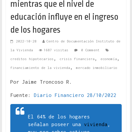
mientras que el nivel de
educación influye en el ingreso
de los hogares
2022-10-28
Centro de Documentación Instituto de
la Vivienda
1687 visitas
0 Comment
,
,
,
creditos hipotecarios
crisis financiera
economía
,
financiamiento de la vivienda
mercado inmobiliario
Por Jaime Troncoso R.
Fuente:
Diario Financiero 28/10/2022
El 64% de los hogares
señalan poseer una
vivienda
,