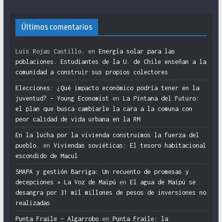
Últimos comentarios
Luis Rojas Castillo.
en
Energía solar para las
poblaciones. Estudiantes de la U. de Chile enseñan a la
comunidad a construir sus propios colectores
Elecciones: ¿Qué impacto económico podría tener en la
juventud? – Young Economist
en
La Pintana del Futuro:
el plan que busca cambiarle la cara a la comuna con
peor calidad de vida urbana en la RM
En la lucha por la vivienda construimos la fuerza del
pueblo.
en
Viviendas soviéticas: El tesoro habitacional
escondido de Macul
SMAPA y gestión Barriga: Un recuento de promesas y
decepciones » La Voz de Maipú
en
El agua de Maipú se
desangra por 31 mil millones de pesos de inversiones no
realizadas
Punta Fraile – Algarrobo
en
Punta Fraile: la