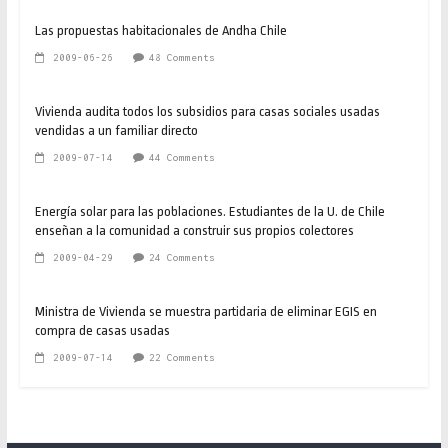
Las propuestas habitacionales de Andha Chile
2009-06-26
48 Comments
Vivienda audita todos los subsidios para casas sociales usadas
vendidas a un familiar directo
2009-07-14
44 Comments
Energía solar para las poblaciones. Estudiantes de la U. de Chile
enseñan a la comunidad a construir sus propios colectores
2009-04-29
24 Comments
Ministra de Vivienda se muestra partidaria de eliminar EGIS en
compra de casas usadas
2009-07-14
22 Comments