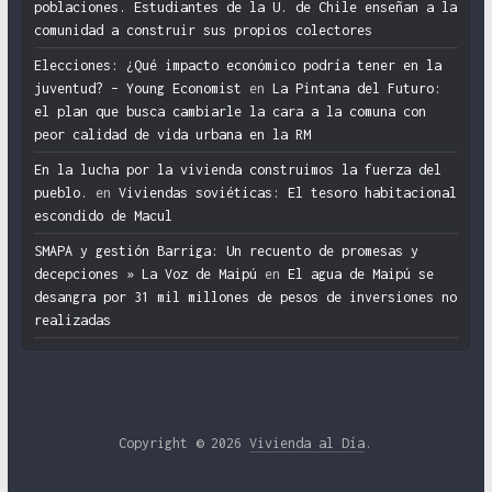
poblaciones. Estudiantes de la U. de Chile enseñan a la
comunidad a construir sus propios colectores
Elecciones: ¿Qué impacto económico podría tener en la
juventud? – Young Economist
en
La Pintana del Futuro:
el plan que busca cambiarle la cara a la comuna con
peor calidad de vida urbana en la RM
En la lucha por la vivienda construimos la fuerza del
pueblo.
en
Viviendas soviéticas: El tesoro habitacional
escondido de Macul
SMAPA y gestión Barriga: Un recuento de promesas y
decepciones » La Voz de Maipú
en
El agua de Maipú se
desangra por 31 mil millones de pesos de inversiones no
realizadas
Copyright © 2026
Vivienda al Día
.