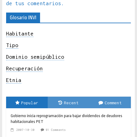
de tus comentarios.
Glosario INVI
Habitante
Tipo
Dominio semipúblico
Recuperación
Etnia
Popular
Recent
Comment
Gobierno inicia reprogramación para bajar dividendos de deudores
habitacionales PET
2007-10-30
91 Comments