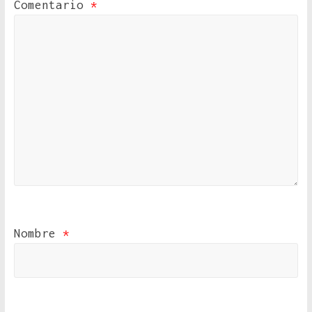
Comentario
*
Nombre
*