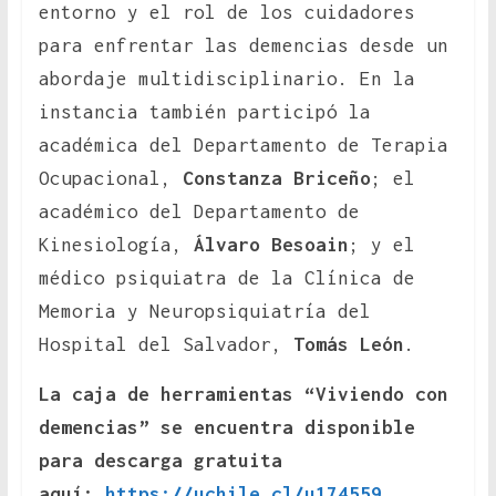
entorno y el rol de los cuidadores
para enfrentar las demencias desde un
abordaje multidisciplinario. En la
instancia también participó la
académica del Departamento de Terapia
Ocupacional,
Constanza Briceño
; el
académico del Departamento de
Kinesiología,
Álvaro Besoain
; y el
médico psiquiatra de la Clínica de
Memoria y Neuropsiquiatría del
Hospital del Salvador,
Tomás León
.
La caja de herramientas “Viviendo con
demencias” se encuentra disponible
para descarga gratuita
aquí:
https://uchile.cl/u174559
.