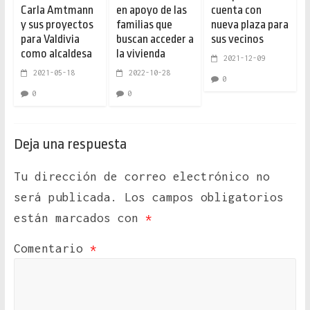
Carla Amtmann
en apoyo de las
cuenta con
y sus proyectos
familias que
nueva plaza para
para Valdivia
buscan acceder a
sus vecinos
como alcaldesa
la vivienda
2021-12-09
2021-05-18
2022-10-28
0
0
0
Deja una respuesta
Tu dirección de correo electrónico no
será publicada.
Los campos obligatorios
están marcados con
*
Comentario
*