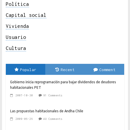
Política
Capital social
Vivienda
Usuario
Cultura
Popular
Recent
Comment
Gobierno inicia reprogramación para bajar dividendos de deudores
habitacionales PET
2007-10-30
91 Comments
Las propuestas habitacionales de Andha Chile
2009-06-26
48 Comments