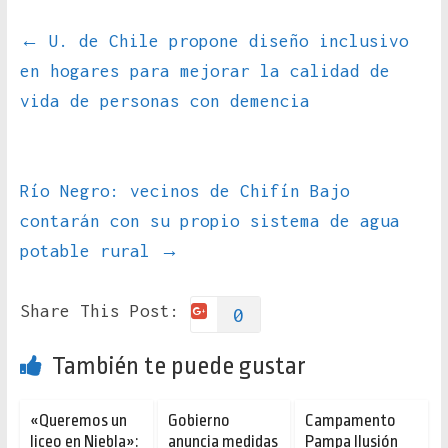
←
U. de Chile propone diseño inclusivo
en hogares para mejorar la calidad de
vida de personas con demencia
Río Negro: vecinos de Chifín Bajo
contarán con su propio sistema de agua
potable rural
→
Share This Post:
0
También te puede gustar
«Queremos un
Gobierno
Campamento
liceo en Niebla»:
anuncia medidas
Pampa Ilusión