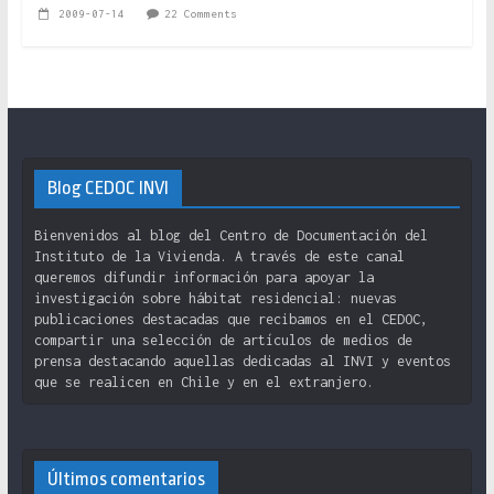
2009-07-14
22 Comments
Blog CEDOC INVI
Bienvenidos al blog del Centro de Documentación del
Instituto de la Vivienda. A través de este canal
queremos difundir información para apoyar la
investigación sobre hábitat residencial: nuevas
publicaciones destacadas que recibamos en el CEDOC,
compartir una selección de artículos de medios de
prensa destacando aquellas dedicadas al INVI y eventos
que se realicen en Chile y en el extranjero.
Últimos comentarios