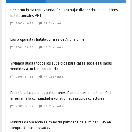
Gobierno inicia reprogramación para bajar dividendos de deudores
habitacionales PET
2007-10-30
91 Comments
Las propuestas habitacionales de Andha Chile
2009-06-26
48 Comments
Vivienda audita todos los subsidios para casas sociales usadas
vendidas a un familiar directo
2009-07-14
44 Comments
Energía solar para las poblaciones. Estudiantes de la U. de Chile
enseñan a la comunidad a construir sus propios colectores
2009-04-29
24 Comments
Ministra de Vivienda se muestra partidaria de eliminar EGIS en
compra de casas usadas