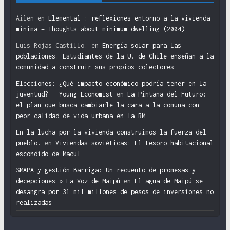
Ailen
en
Elemental : reflexiones entorno a la vivienda
mínima = Thoughts about minimum dwelling (2004)
Luis Rojas Castillo.
en
Energía solar para las
poblaciones. Estudiantes de la U. de Chile enseñan a la
comunidad a construir sus propios colectores
Elecciones: ¿Qué impacto económico podría tener en la
juventud? – Young Economist
en
La Pintana del Futuro:
el plan que busca cambiarle la cara a la comuna con
peor calidad de vida urbana en la RM
En la lucha por la vivienda construimos la fuerza del
pueblo.
en
Viviendas soviéticas: El tesoro habitacional
escondido de Macul
SMAPA y gestión Barriga: Un recuento de promesas y
decepciones » La Voz de Maipú
en
El agua de Maipú se
desangra por 31 mil millones de pesos de inversiones no
realizadas