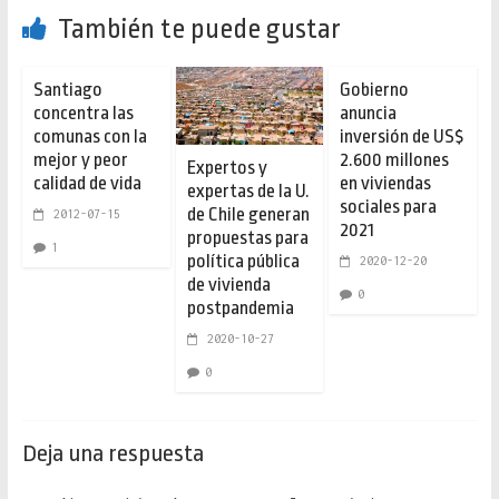
También te puede gustar
Santiago
Gobierno
concentra las
anuncia
comunas con la
inversión de US$
mejor y peor
2.600 millones
Expertos y
calidad de vida
en viviendas
expertas de la U.
sociales para
de Chile generan
2012-07-15
2021
propuestas para
1
política pública
2020-12-20
de vivienda
0
postpandemia
2020-10-27
0
Deja una respuesta