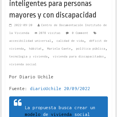
inteligentes para personas
mayores y con discapacidad
2022-09-20
Centro de Documentación Instituto de
la Vivienda
2078 visitas
0 Comment
,
,
accesibilidad universal
calidad de vida
déficit de
,
,
,
,
vivienda
hábitat
Mariela Gaete
política pública
,
,
tecnologia y vivienda
vivienda para discapacitados
vivienda social
Por Diario Uchile
Fuente:
diarioUchile 20/09/2022
La propuesta busca crear un
modelo
de
vivienda
social