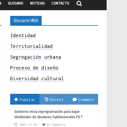
N
GLOSARIO
NOTICIAS
CONTACTO
Glosario INVI
Identidad
Territorialidad
Segregación urbana
Proceso de diseño
Diversidad cultural
Popular
Recent
Comment
Gobierno inicia reprogramación para bajar
dividendos de deudores habitacionales PET
2007-10-30
91 Comments