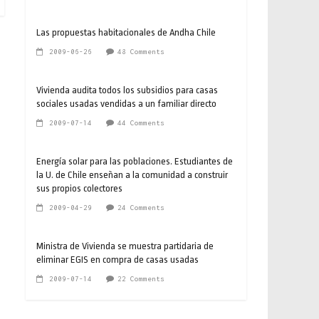
Las propuestas habitacionales de Andha Chile
2009-06-26
48 Comments
Vivienda audita todos los subsidios para casas
sociales usadas vendidas a un familiar directo
2009-07-14
44 Comments
Energía solar para las poblaciones. Estudiantes de
la U. de Chile enseñan a la comunidad a construir
sus propios colectores
2009-04-29
24 Comments
Ministra de Vivienda se muestra partidaria de
eliminar EGIS en compra de casas usadas
2009-07-14
22 Comments